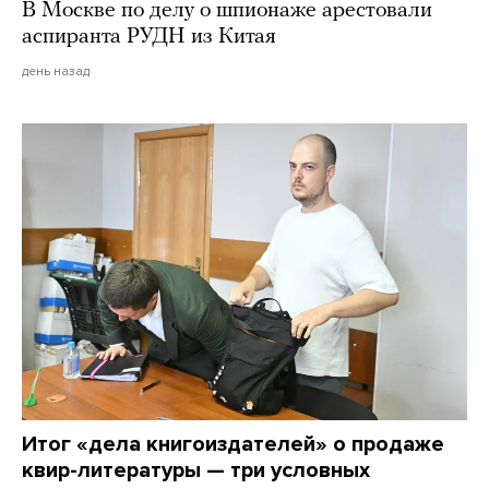
В Москве по делу о шпионаже арестовали
аспиранта РУДН из Китая
день назад
Итог «дела книгоиздателей» о продаже
квир-литературы — три условных