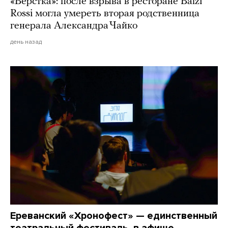
«Верстка»: после взрыва в ресторане Balzi
Rossi могла умереть вторая родственница
генерала Александра Чайко
день назад
Ереванский «Хронофест» — единственный
театральный фестиваль, в афише