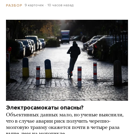
9 карточек
10 часов назад
РАЗБОР
Электросамокаты опасны?
Объективных данных мало, но ученые выяснили,
что в случае аварии риск получить черепно-
мозговую травму окажется почти в четыре раза
выше, чем на мотоцикле