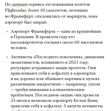
По
данным
сервиса отслеживания полетов
Flightradar, более 50 самолетов, летевших
во Франкфурт, отклонились от маршрута, пока
аэропорт был закрыт.
Аэропорт Франкфурта — один из крупнейших
в Германии. В прошлом году его
пассажиропоток составил около 60 миллионов
человек.
Активисты «Последнего поколения», движения
экоактивистов, возникшего в 2021 году,
регулярно устраивают акции протеста. Они
приклеивают себя к асфальту в аэропортах
и на дорогах или обливают картины в музеях
различными жидкостями — например, супом
— требуя внимания к климатическим
проблемам. Последнюю акцию они провели
24 июля в немецком аэропорту Кельн-Бонн,
приклеив себя к асфальту. 3 августа активисты