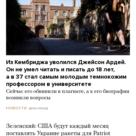
Из Кембриджа уволился Джейсон Ардей.
Он не умел читать и писать до 18 лет,
а в 37 стал самым молодым темнокожим
профессором в университете
Сейчас его обвинили в плагиате, а к его биографии
возникли вопросы
день назад
НОВОСТИ
Зеленский: США будут каждый месяц
поставлять Украине ракеты для Patriot