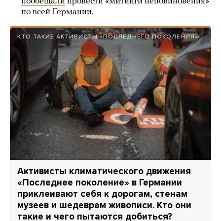
пообещали
провести «митинги неповиновения»
по всей Германии.
КТО ТАКИЕ АКТИВИСТЫ «ПОСЛЕДНЕГО ПОКОЛЕНИЯ»
Активисты климатического движения
«Последнее поколение» в Германии
приклеивают себя к дорогам, стенам
музеев и шедеврам живописи. Кто они
такие и чего пытаются добиться?