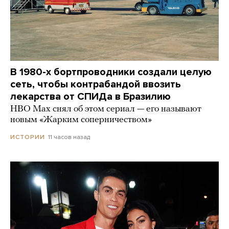
В 1980-х бортпроводники создали целую
сеть, чтобы контрабандой ввозить
лекарства от СПИДа в Бразилию
HBO Max снял об этом сериал — его называют
новым «Жарким соперничеством»
11 часов назад
ИСТОРИИ