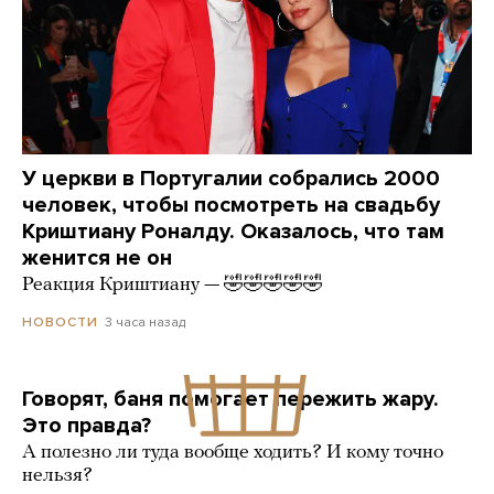
У церкви в Португалии собрались 2000
человек, чтобы посмотреть на свадьбу
Криштиану Роналду. Оказалось, что там
женится не он
Реакция Криштиану — 🤣🤣🤣🤣🤣
3 часа назад
НОВОСТИ
Говорят, баня помогает пережить жару.
Это правда?
А полезно ли туда вообще ходить? И кому точно
нельзя?