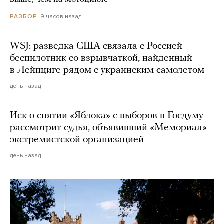
9 часов назад
РАЗБОР
WSJ: разведка США связала с Россией
беспилотник со взрывчаткой, найденный
в Лейпциге рядом с украинским самолетом
день назад
Иск о снятии «Яблока» с выборов в Госдуму
рассмотрит судья, объявивший «Мемориал»
экстремистской организацией
день назад