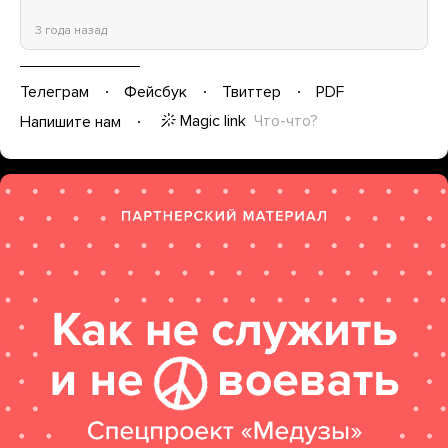
3 года назад
Телеграм
Фейсбук
Твиттер
PDF
Magic link
Что-что?
Напишите нам