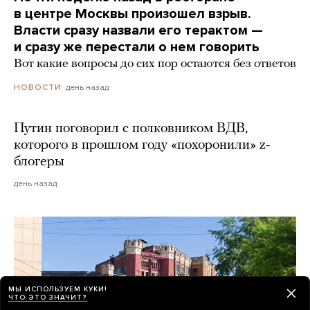
в центре Москвы произошел взрыв.
Власти сразу назвали его терактом —
и сразу же перестали о нем говорить
Вот какие вопросы до сих пор остаются без ответов
день назад
НОВОСТИ
Путин поговорил с полковником ВДВ,
которого в прошлом году «похоронили» z-
блогеры
день назад
МЫ ИСПОЛЬЗУЕМ КУКИ!
ЧТО ЭТО ЗНАЧИТ?