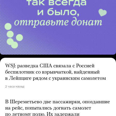
WSJ: разведка США связала с Россией
беспилотник со взрывчаткой, найденный
в Лейпциге рядом с украинским самолетом
2 часа назад
В Шереметьево две пассажирки, опоздавшие
на рейс, попытались догнать самолет
по летному полю. Их задержали