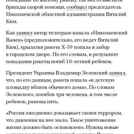
попадание по жилому району. На место выехали
бригады скорой помощи,
сообщил
председатель
Николаевской областной администрации Виталий
Ким.
Как
заявил
автор телеграм-канала «Николаевский
Ванек» (предположительно, его ведет Виталий
Ким), крылатая ракета Х-59 попала в забор
в городском дворе. По его словам, в результате
попадания ракеты погиб 10-летний ребенок.
Президент Украины Владимир Зеленский
заявил
,
что, по его данным, ракета попала «в детскую
площадку вблизи обычного дома». По словам
Зеленского, погибли три человека, в том числе
ребенок, ранены пять.
«Россия ежедневно доказывает своим террором,
что давления на нее мало. Такое уничтожение
жизни должно быть остановлено. Нужны новые