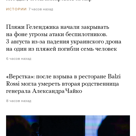
7 часов назад
ИСТОРИИ
Пляжи Геленджика начали закрывать
на фоне угрозы атаки беспилотников.
3 августа из-за падения украинского дрона
на один из пляжей погибли семь человек
6 часов назад
«Верстка»: после взрыва в ресторане Balzi
Rossi могла умереть вторая родственница
генерала Александра Чайко
8 часов назад