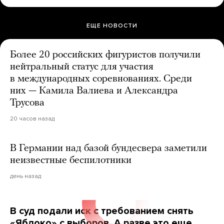
ЕЩЕ НОВОСТИ
Более 20 российских фигуристов получили
нейтральный статус для участия
в международных соревнованиях. Среди
них — Камила Валиева и Александра
Трусова
20 часов назад
В Германии над базой бундесвера заметили
неизвестные беспилотники
день назад
В суд подали иск с требованием снять
«Яблоко» с выборов. А разве это еще