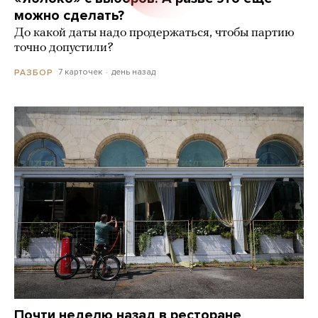
можно сделать?
До какой даты надо продержаться, чтобы партию
точно допустили?
7 карточек
день назад
РАЗБОР
Почти неделю назад в ресторане