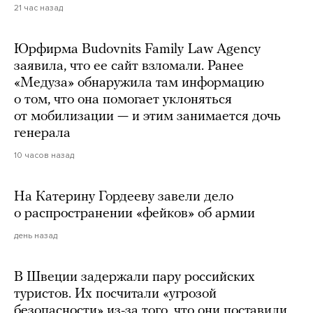
21 час назад
Юрфирма Budovnits Family Law Agency
заявила, что ее сайт взломали. Ранее
«Медуза» обнаружила там информацию
о том, что она помогает уклоняться
от мобилизации — и этим занимается дочь
генерала
10 часов назад
На Катерину Гордееву завели дело
о распространении «фейков» об армии
день назад
В Швеции задержали пару российских
туристов. Их посчитали «угрозой
безопасности» из-за того, что они поставили