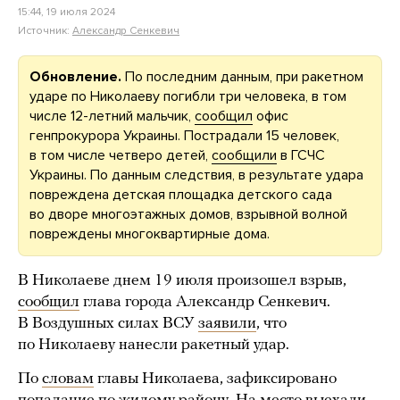
15:44, 19 июля 2024
Источник:
Александр Сенкевич
Обновление.
По последним данным, при ракетном
ударе по Николаеву погибли три человека, в том
числе 12-летний мальчик,
сообщил
офис
генпрокурора Украины. Пострадали 15 человек,
в том числе четверо детей,
сообщили
в ГСЧС
Украины. По данным следствия, в результате удара
повреждена детская площадка детского сада
во дворе многоэтажных домов, взрывной волной
повреждены многоквартирные дома.
В Николаеве днем 19 июля произошел взрыв,
сообщил
глава города Александр Сенкевич.
В Воздушных силах ВСУ
заявили
, что
по Николаеву нанесли ракетный удар.
По
словам
главы Николаева, зафиксировано