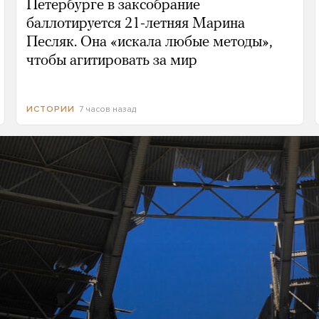
Петербурге в заксобрание
баллотируется 21-летняя Марина
Песляк. Она «искала любые методы»,
чтобы агитировать за мир
7 часов назад
ИСТОРИИ