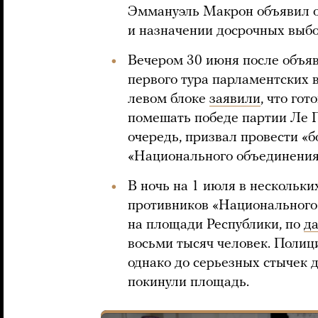
Эммануэль Макрон объявил о
и назначении досрочных выбо
Вечером 30 июня после объя
первого тура парламентских
левом блоке
заявили
, что го
помешать победе партии Ле 
очередь, призвал провести «
«Национального объединения
В ночь на 1 июля в нескольк
противников «Национального 
на площади Республики, по
д
восьми тысяч человек. Полиц
однако до серьезных стычек 
покинули площадь.