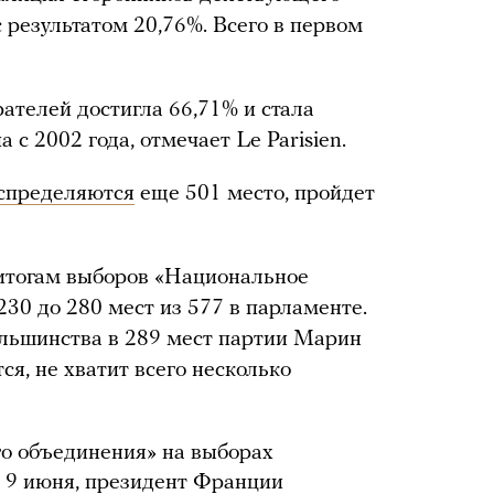
результатом 20,76%. Всего в первом
ателей достигла 66,71% и стала
 с 2002 года, отмечает Le Parisien.
спределяются
еще 501 место, пройдет
о итогам выборов «Национальное
30 до 280 мест из 577 в парламенте.
большинства в 289 мест партии Марин
ся, не хватит всего несколько
о объединения» на выборах
 9 июня, президент Франции