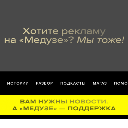
ИСТОРИИ
РАЗБОР
ПОДКАСТЫ
МАГАЗ
ПОМО