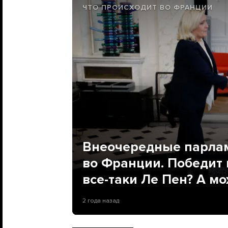
ЧТО ПРОИСХОДИТ ВО ФРАНЦИИ
Внеочередные парла
во Франции. Победит
все-таки Ле Пен? А мо
2 года назад