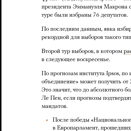
президента Эммануэля Макрона с 
туре были избраны 76 депутатов.
По последним данным, явка избир
рекордной для выборов такого типа
Второй тур выборов, в котором
ра
в следующее воскресенье.
По прогнозам института Ipsos, п
объединение» может получить от 2
Это значит, что до абсолютного 
Ле Пен, если прогнозы подтвердят
мандатов.
После победы «Национальног
в Европарламент, прошедших