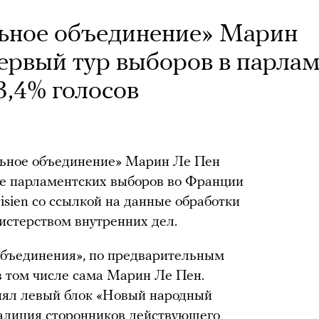
ьное объединение» Марин
ервый тур выборов в парла
3,4% голосов
льное объединение» Марин Ле Пен
ре парламентских выборов во Франции
isien со ссылкой на данные обработки
истерством внутренних дел.
объединения», по предварительным
 в том числе сама Марин Ле Пен.
анял левый блок «Новый народный
коалиция сторонников действующего