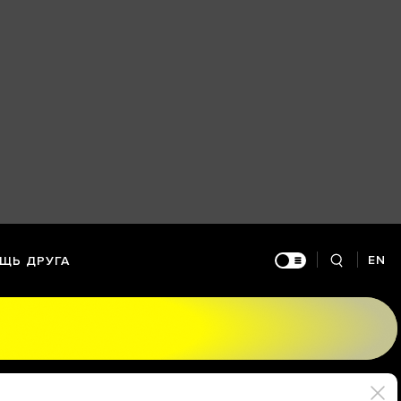
EN
ЩЬ ДРУГА