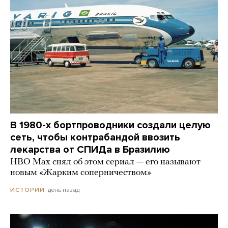
В 1980-х бортпроводники создали целую
сеть, чтобы контрабандой ввозить
лекарства от СПИДа в Бразилию
HBO Max снял об этом сериал — его называют
новым «Жарким соперничеством»
день назад
ИСТОРИИ