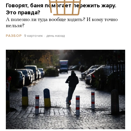
Говорят, баня помогает пережить жару.
Это правда?
А полезно ли туда вообще ходить? И кому точно
нельзя?
9 карточек
день назад
РАЗБОР