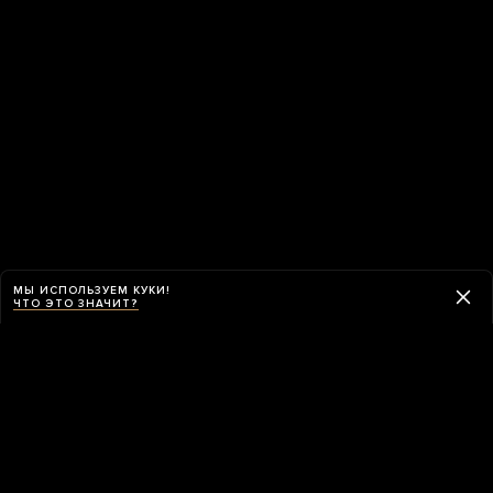
МЫ ИСПОЛЬЗУЕМ КУКИ!
ЧТО ЭТО ЗНАЧИТ?