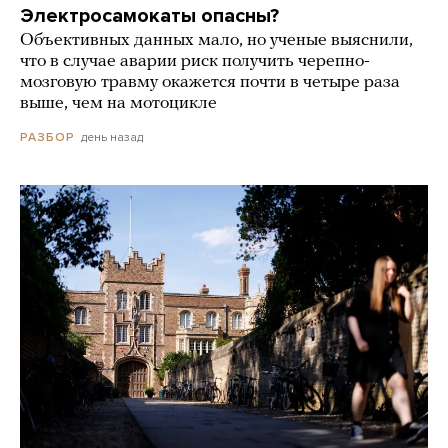
Электросамокаты опасны?
Объективных данных мало, но ученые выяснили,
что в случае аварии риск получить черепно-
мозговую травму окажется почти в четыре раза
выше, чем на мотоцикле
день назад
РАЗБОР