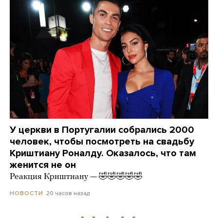
У церкви в Португалии собрались 2000
человек, чтобы посмотреть на свадьбу
Криштиану Роналду. Оказалось, что там
женится не он
Реакция Криштиану — 🤣🤣🤣🤣🤣
20 часов назад
НОВОСТИ