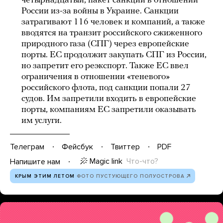
четырнадцатый, пакет санкций в отношении
России из-за войны в Украине. Санкции
затрагивают 116 человек и компаний, а также
вводятся на транзит российского сжиженного
природного газа (СПГ) через европейские
порты. ЕС продолжит закупать СПГ из России,
но запретит его реэкспорт. Также ЕС ввел
ограничения в отношении «теневого»
российского флота, под санкции попали 27
судов. Им запретили входить в европейские
порты, компаниям ЕС запретили оказывать
им услуги.
Телеграм
Фейсбук
Твиттер
PDF
Magic link
Что-что?
Напишите нам
КРЫМ ЭТИМ ЛЕТОМ
ФОТО ПУСТУЮЩЕГО ПОЛУОСТРОВА