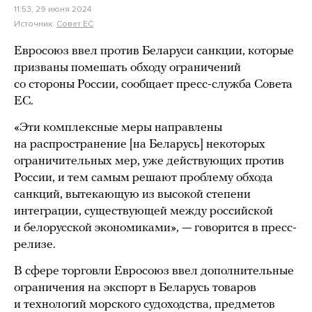
11:53, 29 июня 2024
Источник:
Совет ЕС
Евросоюз ввел против Беларуси санкции, которые
призваны помешать обходу ограничений
со стороны России, сообщает пресс-служба Совета
ЕС.
«Эти комплексные меры направлены
на распространение [на Беларусь] некоторых
ограничительных мер, уже действующих против
России, и тем самым решают проблему обхода
санкций, вытекающую из высокой степени
интеграции, существующей между российской
и белорусской экономиками», — говорится в пресс-
релизе.
В сфере торговли Евросоюз ввел дополнительные
ограничения на экспорт в Беларусь товаров
и технологий морского судоходства, предметов