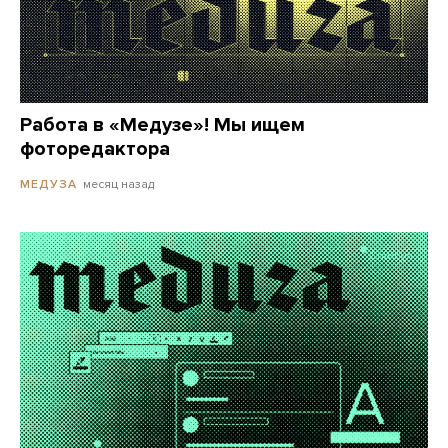
Работа в «Медузе»! Мы ищем
фоторедактора
месяц назад
МЕДУЗА