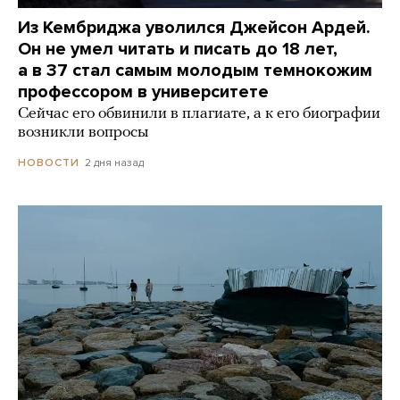
Из Кембриджа уволился Джейсон Ардей.
Он не умел читать и писать до 18 лет,
а в 37 стал самым молодым темнокожим
профессором в университете
Сейчас его обвинили в плагиате, а к его биографии
возникли вопросы
2 дня назад
НОВОСТИ