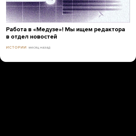
Работа в «Медузе»! Мы ищем редактора
в отдел новостей
месяц назад
ИСТОРИИ