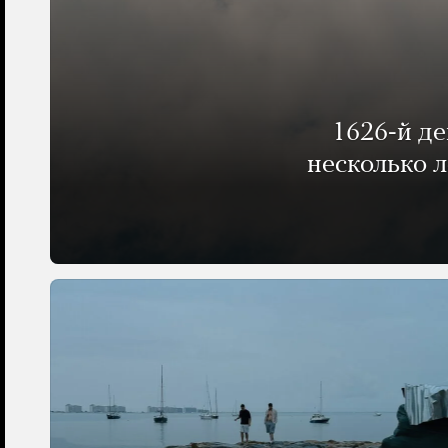
1626-й д
несколько 