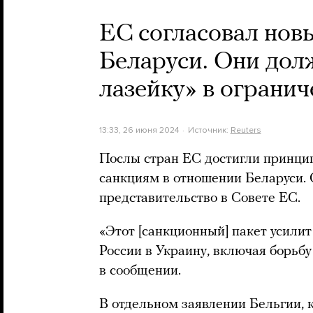
ЕС согласовал нов
Беларуси. Они до
лазейку» в ограни
13:33, 26 июня 2024
Источник:
Reuters
Послы стран ЕС достигли принци
санкциям в отношении Беларуси.
представительство в Совете ЕС.
«Этот [санкционный] пакет усили
России в Украину, включая борьбу
в сообщении.
В отдельном заявлении Бельгии, 