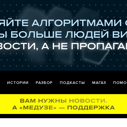
ИСТОРИИ
РАЗБОР
ПОДКАСТЫ
МАГАЗ
ПОМО