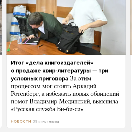
Итог «дела книгоиздателей»
о продаже квир-литературы — три
условных приговора
За этим
процессом мог стоять Аркадий
Ротенберг, а избежать новых обвинений
помог Владимир Мединский, выяснила
«Русская служба Би-би-си»
39 минут назад
НОВОСТИ