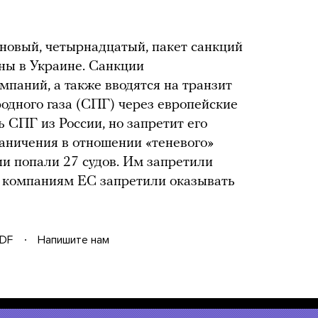
новый, четырнадцатый, пакет санкций
йны в Украине. Санкции
мпаний, а также вводятся на транзит
одного газа (СПГ) через европейские
 СПГ из России, но запретит его
раничения в отношении «теневого»
ии попали 27 судов. Им запретили
, компаниям ЕС запретили оказывать
DF
Напишите нам