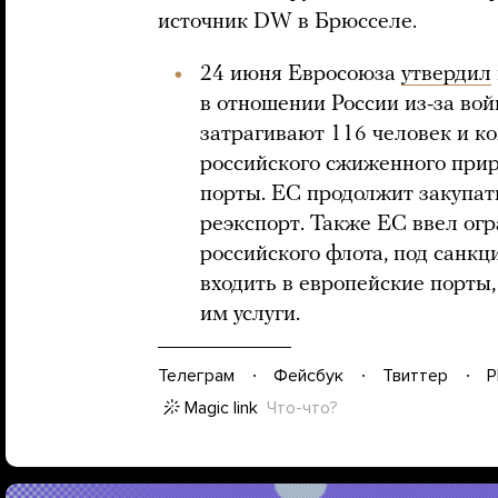
источник DW в Брюсселе.
24 июня Евросоюза
утвердил
в отношении России из-за во
затрагивают 116 человек и ко
российского сжиженного прир
порты. ЕС продолжит закупать
реэкспорт. Также ЕС ввел ог
российского флота, под санкц
входить в европейские порты
им услуги.
Телеграм
Фейсбук
Твиттер
P
Magic link
Что-что?