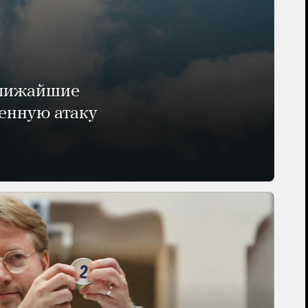
ближайшие
енную атаку