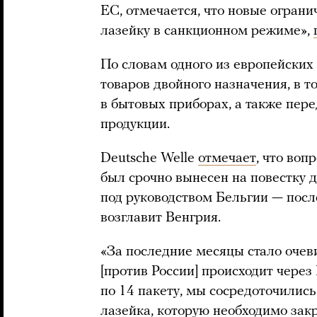
ЕС, отмечается, что новые огран
лазейку в санкционном режиме»,
По словам одного из европейских
товаров двойного назначения, в т
в бытовых приборах, а также пер
продукции.
Deutsche Welle
отмечает
, что воп
был срочно вынесен на повестку д
под руководством Бельгии — посл
возглавит Венгрия.
«За последние месяцы стало очеви
[против России] происходит через
по 14 пакету, мы сосредоточились 
лазейка, которую необходимо зак