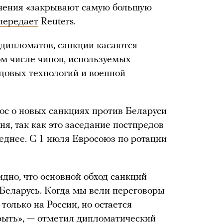
ичения «закрывают самую большую
передает
Reuters.
 дипломатов, санкции касаются
ом числе чипов, используемых
едовых технологий и военной
рос о новых санкциях против Беларуси
ня, так как это заседание постпредов
еднее. С 1 июля Евросоюз по ротации
дно, что основной обход санкций
 Беларусь. Когда мы вели переговоры
только на России, но остается
рыть», — отметил дипломатический