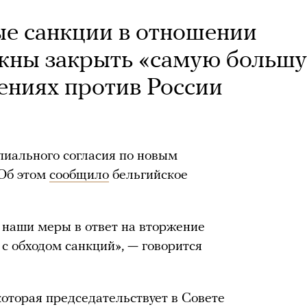
ые санкции в отношении
лжны закрыть «самую больш
чениях против России
пиального согласия по новым
 Об этом
сообщило
бельгийское
т наши меры в ответ на вторжение
 с обходом санкций», — говорится
которая председательствует в Совете