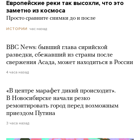
Европейские реки так высохли, что это
заметно из космоса
Просто сравните снимки до и после
час назад
ИСТОРИИ
BBC News: бывший глава сирийской
разведки, сбежавший из страны после
свержения Асада, может находиться в России
4 часа назад
«В центре марафет дикий происходит».
В Новосибирске начали резко
ремонтировать город перед возможным
приездом Путина
3 часа назад