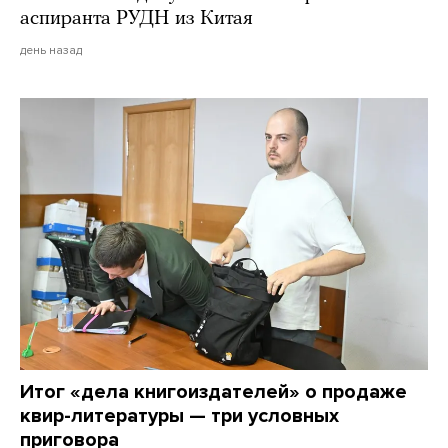
аспиранта РУДН из Китая
день назад
Итог «дела книгоиздателей» о продаже
квир-литературы — три условных
приговора