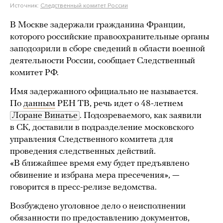
Источник:
Следственный комитет России
В Москве задержали гражданина Франции,
которого российские правоохранительные органы
заподозрили в сборе сведений в области военной
деятельности России, сообщает Следственный
комитет РФ.
Имя задержанного официально не называется.
По
данным
РЕН ТВ, речь идет о 48-летнем
Лоране Винатье
. Подозреваемого, как заявили
в СК, доставили в подразделение московского
управления Следственного комитета для
проведения следственных действий.
«В ближайшее время ему будет предъявлено
обвинение и избрана мера пресечения», —
говорится в пресс-релизе ведомства.
Возбуждено уголовное дело о неисполнении
обязанности по предоставлению документов,