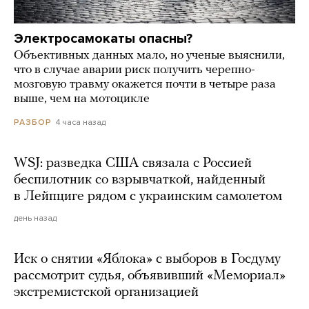
Электросамокаты опасны?
Объективных данных мало, но ученые выяснили,
что в случае аварии риск получить черепно-
мозговую травму окажется почти в четыре раза
выше, чем на мотоцикле
4 часа назад
РАЗБОР
WSJ: разведка США связала с Россией
беспилотник со взрывчаткой, найденный
в Лейпциге рядом с украинским самолетом
день назад
Иск о снятии «Яблока» с выборов в Госдуму
рассмотрит судья, объявивший «Мемориал»
экстремистской организацией