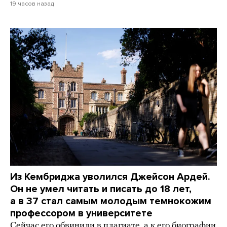
19 часов назад
Из Кембриджа уволился Джейсон Ардей.
Он не умел читать и писать до 18 лет,
а в 37 стал самым молодым темнокожим
профессором в университете
Сейчас его обвинили в плагиате, а к его биографии