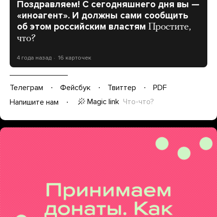
Поздравляем! С сегодняшнего дня вы —
«иноагент». И должны сами сообщить
об этом российским властям
Простите,
что?
4 года назад
16 карточек
Телеграм
Фейсбук
Твиттер
PDF
Magic link
Что-что?
Напишите нам