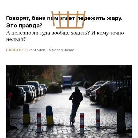
Говорят, баня помогает пережить жару.
Это правда?
А полезно ли туда вообще ходить? И кому точно
нельзя?
9 карточек
5 часов назад
РАЗБОР