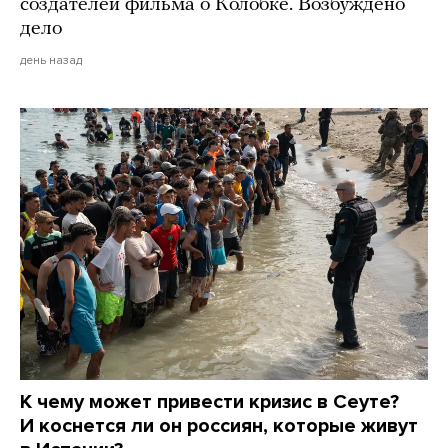
создателей фильма о Колобке. Возбуждено
дело
день назад
К чему может привести кризис в Сеуте?
И коснется ли он россиян, которые живут