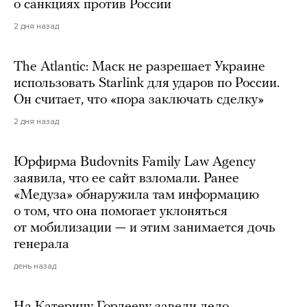
о санкциях против России
2 дня назад
The Atlantic: Маск не разрешает Украине
использовать Starlink для ударов по России.
Он считает, что «пора заключать сделку»
2 дня назад
Юрфирма Budovnits Family Law Agency
заявила, что ее сайт взломали. Ранее
«Медуза» обнаружила там информацию
о том, что она помогает уклоняться
от мобилизации — и этим занимается дочь
генерала
день назад
На Катерину Гордееву завели дело