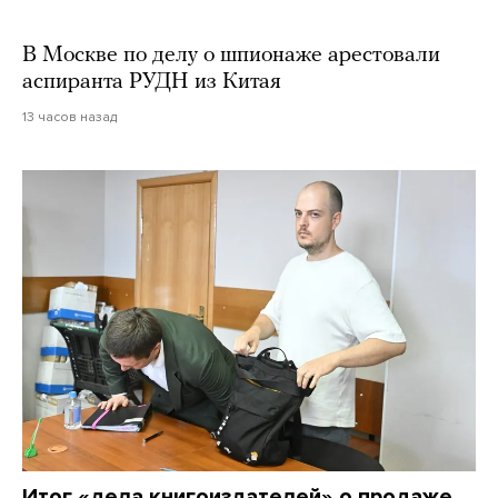
В Москве по делу о шпионаже арестовали
аспиранта РУДН из Китая
13 часов назад
Итог «дела книгоиздателей» о продаже