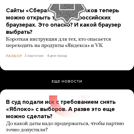
Сайты «Сбера» и других банков теперь
можно открыть только в российских
браузерах. Это опасно? И какой браузер
выбрать?
Короткая инструкция для тех, кто опасается
переходить на продукты «Яндекса» и VK
3 карточки
4 дня назад
РАЗБОР
ЕЩЕ НОВОСТИ
В суд подали иск с требованием снять
«Яблоко» с выборов. А разве это еще
можно сделать?
До какой даты надо продержаться, чтобы партию
точно допустили?