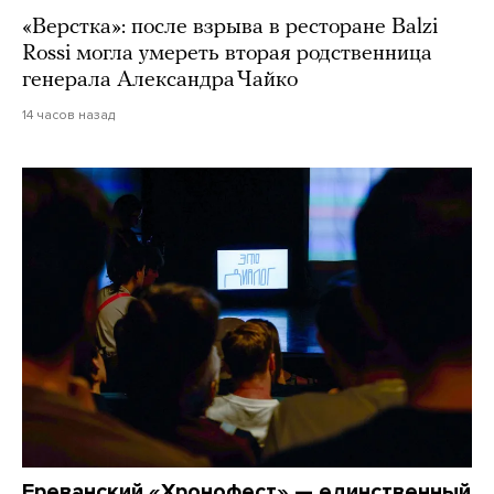
«Верстка»: после взрыва в ресторане Balzi
Rossi могла умереть вторая родственница
генерала Александра Чайко
14 часов назад
Ереванский «Хронофест» — единственный