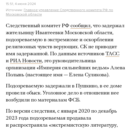
15:51, 4 июня 2024
Источник:
Главное управление Следственного комитета РФ по
Московской области
Следственный комитет РФ
сообщил
, что задержал
жительницу Ивантеевки Московской области,
подозреваемую в экстремизме и оскорблении
религиозных чувств верующих. СК не приводит
имя задержанной. По данным источников
ТАСС
и
РИА Новости
, это руководительница
организации «Империя сильнейших ведьм» Алена
Полынь (настоящее имя — Елена Суликова).
Подозреваемую задержали в Пушкино, в ее доме
провели обыск. Уголовное дело в отношении нее
возбудили по материалам ФСБ.
По версии следствия, с января 2020 по декабрь
2023 года подозреваемая продавала
и распространяла «экстремистскую литературу,