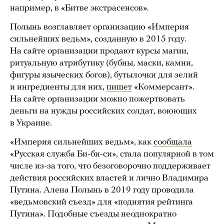
например, в «Битве экстрасенсов».
Полынь возглавляет организацию «Империя
сильнейших ведьм», созданную в 2015 году.
На сайте организации продают курсы магии,
ритуальную атрибутику (бубны, маски, камни,
фигуры языческих богов), бутылочки для зелий
и ингредиенты для них,
пишет
«Коммерсант».
На сайте организации можно пожертвовать
деньги на нужды российских солдат, воюющих
в Украине.
«Империя сильнейших ведьм», как
сообщала
«Русская служба Би-би-си», стала популярной в том
числе из-за того, что безоговорочно поддерживает
действия российских властей и лично Владимира
Путина. Алена Полынь в 2019 году проводила
«ведьмовский съезд» для «поднятия рейтинга
Путина». Подобные съезды неоднократно