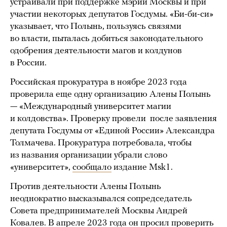
устраивали при поддержке мэрии Москвы и при
участии некоторых депутатов Госдумы. «Би-би-си»
указывает, что Полынь, пользуясь связями
во власти, пыталась добиться законодательного
одобрения деятельности магов и колдунов
в России.
Российская прокуратура в ноябре 2023 года
проверила еще одну организацию Алены Полынь
— «Международный университет магии
и колдовства». Проверку провели после заявления
депутата Госдумы от «Единой России» Александра
Толмачева. Прокуратура потребовала, чтобы
из названия организации убрали слово
«университет»,
сообщало
издание Msk1.
Против деятельности Алены Полынь
неоднократно высказывался сопредседатель
Совета предпринимателей Москвы Андрей
Ковалев. В апреле 2023 года он просил проверить