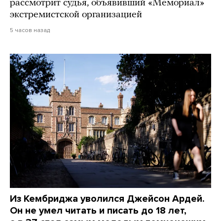
рассмотрит судья, объявивший «Мемориал»
экстремистской организацией
5 часов назад
Из Кембриджа уволился Джейсон Ардей.
Он не умел читать и писать до 18 лет,