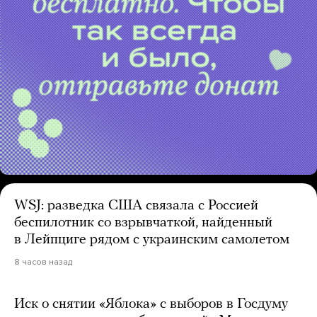
WSJ: разведка США связала с Россией
беспилотник со взрывчаткой, найденный
в Лейпциге рядом с украинским самолетом
8 часов назад
Иск о снятии «Яблока» с выборов в Госдуму