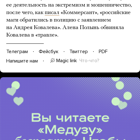
ее деятельность на экстремизм и мошенничество,
после чего, как
писал
«Коммерсант», «российские
маги обратились в полицию с заявлением
на Андрея Ковалева». Алена Полынь обвиняла
Ковалева в «травле».
Телеграм
Фейсбук
Твиттер
PDF
Magic link
Что-что?
Напишите нам