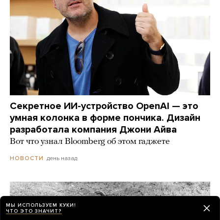
Секретное ИИ-устройство OpenAI — это
умная колонка в форме пончика. Дизайн
разработала компания Джони Айва
Вот что узнал Bloomberg об этом гаджете
день назад
НОВОСТИ
МЫ ИСПОЛЬЗУЕМ КУКИ!
ЧТО ЭТО ЗНАЧИТ?