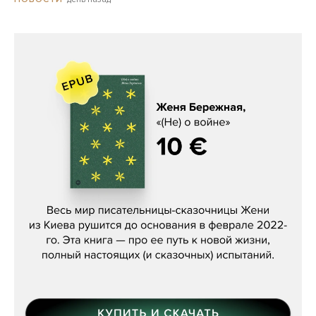
Женя Бережная, «(Не) о войне»