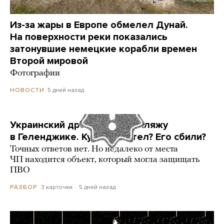
Из-за жары в Европе обмелел Дунай.
На поверхности реки показались
затонувшие немецкие корабли времен
Второй мировой
Фотографии
5 дней назад
НОВОСТИ
Украинский дрон попал по пляжу
в Геленджике. Куда он летел? Его сбили?
Точных ответов нет. Но недалеко от места
ЧП находится объект, который могла защищать
ПВО
3 карточки
5 дней назад
РАЗБОР