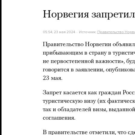
Норвегия запретил
05:54, 23 мая 2024
Источник:
Правительство Норв
Правительство Норвегии объявило
прибывающим в страну в туристич
не первостепенной важности», буд
говорится в заявлении, опубликов
23 мая.
Запрет касается как граждан Рос
туристическую визу (их фактическ
так и обладателей визы, выданно
соглашения.
В правительстве отметили, что с