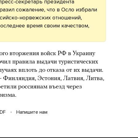
пресс-секретарь президента
азил сожаление, что в Осло избрали
ссийско-норвежских отношений,
последнее время своим качеством,
ого вторжения войск РФ в Украину
очил правила выдачи туристических
лучаях вплоть до отказа от их выдачи.
 Финляндия, Эстония, Латвия, Литва,
етили россиянам въезд через
ризма.
DF
Напишите нам