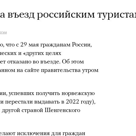
а въезд российским турист
егии
, что с 29 мая гражданам России,
еских и «других целях
ет отказано во въезде. Об этом
анном на сайте правительства утром
сии, успевших получить норвежскую
и перестали выдавать в 2022 году),
й другой страной Шенгенского
делают исключения для граждан