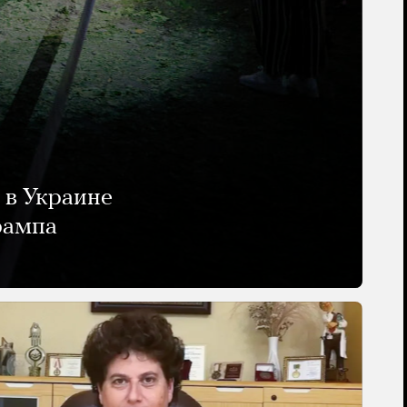
 в Украине
рампа