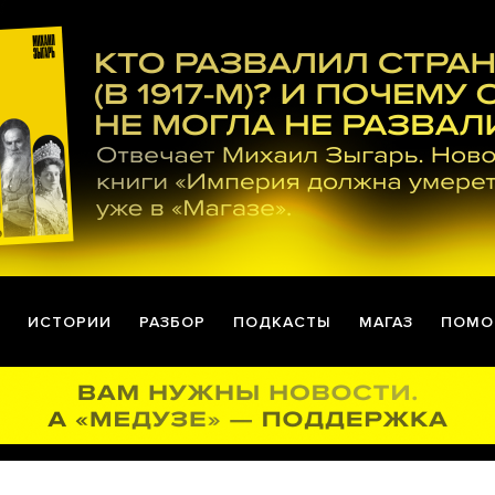
ИСТОРИИ
РАЗБОР
ПОДКАСТЫ
МАГАЗ
ПОМО