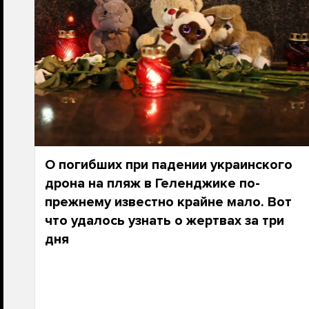
О погибших при падении украинского
дрона на пляж в Геленджике по-
прежнему известно крайне мало. Вот
что удалось узнать о жертвах за три
дня