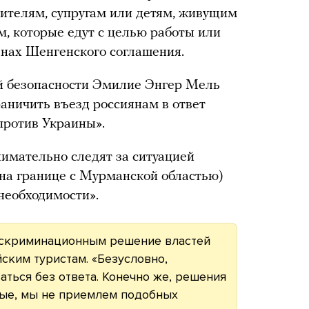
одителям, супругам или детям, живущим
м, которые едут с целью работы или
анах Шенгенского соглашения.
й безопасности Эмилие Энгер Мель
раничить въезд россиянам в ответ
против Украины».
нимательно следят за ситуацией
(на границе с Мурманской областью)
необходимости».
дискриминационным решение властей
ским туристам. «Безусловно,
аться без ответа. Конечно же, решения
ые, мы не приемлем подобных