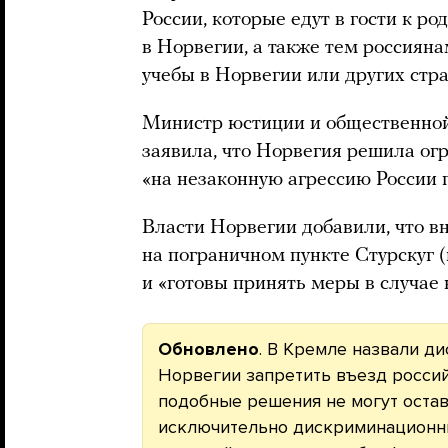
России, которые едут в гости к р
в Норвегии, а также тем россияна
учебы в Норвегии или других стр
Министр юстиции и общественно
заявила, что Норвегия решила ог
«на незаконную агрессию России 
Власти Норвегии добавили, что в
на пограничном пункте Стурскуг 
и «готовы принять меры в случае 
Обновлено
. В Кремле назвали 
Норвегии запретить въезд россий
подобные решения не могут остав
исключительно дискриминационн