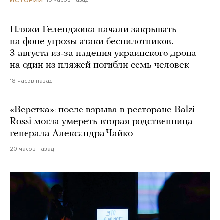
19 часов назад
ИСТОРИИ
Пляжи Геленджика начали закрывать
на фоне угрозы атаки беспилотников.
3 августа из-за падения украинского дрона
на один из пляжей погибли семь человек
18 часов назад
«Верстка»: после взрыва в ресторане Balzi
Rossi могла умереть вторая родственница
генерала Александра Чайко
20 часов назад