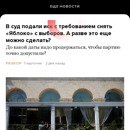
ЕЩЕ НОВОСТИ
В суд подали иск с требованием снять
«Яблоко» с выборов. А разве это еще
можно сделать?
До какой даты надо продержаться, чтобы партию
точно допустили?
7 карточек
2 дня назад
РАЗБОР