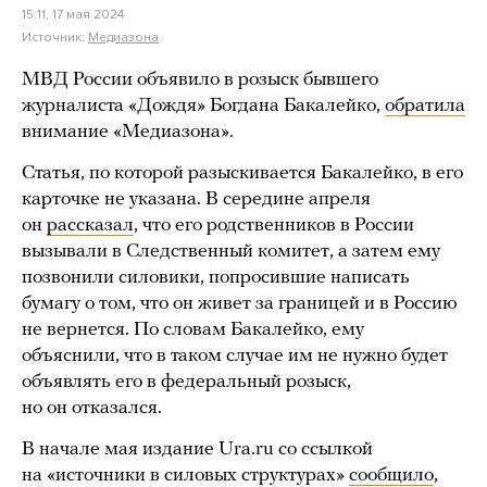
15:11, 17 мая 2024
Источник:
Медиазона
МВД России объявило в розыск бывшего
журналиста «Дождя» Богдана Бакалейко,
обратила
внимание «Медиазона».
Статья, по которой разыскивается Бакалейко, в его
карточке не указана. В середине апреля
он
рассказал
, что его родственников в России
вызывали в Следственный комитет, а затем ему
позвонили силовики, попросившие написать
бумагу о том, что он живет за границей и в Россию
не вернется. По словам Бакалейко, ему
объяснили, что в таком случае им не нужно будет
объявлять его в федеральный розыск,
но он отказался.
В начале мая издание Ura.ru со ссылкой
на «источники в силовых структурах»
сообщило
,