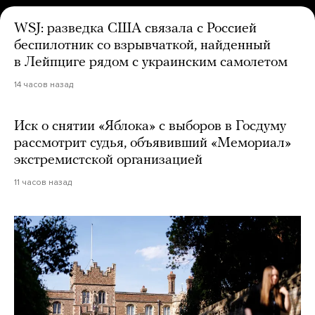
WSJ: разведка США связала с Россией
беспилотник со взрывчаткой, найденный
в Лейпциге рядом с украинским самолетом
14 часов назад
Иск о снятии «Яблока» с выборов в Госдуму
рассмотрит судья, объявивший «Мемориал»
экстремистской организацией
11 часов назад