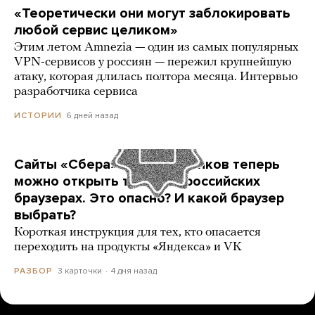
«Теоретически они могут заблокировать
любой сервис целиком»
Этим летом Amnezia — один из самых популярных
VPN-сервисов у россиян — пережил крупнейшую
атаку, которая длилась полтора месяца. Интервью
разработчика сервиса
6 дней назад
ИСТОРИИ
Сайты «Сбера» и других банков теперь
можно открыть только в российских
браузерах. Это опасно? И какой браузер
выбрать?
Короткая инструкция для тех, кто опасается
переходить на продукты «Яндекса» и VK
3 карточки
4 дня назад
РАЗБОР