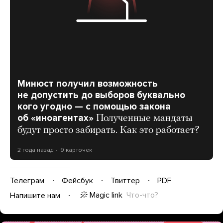
Минюст получил возможность
не допустить до выборов буквально
кого угодно — с помощью закона
об «иноагентах»
Полученные мандаты
будут просто забирать. Как это работает?
2 года назад
9 карточек
Телеграм
Фейсбук
Твиттер
PDF
Magic link
Что-что?
Напишите нам