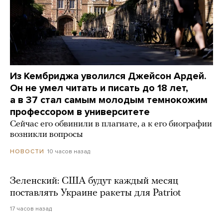
Из Кембриджа уволился Джейсон Ардей.
Он не умел читать и писать до 18 лет,
а в 37 стал самым молодым темнокожим
профессором в университете
Сейчас его обвинили в плагиате, а к его биографии
возникли вопросы
10 часов назад
НОВОСТИ
Зеленский: США будут каждый месяц
поставлять Украине ракеты для Patriot
17 часов назад