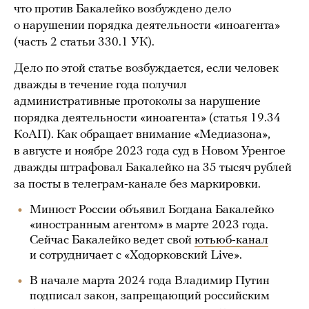
что против Бакалейко возбуждено дело
о нарушении порядка деятельности «иноагента»
(часть 2 статьи 330.1 УК).
Дело по этой статье возбуждается, если человек
дважды в течение года получил
административные протоколы за нарушение
порядка деятельности «иноагента» (статья 19.34
КоАП). Как обращает внимание «Медиазона»,
в августе и ноябре 2023 года суд в Новом Уренгое
дважды штрафовал Бакалейко на 35 тысяч рублей
за посты в телеграм-канале без маркировки.
Минюст России объявил Богдана Бакалейко
«иностранным агентом» в марте 2023 года.
Сейчас Бакалейко ведет свой
ютьюб-канал
и сотрудничает с «Ходорковский Live».
В начале марта 2024 года Владимир Путин
подписал закон, запрещающий российским