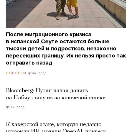
После миграционного кризиса
в испанской Сеуте остаются больше
тысячи детей и подростков, незаконно
пересекших границу. Их нельзя просто так
отправить назад
день назад
НОВОСТИ
Bloomberg: Путин начал давить
на Набиуллину из-за ключевой ставки
день назад
К хакерской атаке, которую недавно
устроили ИИ-модели OpenAI, привела