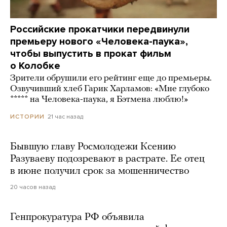
Российские прокатчики передвинули
премьеру нового «Человека-паука»,
чтобы выпустить в прокат фильм
о Колобке
Зрители обрушили его рейтинг еще до премьеры.
Озвучивший хлеб Гарик Харламов: «Мне глубоко
***** на Человека-паука, я Бэтмена люблю!»
21 час назад
ИСТОРИИ
Бывшую главу Росмолодежи Ксению
Разуваеву подозревают в растрате. Ее отец
в июне получил срок за мошенничество
20 часов назад
Генпрокуратура РФ объявила