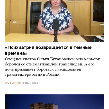
«Психиатрия возвращается в темные
времена»
Отец психиатра Ольги Бухановской всю карьеру
боролся со стигматизацией транслюдей. А его
дочь призывает бороться с «эпидемией
трансгендерности» в России
день назад
ИСТОРИИ