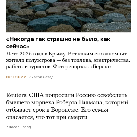
«Никогда так страшно не было, как
сейчас»
Лето 2026 года в Крыму. Вот каким его запомнят
жители полуострова — без топлива, электричества,
работы и туристов. Фоторепортаж «Берега»
7 часов назад
ИСТОРИИ
Reuters: США попросили Россию освободить
бывшего морпеха Роберта Гилмана, который
отбывает срок в Воронеже. Его семья
опасается, что тот при смерти
7 часов назад