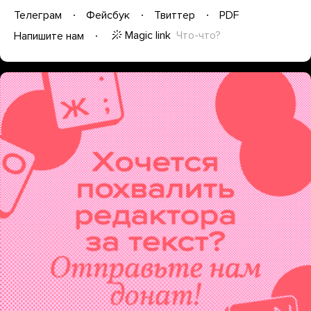
Телеграм
Фейсбук
Твиттер
PDF
Magic link
Что-что?
Напишите нам