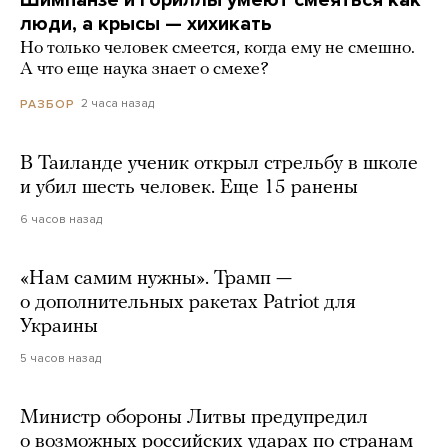
Шимпанзе и гориллы умеют смеяться как
люди, а крысы — хихикать
Но только человек смеется, когда ему не смешно.
А что еще наука знает о смехе?
2 часа назад
РАЗБОР
В Таиланде ученик открыл стрельбу в школе
и убил шесть человек. Еще 15 ранены
6 часов назад
«Нам самим нужны». Трамп —
о дополнительных ракетах Patriot для
Украины
5 часов назад
Министр обороны Литвы предупредил
о возможных российских ударах по странам