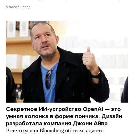
5 часов назад
Секретное ИИ-устройство OpenAI — это
умная колонка в форме пончика. Дизайн
разработала компания Джони Айва
Вот что узнал Bloomberg об этом гаджете