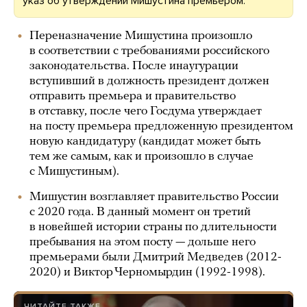
указ об утверждении Мишустина премьером.
Переназначение Мишустина произошло
в соответствии с требованиями российского
законодательства. После инаугурации
вступивший в должность президент должен
отправить премьера и правительство
в отставку, после чего Госдума утверждает
на посту премьера предложенную президентом
новую кандидатуру (кандидат может быть
тем же самым, как и произошло в случае
с Мишустиным).
Мишустин возглавляет правительство России
с 2020 года. В данный момент он третий
в новейшей истории страны по длительности
пребывания на этом посту — дольше него
премьерами были Дмитрий Медведев (2012-
2020) и Виктор Черномырдин (1992-1998).
ЧИТАЙТЕ ТАКЖЕ