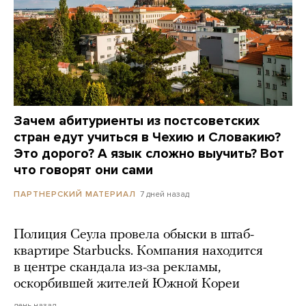
Зачем абитуриенты из постсоветских
стран едут учиться в Чехию и Словакию?
Это дорого? А язык сложно выучить? Вот
что говорят они сами
7 дней назад
ПАРТНЕРСКИЙ МАТЕРИАЛ
Полиция Сеула провела обыски в штаб-
квартире Starbucks. Компания находится
в центре скандала из-за рекламы,
оскорбившей жителей Южной Кореи
день назад