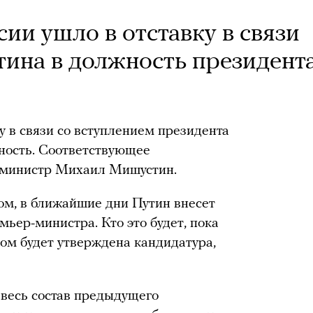
ии ушло в отставку в связи
тина в должность президент
у в связи со вступлением президента
ность. Соответствующее
-министр Михаил Мишустин.
вом, в ближайшие дни Путин внесет
мьер-министра. Кто это будет, пока
ром будет утверждена кандидатура,
весь состав предыдущего