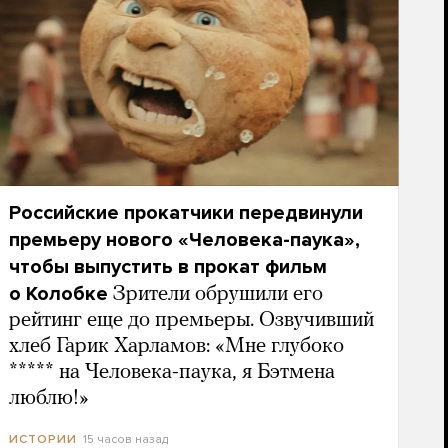
Российские прокатчики передвинули
премьеру нового «Человека-паука»,
чтобы выпустить в прокат фильм
о Колобке
Зрители обрушили его
рейтинг еще до премьеры. Озвучивший
хлеб Гарик Харламов: «Мне глубоко
***** на Человека-паука, я Бэтмена
люблю!»
15 часов назад
ИСТОРИИ