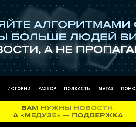
ИСТОРИИ
РАЗБОР
ПОДКАСТЫ
МАГАЗ
ПОМО