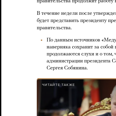
правительства продолжит работу 
В течение недели после утвержд
будет представить президенту пр
правительства.
По данным источников «Мед
наверняка сохранит за собой 
продолжаются слухи и о том,
администрации президента С
Сергея Собянина.
ЧИТАЙТЕ ТАКЖЕ