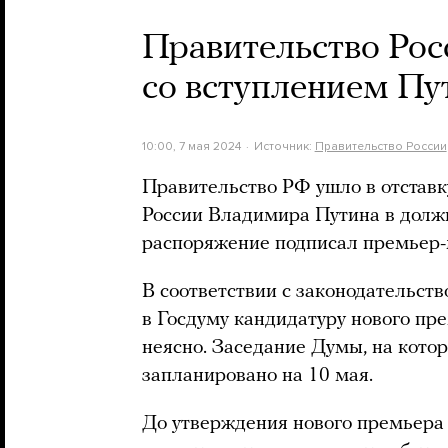
Правительство Росс
со вступлением Пу
10:00, 7 мая 2024
Источник:
Правительство России
Правительство РФ ушло в отставк
России Владимира Путина в долж
распоряжение подписал премьер
В соответствии с законодательст
в Госдуму кандидатуру нового пре
неясно. Заседание Думы, на кото
запланировано на 10 мая.
До утверждения нового премьера 