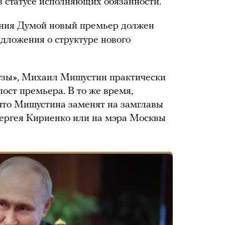
в статусе исполняющих обязанности.
ения Думой новый премьер должен
едложения о структуре нового
узы», Михаил Мишустин практически
пост премьера. В то же время,
 что Мишустина заменят на замглавы
ергея Кириенко или на мэра Москвы