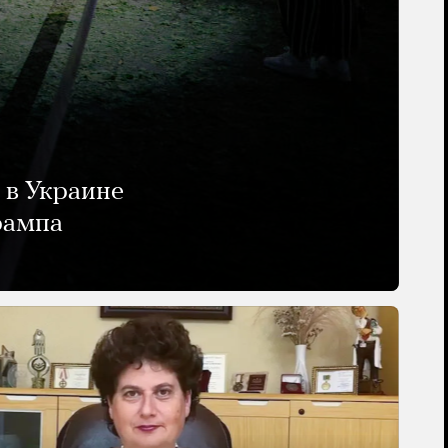
 в Украине
рампа