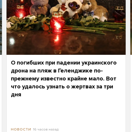
О погибших при падении украинского
дрона на пляж в Геленджике по-
прежнему известно крайне мало. Вот
что удалось узнать о жертвах за три
дня
16 часов назад
НОВОСТИ