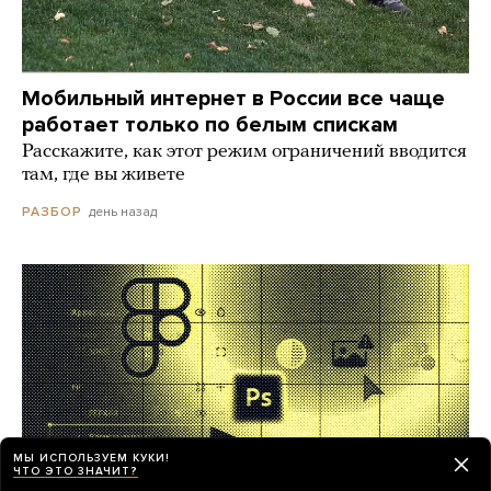
Мобильный интернет в России все чаще
работает только по белым спискам
Расскажите, как этот режим ограничений вводится
там, где вы живете
день назад
РАЗБОР
МЫ ИСПОЛЬЗУЕМ КУКИ!
ЧТО ЭТО ЗНАЧИТ?