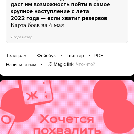
даст им возможность пойти в самое
крупное наступление с лета
2022 года — если хватит резервов
Карта боев на 4 мая
2 года назад
Телеграм
Фейсбук
Твиттер
PDF
Magic link
Что-что?
Напишите нам