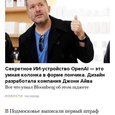
Секретное ИИ-устройство OpenAI — это
умная колонка в форме пончика. Дизайн
разработала компания Джони Айва
Вот что узнал Bloomberg об этом гаджете
час назад
НОВОСТИ
В Подмосковье выписали первый штраф