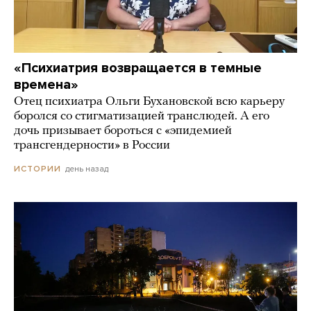
«Психиатрия возвращается в темные
времена»
Отец психиатра Ольги Бухановской всю карьеру
боролся со стигматизацией транслюдей. А его
дочь призывает бороться с «эпидемией
трансгендерности» в России
день назад
ИСТОРИИ