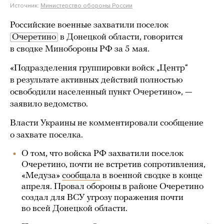
Источник:
Министерство обороны России
Российские военные захватили поселок
Очеретино
в Донецкой области, говорится
в сводке Минобороны РФ за 5 мая.
«Подразделения группировки войск „Центр“
в результате активных действий полностью
освободили населенный пункт Очеретино», —
заявило ведомство.
Власти Украины не комментировали сообщение
о захвате поселка.
О том, что войска РФ захватили поселок
Очеретино, почти не встретив сопротивления,
«Медуза»
сообщала
в военной сводке в конце
апреля. Провал обороны в районе Очеретино
создал для ВСУ угрозу поражения почти
во всей Донецкой области.