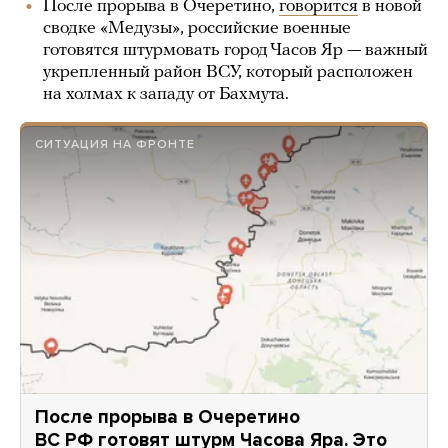
После прорыва в Очеретино,
говорится
в новой
сводке «Медузы», российские военные
готовятся штурмовать город Часов Яр — важный
укрепленный район ВСУ, который расположен
на холмах к западу от Бахмута.
СИТУАЦИЯ НА ФРОНТЕ
После прорыва в Очеретино
ВС РФ готовят штурм Часова Яра. Это