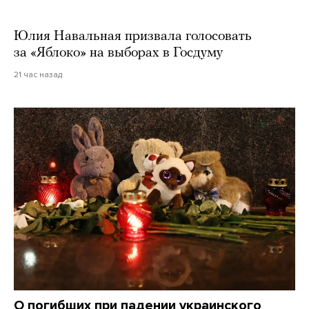
Юлия Навальная призвала голосовать
за «Яблоко» на выборах в Госдуму
21 час назад
О погибших при падении украинского