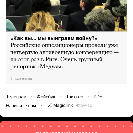
«Как вы… мы выиграем войну?»
Российские оппозиционеры провели уже
четвертую антивоенную конференцию —
на этот раз в Риге. Очень грустный
репортаж «Медузы»
3 года назад
Телеграм
Фейсбук
Твиттер
PDF
Magic link
Что-что?
Напишите нам