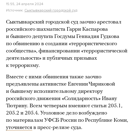
15:55, 24 апреля 2024
Источник:
Сыктывкарский городской суд
Сыктывкарский городской суд заочно арестовал
российского шахматиста Гарри Каспарова
и бывшего депутата Госдумы Геннадия Гудкова
по обвинению в создании «террористического
сообщества», финансировании «террористической
деятельности» и публичных призывах
к терроризму.
Вместе с ними обвинения также заочно
предъявлены активистке Евгении Чириковой
и бывшему исполнительному директору
российского движения «Солидарность» Ивану
Тютрину. Всем четверым вменяют статьи 205.1,
205.2 и 205.4. Уголовное дело возбуждено
по материалам УФСБ России по Республике Коми,
уточняется
в пресс-релизе суда.