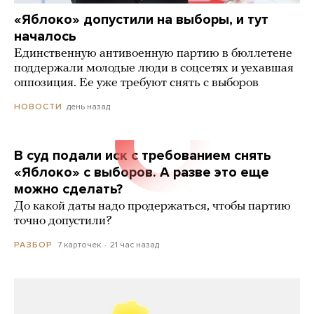
«Яблоко» допустили на выборы, и тут
началось
Единственную антивоенную партию в бюллетене
поддержали молодые люди в соцсетях и уехавшая
оппозиция. Ее уже требуют снять с выборов
день назад
НОВОСТИ
В суд подали иск с требованием снять
«Яблоко» с выборов. А разве это еще
можно сделать?
До какой даты надо продержаться, чтобы партию
точно допустили?
7 карточек
21 час назад
РАЗБОР