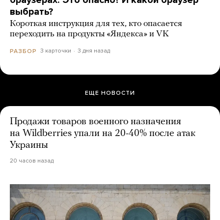
браузерах. Это опасно? И какой браузер
выбрать?
Короткая инструкция для тех, кто опасается
переходить на продукты «Яндекса» и VK
3 карточки
3 дня назад
РАЗБОР
ЕЩЕ НОВОСТИ
Продажи товаров военного назначения
на Wildberries упали на 20-40% после атак
Украины
20 часов назад