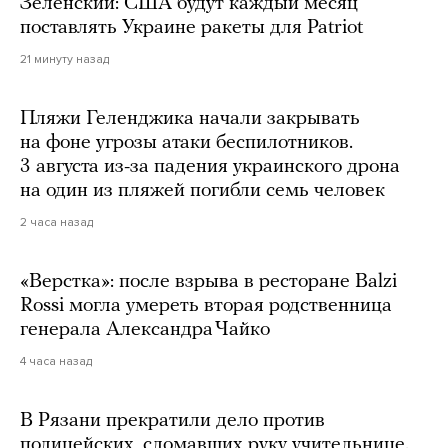
Зеленский: США будут каждый месяц
поставлять Украине ракеты для Patriot
21 минуту назад
Пляжи Геленджика начали закрывать
на фоне угрозы атаки беспилотников.
3 августа из-за падения украинского дрона
на один из пляжей погибли семь человек
2 часа назад
«Верстка»: после взрыва в ресторане Balzi
Rossi могла умереть вторая родственница
генерала Александра Чайко
4 часа назад
В Рязани прекратили дело против
полицейских, сломавших руку учительнице.