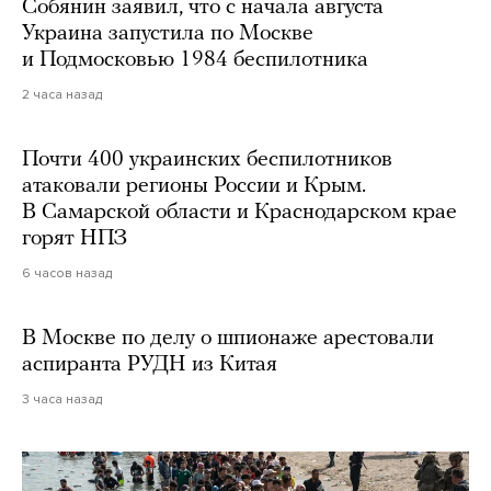
Собянин заявил, что с начала августа
Украина запустила по Москве
и Подмосковью 1984 беспилотника
2 часа назад
Почти 400 украинских беспилотников
атаковали регионы России и Крым.
В Самарской области и Краснодарском крае
горят НПЗ
6 часов назад
В Москве по делу о шпионаже арестовали
аспиранта РУДН из Китая
3 часа назад