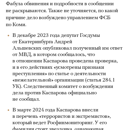
Фабула обвинения и подробности в сообщении
не раскрываются. Также не уточняется, по какой
причине дело возбуждено управлением ФСБ
по Коми.
В декабре 2023 года депутат Госдумы
от Екатеринбурга Андрей
Альшевских опубликовал полученный им ответ
от МВД, в котором сообщалось, что
в отношении Каспарова проведена проверка,
и в его действиях «усмотрены признаки
преступления» по статье о деятельности
«нежелательной» организации (статья 284.1
УК). Следственный комитет о возбуждении
дела против Каспарова официально
не сообщал.
В марте 2024 года Каспарова внесли
в перечень «террористов и экстремистов»,
который ведет Росфинмониторинг. У его
фамилии стоит звездочка, означающая