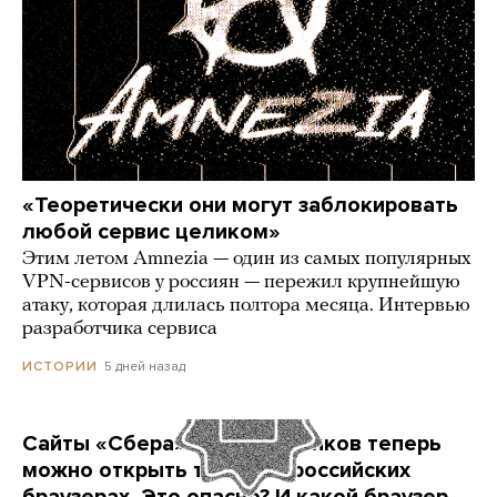
«Теоретически они могут заблокировать
любой сервис целиком»
Этим летом Amnezia — один из самых популярных
VPN-сервисов у россиян — пережил крупнейшую
атаку, которая длилась полтора месяца. Интервью
разработчика сервиса
5 дней назад
ИСТОРИИ
Сайты «Сбера» и других банков теперь
можно открыть только в российских