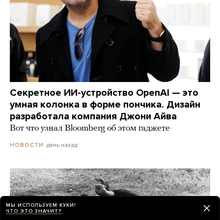
Секретное ИИ-устройство OpenAI — это
умная колонка в форме пончика. Дизайн
разработала компания Джони Айва
Вот что узнал Bloomberg об этом гаджете
день назад
НОВОСТИ
МЫ ИСПОЛЬЗУЕМ КУКИ!
ЧТО ЭТО ЗНАЧИТ?