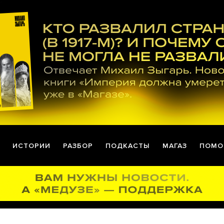
ИСТОРИИ
РАЗБОР
ПОДКАСТЫ
МАГАЗ
ПОМО