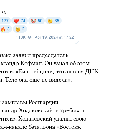
также
заявил
председатель
сандр Кофман. Он узнал об этом
тли. «Ей сообщили, что анализ ДНК
. Тело она еще не видела», —
и замглавы Росгвардии
ксандр Ходаковский потребовал
Бентли». Ходаковский удалил свою
ам-канале батальона «Восток»,