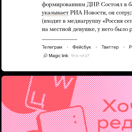
формированиям ДНР. Состоял в ба
указывает
РИА Новости, он сотру
(входит в медиагруппу «Россия се
на местной девушке, у него было 
Телеграм
Фейсбук
Твиттер
P
Magic link
Что-что?