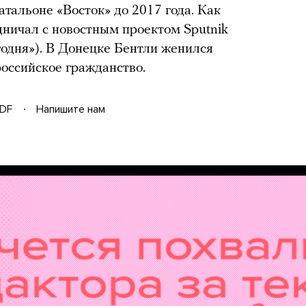
тальоне «Восток» до 2017 года. Как
дничал с новостным проектом Sputnik
годня»). В Донецке Бентли женился
российское гражданство.
DF
Напишите нам