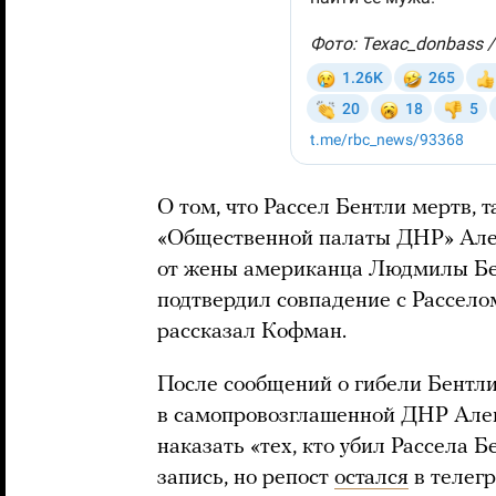
О том, что Рассел Бентли мертв, 
«Общественной палаты ДНР» Алек
от жены американца Людмилы Бен
подтвердил совпадение с Расселом
рассказал Кофман.
После сообщений о гибели Бентл
в самопровозглашенной ДНР Але
наказать «тех, кто убил Рассела 
запись, но репост
остался
в телегр