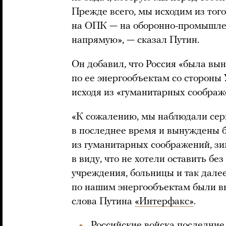
Прежде всего, мы исходим из тог
на ОПК — на оборонно-промышле
напрямую», — сказал Путин.
Он добавил, что Россия «была вы
по ее энергообъектам со стороны 
исходя из «гуманитарных соображ
«К сожалению, мы наблюдали сер
в последнее время и вынуждены б
из гуманитарных соображений, зи
в виду, что не хотели оставить б
учреждения, больницы и так далее
по нашим энергообъектам были в
слова Путина
«Интерфакс»
.
Российские войска последние