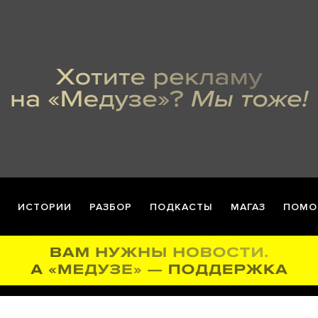
ИСТОРИИ
РАЗБОР
ПОДКАСТЫ
МАГАЗ
ПОМО