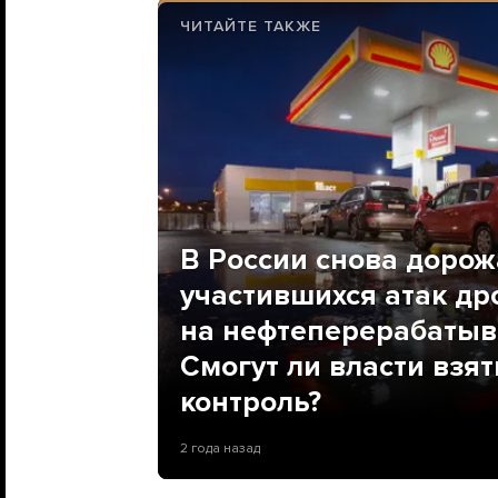
ЧИТАЙТЕ ТАКЖЕ
В России снова дорож
участившихся атак др
на нефтеперерабаты
Смогут ли власти взя
контроль?
2 года назад