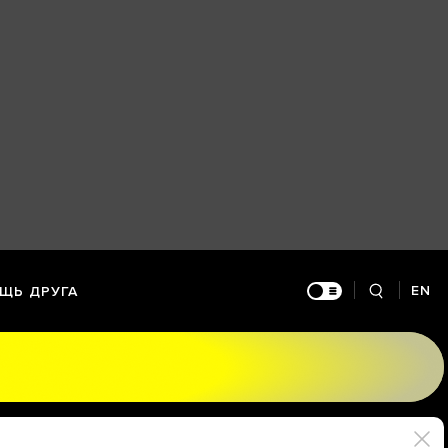
EN
ЩЬ ДРУГА