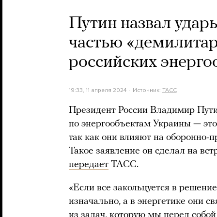
Путин назвал удар
частью «демилитар
российских энерго
19:33, 11 апреля 2024
Источник:
ТАСС
Президент России Владимир Путин
по энергообъектам Украины — это
так как они влияют на оборонно
Такое заявление он сделал на вс
передает
ТАСС.
«Если все закольцуется в решение
изначально, а в энергетике они с
из задач, которую мы перед собой