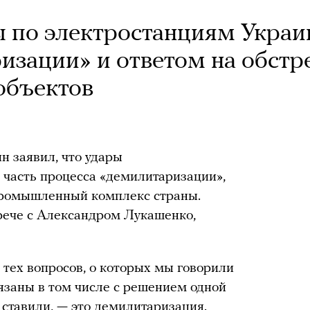
ы по электростанциям Укра
изации» и ответом на обстр
объектов
 заявил, что удары
 часть процесса «демилитаризации»,
-промышленный комплекс страны.
трече с Александром Лукашенко,
 тех вопросов, о которых мы говорили
вязаны в том числе с решением одной
 ставили, — это демилитаризация.