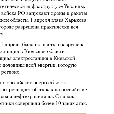
ргетической инфраструктуре Украины.
о войска РФ запускают дроны и ракеты
кой области. 1 апреля глава Харькова
 городе разрушена практически вся
ра.
 11 апреля была полностью
разрушена
станция в Киевской области.
щная электростанция в Киевской
о половины всей энергии, которую
 регионе.
нно российские энергообъекты
но, речь идет об атаках на российские
ды и нефтехранилища. С начала
тники совершили более 10 таких атак.