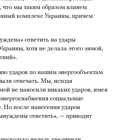
о, что мы таким образом влияем
нный комплекс Украины, причем
нуждена» ответить на удары
Украины, хотя не делала этого зимой,
ений».
ию ударов по нашим энергообъектам
ыли отвечать. Мы, исходя
мой не наносили никаких ударов, имея
ез энергоснабжения социальные
. Но после нанесения ударов
ынуждены ответить», — приводит
 несколько недель увеличили