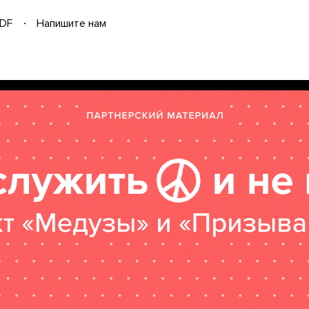
DF
Напишите нам