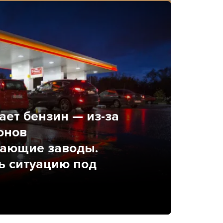
ает бензин — из-за
онов
вающие заводы.
ть ситуацию под