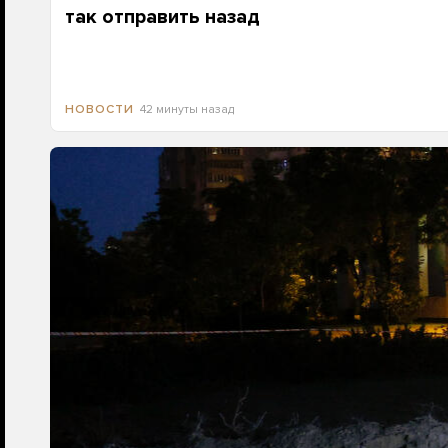
так отправить назад
42 минуты назад
НОВОСТИ