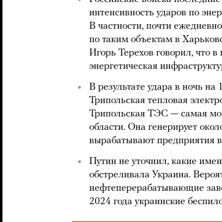
интенсивность ударов по эне
В частности, почти ежедневн
по таким объектам в Харьковс
Игорь Терехов говорил, что в
энергетическая инфраструкту
В результате удара в ночь на
Трипольская тепловая электро
Трипольская ТЭС — самая мо
области. Она генерирует окол
вырабатывают предприятия в
Путин не уточнил, какие име
обстреливала Украина. Вероят
нефтеперерабатывающие заво
2024 года украинские беспило