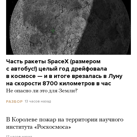
Часть ракеты SpaceX (размером
с автобус!) целый год дрейфовала
в космосе — и в итоге врезалась в Луну
на скорости 8700 километров в час
Не опасно ли это для Земли?
13 часов назад
РАЗБОР
В Королеве пожар на территории научного
института «Роскосмоса»
17 часов назад