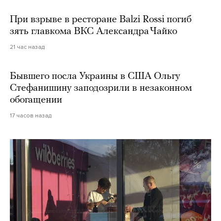
При взрыве в ресторане Balzi Rossi погиб
зять главкома ВКС Александра Чайко
21 час назад
Бывшего посла Украины в США Ольгу
Стефанишину заподозрили в незаконном
обогащении
17 часов назад