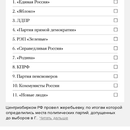
Центризбирком РФ провел жеребьевку, по итогам которой
определились места политических партий, допущенных
до выборов в Г…
Читать дальше