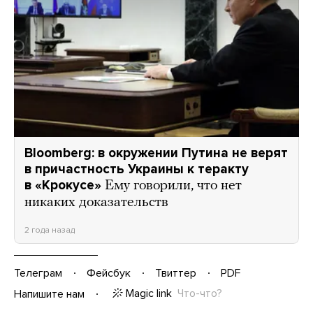
Bloomberg: в окружении Путина не верят
в причастность Украины к теракту
в «Крокусе»
Ему говорили, что нет
никаких доказательств
2 года назад
Телеграм
Фейсбук
Твиттер
PDF
Magic link
Что-что?
Напишите нам