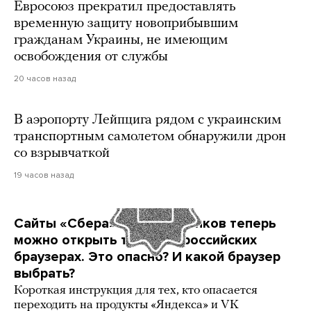
Евросоюз прекратил предоставлять
временную защиту новоприбывшим
гражданам Украины, не имеющим
освобождения от службы
20 часов назад
В аэропорту Лейпцига рядом с украинским
транспортным самолетом обнаружили дрон
со взрывчаткой
19 часов назад
Сайты «Сбера» и других банков теперь
можно открыть только в российских
браузерах. Это опасно? И какой браузер
выбрать?
Короткая инструкция для тех, кто опасается
переходить на продукты «Яндекса» и VK