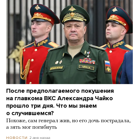
После предполагаемого покушения
на главкома ВКС Александра Чайко
прошло три дня. Что мы знаем
о случившемся?
Похоже, сам генерал жив, но его дочь пострадала,
а зять мог погибнуть
2 дня назад
НОВОСТИ