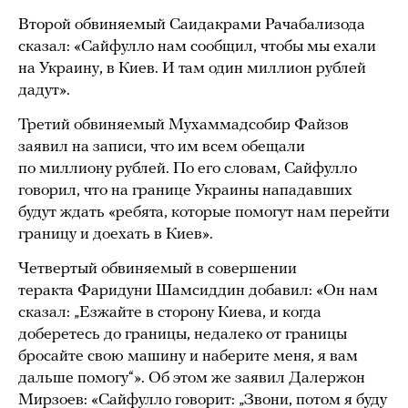
Второй обвиняемый Саидакрами Рачабализода
сказал: «Сайфулло нам сообщил, чтобы мы ехали
на Украину, в Киев. И там один миллион рублей
дадут».
Третий обвиняемый Мухаммадсобир Файзов
заявил на записи, что им всем обещали
по миллиону рублей. По его словам, Сайфулло
говорил, что на границе Украины нападавших
будут ждать «ребята, которые помогут нам перейти
границу и доехать в Киев».
Четвертый обвиняемый в совершении
теракта Фаридуни Шамсиддин добавил: «Он нам
сказал: „Езжайте в сторону Киева, и когда
доберетесь до границы, недалеко от границы
бросайте свою машину и наберите меня, я вам
дальше помогу“». Об этом же заявил Далержон
Мирзоев: «Сайфулло говорит: „Звони, потом я буду