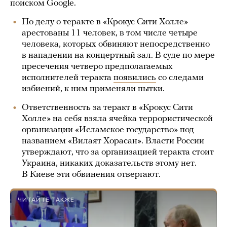
поиском Google.
По делу о теракте в «Крокус Сити Холле»
арестованы 11 человек, в том числе четыре
человека, которых обвиняют непосредственно
в нападении на концертный зал. В суде по мере
пресечения четверо предполагаемых
исполнителей теракта
появились
со следами
избиений, к ним применяли пытки.
Ответственность за теракт в «Крокус Сити
Холле» на себя взяла ячейка террористической
организации «Исламское государство» под
названием «Вилаят Хорасан». Власти России
утверждают, что за организацией теракта стоит
Украина, никаких доказательств этому нет.
В Киеве эти обвинения отвергают.
ЧИТАЙТЕ ТАКЖЕ