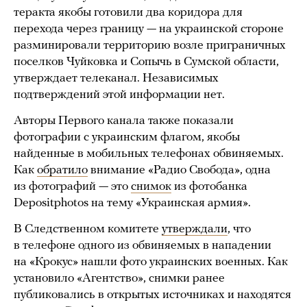
теракта якобы готовили два коридора для
перехода через границу — на украинской стороне
разминировали территорию возле приграничных
поселков Чуйковка и Сопычь в Сумской области,
утверждает телеканал. Независимых
подтверждений этой информации нет.
Авторы Первого канала также показали
фотографии с украинским флагом, якобы
найденные в мобильных телефонах обвиняемых.
Как
обратило
внимание «Радио Свобода», одна
из фотографий — это
снимок
из фотобанка
Depositphotos на тему «Украинская армия».
В Следственном комитете
утверждали
, что
в телефоне одного из обвиняемых в нападении
на «Крокус» нашли фото украинских военных. Как
установило «Агентство», снимки ранее
публиковались в открытых источниках и находятся