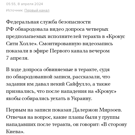
05:55, 8 апреля 2024
Источник:
Первый канал
Федеральная служба безопасности
РФ обнародовала видео допроса четверых
предполагаемых исполнителей теракта в «Крокус
Сити Холле». Смонтированную видеозапись
показали в эфире Первого канала вечером
7 апреля.
В ходе допроса обвиняемые в теракте, судя
по обнародованной записи, рассказали, что
задания им давал некий Сайфулло, а также
признались, что после нападения на «Крокус»
якобы собирались уехать в Украину.
Первым на записи показан Далержон Мирзоев.
Отвечая на вопрос, какие планы были у группы
нападавших после теракта, он говорит: «В сторону
Киева».