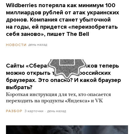
Wildberries потеряла как минимум 100
миллиардов рублей от атак украинских
дронов. Компания станет убыточной
на годы, ей придется «переизобретать
себя заново», пишет The Bell
день назад
НОВОСТИ
Сайты «Сбера» и других банков теперь
можно открыть только в российских
браузерах. Это опасно? И какой браузер
выбрать?
Короткая инструкция для тех, кто опасается
переходить на продукты «Яндекса» и VK
3 карточки
день назад
РАЗБОР