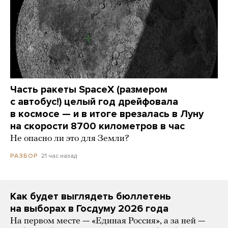
Часть ракеты SpaceX (размером
с автобус!) целый год дрейфовала
в космосе — и в итоге врезалась в Луну
на скорости 8700 километров в час
Не опасно ли это для Земли?
21 час назад
РАЗБОР
Как будет выглядеть бюллетень
на выборах в Госдуму 2026 года
На первом месте — «Единая Россия», а за ней —