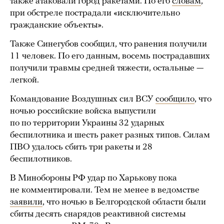
также атаковали город ракетами. По его
словам
,
при обстреле пострадали «исключительно
гражданские объекты».
Также Синегубов сообщил, что ранения получили
11 человек. По его данным, восемь пострадавших
получили травмы средней тяжести, остальные —
легкой.
Командование Воздушных сил ВСУ
сообщило
, что
ночью российские войска выпустили
по по территории Украины 32 ударных
беспилотника и шесть ракет разных типов. Силам
ПВО удалось сбить три ракеты и 28
беспилотников.
В Минобороны РФ удар по Харькову пока
не комментировали. Тем не менее в ведомстве
заявили
, что ночью в Белгородской области были
сбиты десять снарядов реактивной системы