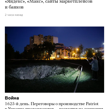
«Яндекс», «Макс», сайты маркетплейсов
и банков
2 часа назад
Война
1625-й день. Переговоры о производстве Patriot