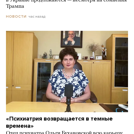
в Украине продолжаются — несмотря на сомнения
Трампа
час назад
НОВОСТИ
«Психиатрия возвращается в темные
времена»
Отец психиатра Ольги Бухановской всю карьеру