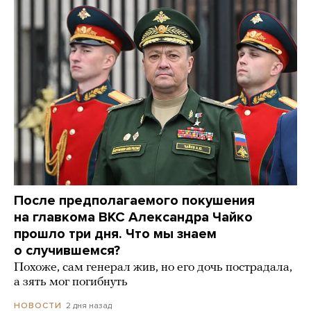
После предполагаемого покушения
на главкома ВКС Александра Чайко
прошло три дня. Что мы знаем
о случившемся?
Похоже, сам генерал жив, но его дочь пострадала,
а зять мог погибнуть
2 дня назад
НОВОСТИ