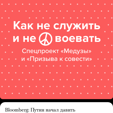
Bloomberg: Путин начал давить