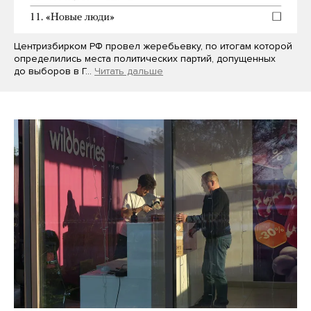
Центризбирком РФ провел жеребьевку, по итогам которой
определились места политических партий, допущенных
до выборов в Г…
Читать дальше