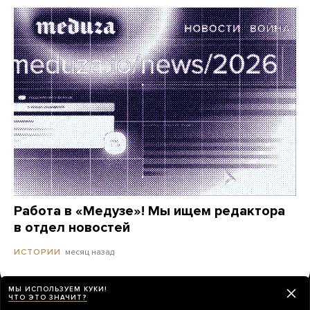
Работа в «Медузе»! Мы ищем редактора
в отдел новостей
месяц назад
ИСТОРИИ
МЫ ИСПОЛЬЗУЕМ КУКИ!
ЧТО ЭТО ЗНАЧИТ?