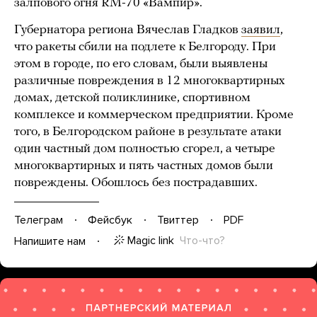
залпового огня RM-70 «Вампир».
Губернатора региона Вячеслав Гладков
заявил
,
что ракеты сбили на подлете к Белгороду. При
этом в городе, по его словам, были выявлены
различные повреждения в 12 многоквартирных
домах, детской поликлинике, спортивном
комплексе и коммерческом предприятии. Кроме
того, в Белгородском районе в результате атаки
один частный дом полностью сгорел, а четыре
многоквартирных и пять частных домов были
повреждены. Обошлось без пострадавших.
Телеграм
Фейсбук
Твиттер
PDF
Magic link
Что-что?
Напишите нам