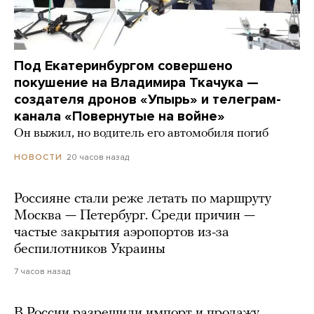
Под Екатеринбургом совершено
покушение на Владимира Ткачука —
создателя дронов «Упырь» и телеграм-
канала «Повернутые на войне»
Он выжил, но водитель его автомобиля погиб
20 часов назад
НОВОСТИ
Россияне стали реже летать по маршруту
Москва — Петербург. Среди причин —
частые закрытия аэропортов из-за
беспилотников Украины
7 часов назад
В России разрешили импорт и продажу