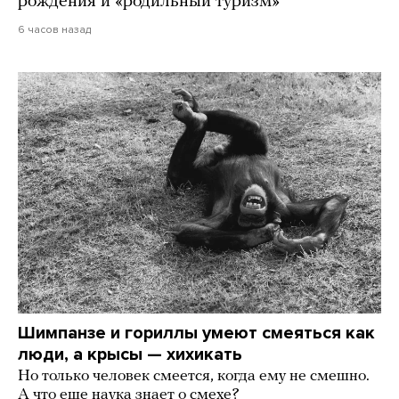
рождения и «родильный туризм»
6 часов назад
Шимпанзе и гориллы умеют смеяться как
люди, а крысы — хихикать
Но только человек смеется, когда ему не смешно.
А что еще наука знает о смехе?