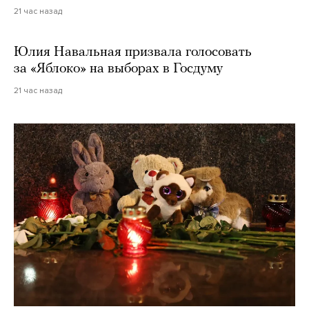
21 час назад
Юлия Навальная призвала голосовать
за «Яблоко» на выборах в Госдуму
21 час назад