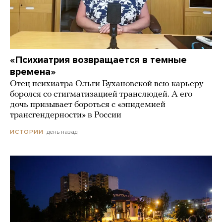
«Психиатрия возвращается в темные
времена»
Отец психиатра Ольги Бухановской всю карьеру
боролся со стигматизацией транслюдей. А его
дочь призывает бороться с «эпидемией
трансгендерности» в России
день назад
ИСТОРИИ