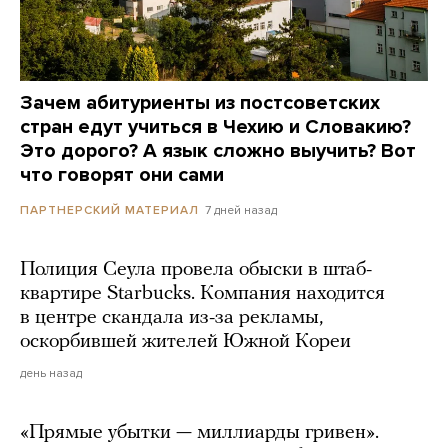
Зачем абитуриенты из постсоветских
стран едут учиться в Чехию и Словакию?
Это дорого? А язык сложно выучить? Вот
что говорят они сами
7 дней назад
ПАРТНЕРСКИЙ МАТЕРИАЛ
Полиция Сеула провела обыски в штаб-
квартире Starbucks. Компания находится
в центре скандала из-за рекламы,
оскорбившей жителей Южной Кореи
день назад
«Прямые убытки — миллиарды гривен».