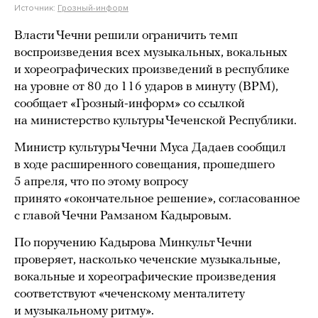
Источник:
Грозный-информ
Власти Чечни решили ограничить темп
воспроизведения всех музыкальных, вокальных
и хореографических произведений в республике
на уровне от 80 до 116 ударов в минуту (BPM),
сообщает «Грозный-информ» со ссылкой
на министерство культуры Чеченской Республики.
Министр культуры Чечни Муса Дадаев сообщил
в ходе расширенного совещания, прошедшего
5 апреля, что по этому вопросу
принято
«
окончательное решение», согласованное
с главой Чечни Рамзаном Кадыровым.
По поручению Кадырова Минкульт Чечни
проверяет, насколько чеченские музыкальные,
вокальные и хореографические произведения
соответствуют «чеченскому менталитету
и музыкальному ритму».