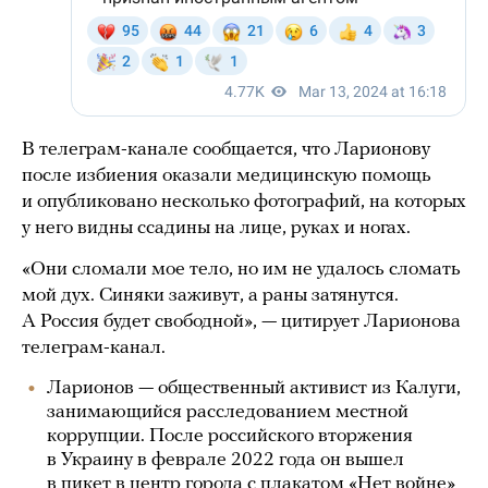
В телеграм-канале сообщается, что Ларионову
после избиения оказали медицинскую помощь
и опубликовано несколько фотографий, на которых
у него видны ссадины на лице, руках и ногах.
«Они сломали мое тело, но им не удалось сломать
мой дух. Синяки заживут, а раны затянутся.
А Россия будет свободной», — цитирует Ларионова
телеграм-канал.
Ларионов — общественный активист из Калуги,
занимающийся расследованием местной
коррупции. После российского вторжения
в Украину в феврале 2022 года он вышел
в пикет в центр города с плакатом «Нет войне»