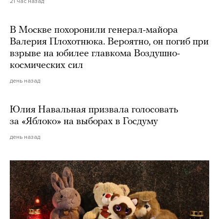
21 час назад
В Москве похоронили генерал-майора
Валерия Плохотнюка. Вероятно, он погиб при
взрыве на юбилее главкома Воздушно-
космических сил
день назад
Юлия Навальная призвала голосовать
за «Яблоко» на выборах в Госдуму
день назад