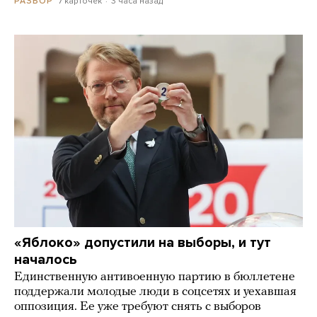
7 карточек
3 часа назад
РАЗБОР
«Яблоко» допустили на выборы, и тут
началось
Единственную антивоенную партию в бюллетене
поддержали молодые люди в соцсетях и уехавшая
оппозиция. Ее уже требуют снять с выборов