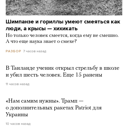
Шимпанзе и гориллы умеют смеяться как
люди, а крысы — хихикать
Но только человек смеется, когда ему не смешно.
А что еще наука знает о смехе?
7 часов назад
РАЗБОР
В Таиланде ученик открыл стрельбу в школе
и убил шесть человек. Еще 15 ранены
11 часов назад
«Нам самим нужны». Трамп —
о дополнительных ракетах Patriot для
Украины
10 часов назад