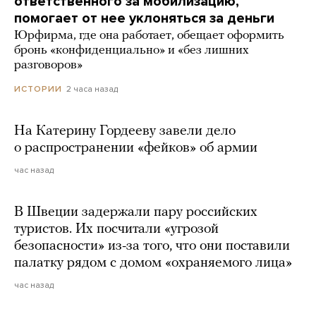
ответственного за мобилизацию,
помогает от нее уклоняться за деньги
Юрфирма, где она работает, обещает оформить
бронь «конфиденциально» и «без лишних
разговоров»
2 часа назад
ИСТОРИИ
На Катерину Гордееву завели дело
о распространении «фейков» об армии
час назад
В Швеции задержали пару российских
туристов. Их посчитали «угрозой
безопасности» из-за того, что они поставили
палатку рядом с домом «охраняемого лица»
час назад