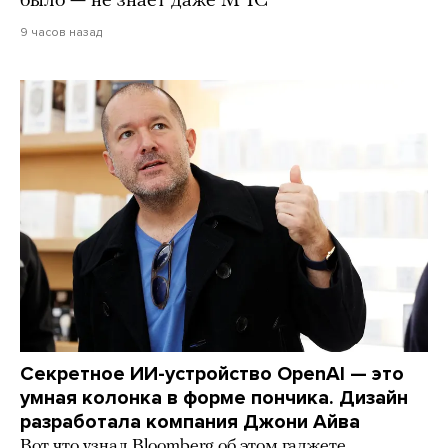
было — не знает даже МЧС
9 часов назад
Секретное ИИ-устройство OpenAI — это
умная колонка в форме пончика. Дизайн
разработала компания Джони Айва
Вот что узнал Bloomberg об этом гаджете