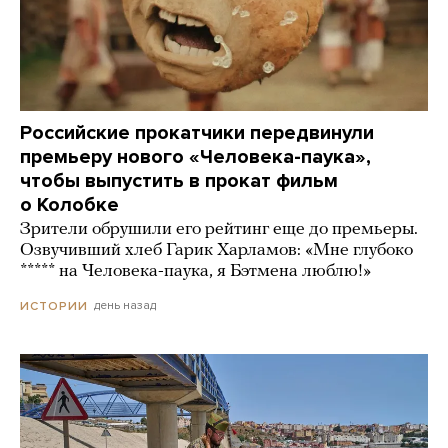
Российские прокатчики передвинули
премьеру нового «Человека-паука»,
чтобы выпустить в прокат фильм
о Колобке
Зрители обрушили его рейтинг еще до премьеры.
Озвучивший хлеб Гарик Харламов: «Мне глубоко
***** на Человека-паука, я Бэтмена люблю!»
день назад
ИСТОРИИ