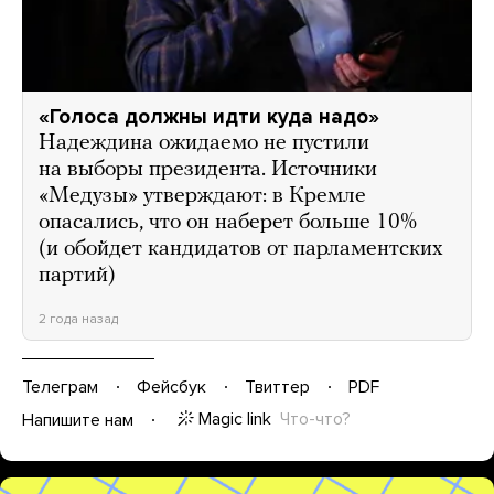
«Голоса должны идти куда надо»
Надеждина ожидаемо не пустили
на выборы президента. Источники
«Медузы» утверждают: в Кремле
опасались, что он наберет больше 10%
(и обойдет кандидатов от парламентских
партий)
2 года назад
Телеграм
Фейсбук
Твиттер
PDF
Magic link
Что-что?
Напишите нам