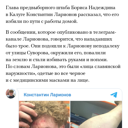
Глава предвыборного штаба Бориса Надеждина
в Калуге Константин Ларионов рассказал, что его
избили по пути с работы домой.
В сообщении, которое опубликовано в телеграм-
канале Ларионова, говорится, что нападавших
было трое. Они подошли к Ларионову неподалеку
от улицы Суворова, окружили его, повалили
на землю и стали избивать руками и ногами.
По словам Ларионова, это были «лица славянской
наружности», одетые во все черное
и с медицинскими масками на лице.