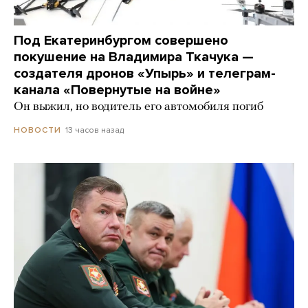
Под Екатеринбургом совершено
покушение на Владимира Ткачука —
создателя дронов «Упырь» и телеграм-
канала «Повернутые на войне»
Он выжил, но водитель его автомобиля погиб
13 часов назад
НОВОСТИ