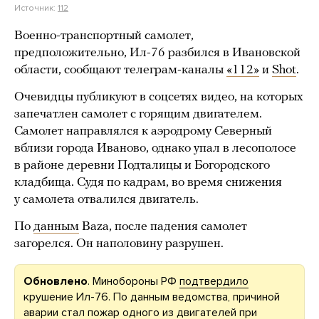
Источник:
112
Военно-транспортный самолет,
предположительно, Ил-76 разбился в Ивановской
области, сообщают телеграм-каналы
«112»
и
Shot
.
Очевидцы публикуют в соцсетях видео, на которых
запечатлен самолет с горящим двигателем.
Самолет направлялся к аэродрому Северный
вблизи города Иваново, однако упал в лесополосе
в районе деревни Подталицы и Богородского
кладбища. Судя по кадрам, во время снижения
у самолета отвалился двигатель.
По
данным
Baza, после падения самолет
загорелся. Он наполовину разрушен.
Обновлено
. Минобороны РФ
подтвердило
крушение Ил-76. По данным ведомства, причиной
аварии стал пожар одного из двигателей при