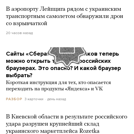
В аэропорту Лейпцига рядом с украинским
транспортным самолетом обнаружили дрон
со взрывчаткой
20 часов назад
Сайты «Сбера» и других банков теперь
можно открыть только в российских
браузерах. Это опасно? И какой браузер
выбрать?
Короткая инструкция для тех, кто опасается
переходить на продукты «Яндекса» и VK
3 карточки
день назад
РАЗБОР
В Киевской области в результате российского
удара разрушен крупнейший склад
украинского маркетплейса Rozetka