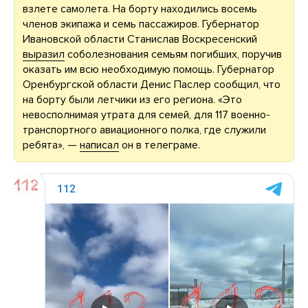
взлете самолета. На борту находились восемь
членов экипажа и семь пассажиров. Губернатор
Ивановской области Станислав Воскресенский
выразил
соболезнования семьям погибших, поручив
оказать им всю необходимую помощь. Губернатор
Оренбургской области Денис Паслер сообщил, что
на борту были летчики из его региона. «Это
невосполнимая утрата для семей, для 117 военно-
транспортного авиационного полка, где служили
ребята», —
написал
он в телеграме.