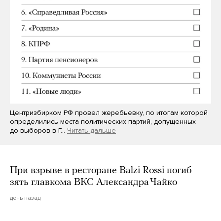
Центризбирком РФ провел жеребьевку, по итогам которой
определились места политических партий, допущенных
до выборов в Г…
Читать дальше
При взрыве в ресторане Balzi Rossi погиб
зять главкома ВКС Александра Чайко
день назад