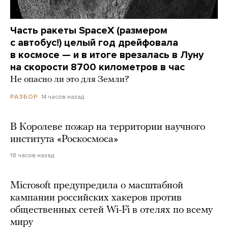
Часть ракеты SpaceX (размером
с автобус!) целый год дрейфовала
в космосе — и в итоге врезалась в Луну
на скорости 8700 километров в час
Не опасно ли это для Земли?
14 часов назад
РАЗБОР
В Королеве пожар на территории научного
института «Роскосмоса»
18 часов назад
Microsoft предупредила о масштабной
кампании российских хакеров против
общественных сетей Wi-Fi в отелях по всему
миру