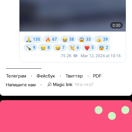
Телеграм
Фейсбук
Твиттер
PDF
Magic link
Что-что?
Напишите нам