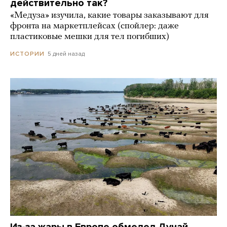
действительно так?
«Медуза» изучила, какие товары заказывают для
фронта на маркетплейсах (спойлер: даже
пластиковые мешки для тел погибших)
5 дней назад
ИСТОРИИ
Из-за жары в Европе обмелел Дунай.