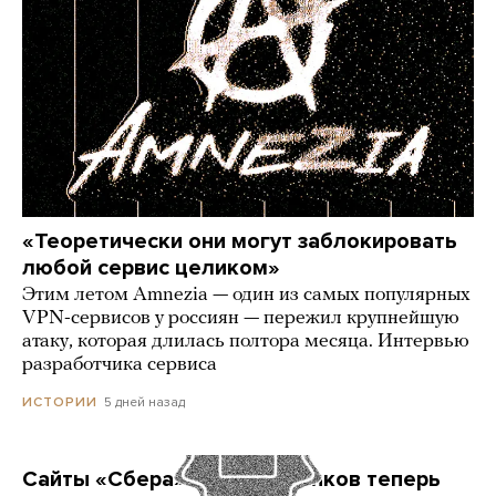
«Теоретически они могут заблокировать
любой сервис целиком»
Этим летом Amnezia — один из самых популярных
VPN-сервисов у россиян — пережил крупнейшую
атаку, которая длилась полтора месяца. Интервью
разработчика сервиса
5 дней назад
ИСТОРИИ
Сайты «Сбера» и других банков теперь