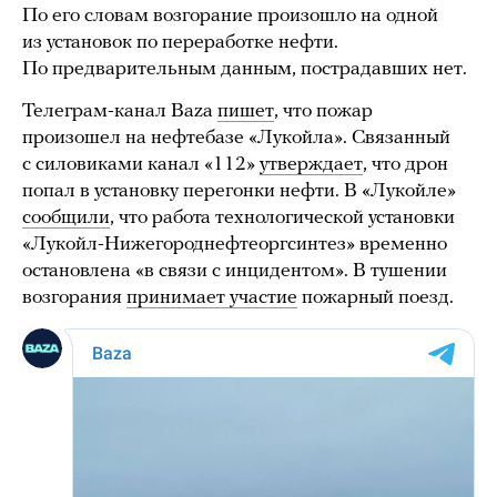
По его словам возгорание произошло на одной
из установок по переработке нефти.
По предварительным данным, пострадавших нет.
Телеграм-канал Baza
пишет
, что пожар
произошел на нефтебазе «Лукойла». Связанный
с силовиками канал «112»
утверждает
, что дрон
попал в установку перегонки нефти. В «Лукойле»
сообщили
, что работа технологической установки
«Лукойл-Нижегороднефтеоргсинтез» временно
остановлена «в связи с инцидентом». В тушении
возгорания
принимает участие
пожарный поезд.