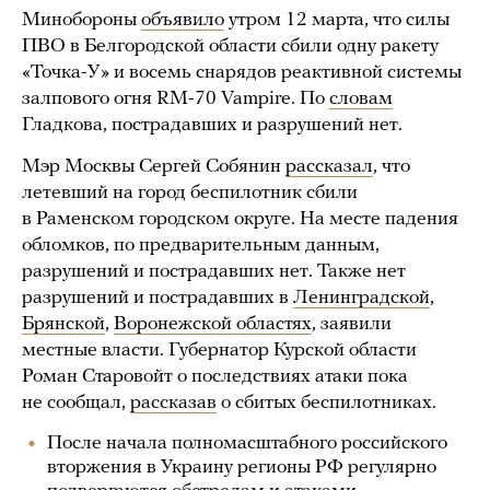
Минобороны
объявило
утром 12 марта, что силы
ПВО в Белгородской области сбили одну ракету
«Точка-У» и восемь снарядов реактивной системы
залпового огня RM-70 Vampire. По
словам
Гладкова, пострадавших и разрушений нет.
Мэр Москвы Сергей Собянин
рассказал
, что
летевший на город беспилотник сбили
в Раменском городском округе. На месте падения
обломков, по предварительным данным,
разрушений и пострадавших нет. Также нет
разрушений и пострадавших в
Ленинградской
,
Брянской
,
Воронежской областях
, заявили
местные власти. Губернатор Курской области
Роман Старовойт о последствиях атаки пока
не сообщал,
рассказав
о сбитых беспилотниках.
После начала полномасштабного российского
вторжения в Украину регионы РФ регулярно