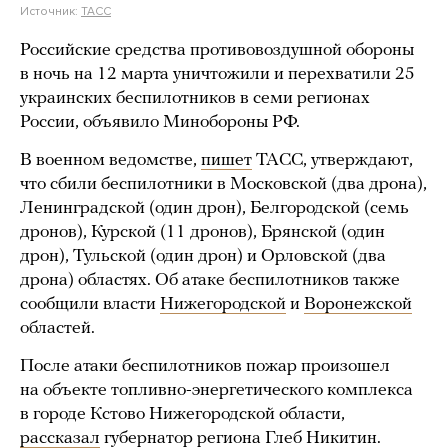
Источник:
ТАСС
Российские средства противовоздушной обороны
в ночь на 12 марта уничтожили и перехватили 25
украинских беспилотников в семи регионах
России, объявило Минобороны РФ.
В военном ведомстве,
пишет
ТАСС, утверждают,
что сбили беспилотники в Московской (два дрона),
Ленинградской (один дрон), Белгородской (семь
дронов), Курской (11 дронов), Брянской (один
дрон), Тульской (один дрон) и Орловской (два
дрона) областях. Об атаке беспилотников также
сообщили власти
Нижегородской
и
Воронежской
областей.
После атаки беспилотников пожар произошел
на объекте топливно-энергетического комплекса
в городе Кстово Нижегородской области,
рассказал
губернатор региона Глеб Никитин.