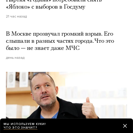
«Яблоко» с выборов в Госдуму
21 час назад
В Москве прозвучал громкий взрыв. Его
слышали в разных частях города. Что это
было — не знает даже МЧС
день назад
МЫ ИСПОЛЬЗУЕМ КУКИ!
ЧТО ЭТО ЗНАЧИТ?