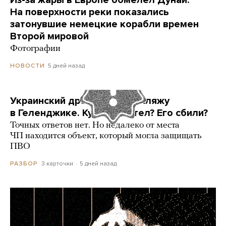
На поверхности реки показались
затонувшие немецкие корабли времен
Второй мировой
Фотографии
5 дней назад
НОВОСТИ
Украинский дрон попал по пляжу
в Геленджике. Куда он летел? Его сбили?
Точных ответов нет. Но недалеко от места
ЧП находится объект, который могла защищать
ПВО
3 карточки
5 дней назад
РАЗБОР