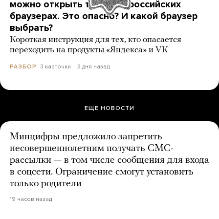
можно открыть только в российских
браузерах. Это опасно? И какой браузер
выбрать?
Короткая инструкция для тех, кто опасается
переходить на продукты «Яндекса» и VK
3 карточки
3 дня назад
РАЗБОР
ЕЩЕ НОВОСТИ
Минцифры предложило запретить
несовершеннолетним получать СМС-
рассылки — в том числе сообщения для входа
в соцсети. Ограничение смогут установить
только родители
19 часов назад