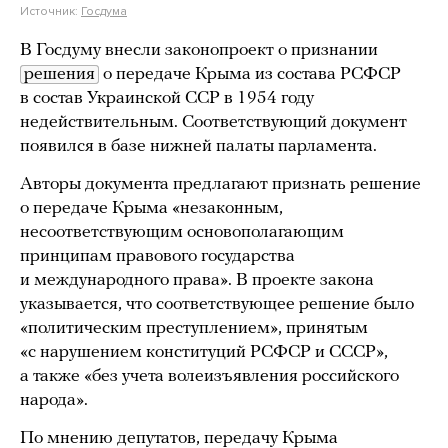
Источник:
Госдума
В Госдуму внесли законопроект о признании
решения
о передаче Крыма из состава РСФСР
в состав Украинской ССР в 1954 году
недействительным. Соответствующий документ
появился в базе нижней палаты парламента.
Авторы документа предлагают признать решение
о передаче Крыма «незаконным,
несоответствующим основополагающим
принципам правового государства
и международного права». В проекте закона
указывается, что соответствующее решение было
«политическим преступлением», принятым
«с нарушением конституций РСФСР и СССР»,
а также «без учета волеизъявления российского
народа».
По мнению депутатов, передачу Крыма