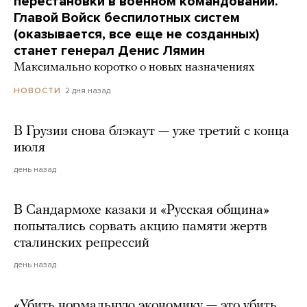
перестановки в военном командовании.
Главой Войск беспилотных систем
(оказывается, все еще не созданных)
станет генерал Денис Лямин
Максимально коротко о новых назначениях
2 дня назад
НОВОСТИ
В Грузии снова блэкаут — уже третий с конца
июля
день назад
В Сандармохе казаки и «Русская община»
попытались сорвать акцию памяти жертв
сталинских репрессий
день назад
«Убить нормальную экономику — это убить