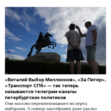
«Виталий Выбор Миллионов», «За Питер»,
«Транспорт СПб» — так теперь
называются телеграм-каналы
петербургских политиков
Они массово переименовывают их перед
выборами. А спикер заксобрания даже удалил