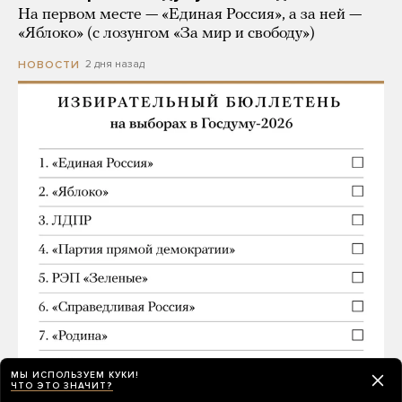
На первом месте — «Единая Россия», а за ней —
«Яблоко» (с лозунгом «За мир и свободу»)
2 дня назад
НОВОСТИ
МЫ ИСПОЛЬЗУЕМ КУКИ!
ЧТО ЭТО ЗНАЧИТ?