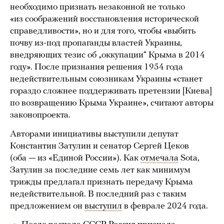
необходимо признать незаконной не только
«из соображений восстановления исторической
справедливости», но и для того, чтобы «выбить
почву из-под пропаганды властей Украины,
внедряющих тезис об „оккупации“ Крыма в 2014
году». После признания решения 1954 года
недействительным союзникам Украины «станет
гораздо сложнее поддерживать претензии [Киева]
по возвращению Крыма Украине», считают авторы
законопроекта.
Авторами инициативы выступили депутат
Константин Затулин и сенатор Сергей Цеков
(оба — из «Единой России»). Как
отмечала
Sota,
Затулин за последние семь лет как минимум
трижды предлагал признать передачу Крыма
недействительной. В последний раз с таким
предложением он
выступил
в феврале 2024 года.