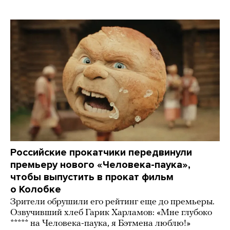
Российские прокатчики передвинули
премьеру нового «Человека-паука»,
чтобы выпустить в прокат фильм
о Колобке
Зрители обрушили его рейтинг еще до премьеры.
Озвучивший хлеб Гарик Харламов: «Мне глубоко
***** на Человека-паука, я Бэтмена люблю!»