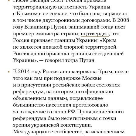
После распада СССР Россия признала
территориальную целостность Украины
с Крымом в ее составе, что было подтверждено
в том числе двусторонними договорами. В 2008
году Владимир Путин, занимавший тогда пост
премьер-министра страны,
подтвердил
, что
Россия признает границы Украины. «Крым
не является никакой спорной территорией.
Россия давно признала границы сегодняшней
Украины», — говорил тогда Путин.
В 2014 году Россия аннексировала Крым, после
того как там при поддержке Москвы
и в присутствии российских войск состоялся
референдум, на котором, по официально
объявленным данным, подавляющее
большинство населения проголосовало
за вхождение в состав РФ. Проведение такого
референдума было нелегитимным с точки
зрения украинской конституции.
Международное сообщество, за исключением