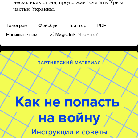
нескольких стран, продолжает считать Крым
частью Украины.
Телеграм
Фейсбук
Твиттер
PDF
Magic link
Что-что?
Напишите нам