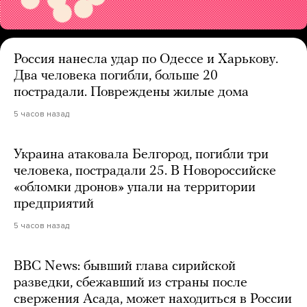
Россия нанесла удар по Одессе и Харькову.
Два человека погибли, больше 20
пострадали. Повреждены жилые дома
5 часов назад
Украина атаковала Белгород, погибли три
человека, пострадали 25. В Новороссийске
«обломки дронов» упали на территории
предприятий
5 часов назад
BBC News: бывший глава сирийской
разведки, сбежавший из страны после
свержения Асада, может находиться в России