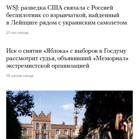
WSJ: разведка США связала с Россией
беспилотник со взрывчаткой, найденный
в Лейпциге рядом с украинским самолетом
21 час назад
Иск о снятии «Яблока» с выборов в Госдуму
рассмотрит судья, объявивший «Мемориал»
экстремистской организацией
18 часов назад