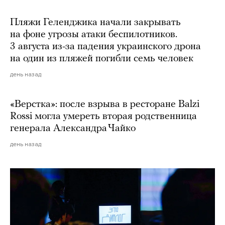
Пляжи Геленджика начали закрывать
на фоне угрозы атаки беспилотников.
3 августа из-за падения украинского дрона
на один из пляжей погибли семь человек
день назад
«Верстка»: после взрыва в ресторане Balzi
Rossi могла умереть вторая родственница
генерала Александра Чайко
день назад