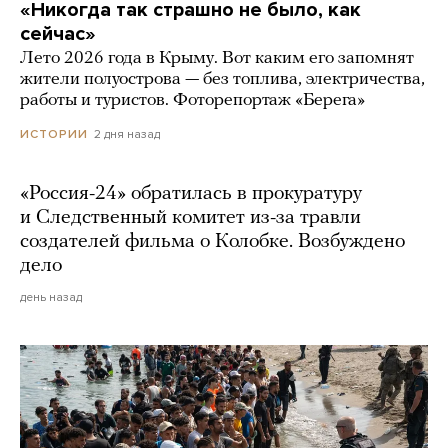
«Никогда так страшно не было, как
сейчас»
Лето 2026 года в Крыму. Вот каким его запомнят
жители полуострова — без топлива, электричества,
работы и туристов. Фоторепортаж «Берега»
2 дня назад
ИСТОРИИ
«Россия-24» обратилась в прокуратуру
и Следственный комитет из-за травли
создателей фильма о Колобке. Возбуждено
дело
день назад