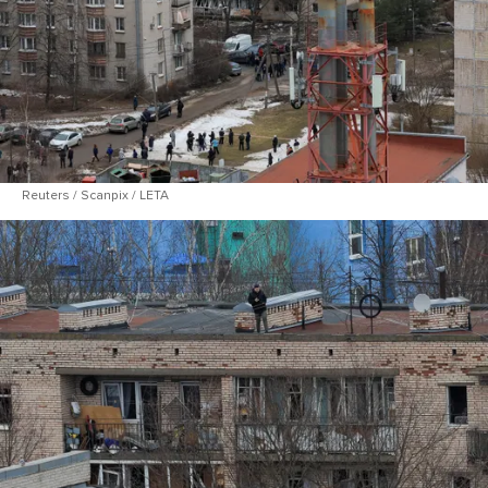
Reuters / Scanpix / LETA