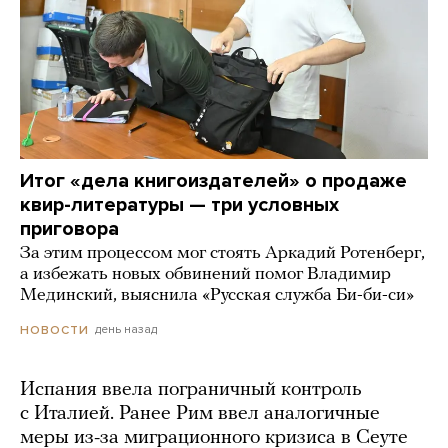
Итог «дела книгоиздателей» о продаже
квир-литературы — три условных
приговора
За этим процессом мог стоять Аркадий Ротенберг,
а избежать новых обвинений помог Владимир
Мединский, выяснила «Русская служба Би-би-си»
день назад
НОВОСТИ
Испания ввела пограничный контроль
с Италией. Ранее Рим ввел аналогичные
меры из-за миграционного кризиса в Сеуте