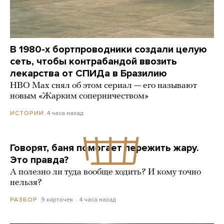
В 1980-х бортпроводники создали целую
сеть, чтобы контрабандой ввозить
лекарства от СПИДа в Бразилию
HBO Max снял об этом сериал — его называют
новым «Жарким соперничеством»
4 часа назад
ИСТОРИИ
Говорят, баня помогает пережить жару.
Это правда?
А полезно ли туда вообще ходить? И кому точно
нельзя?
9 карточек
4 часа назад
РАЗБОР