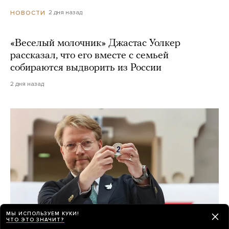
2 дня назад
НОВОСТИ
«Веселый молочник» Джастас Уолкер
рассказал, что его вместе с семьей
собираются выдворить из России
2 дня назад
МЫ ИСПОЛЬЗУЕМ КУКИ!
ЧТО ЭТО ЗНАЧИТ?