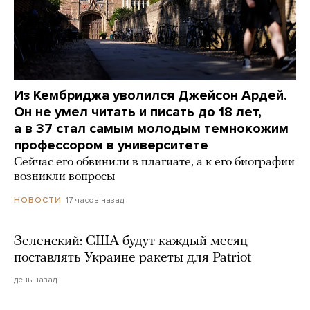
Из Кембриджа уволился Джейсон Ардей.
Он не умел читать и писать до 18 лет,
а в 37 стал самым молодым темнокожим
профессором в университете
Сейчас его обвинили в плагиате, а к его биографии
возникли вопросы
17 часов назад
НОВОСТИ
Зеленский: США будут каждый месяц
поставлять Украине ракеты для Patriot
день назад