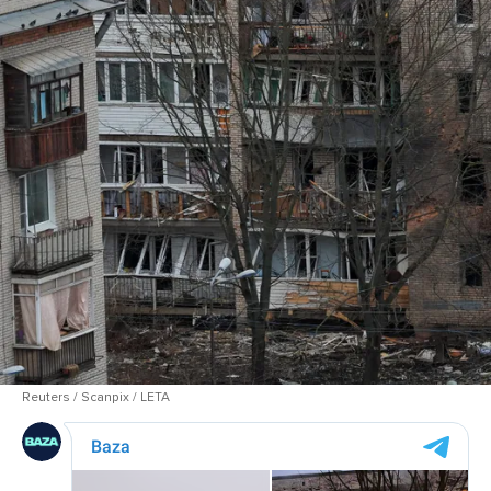
Reuters / Scanpix / LETA