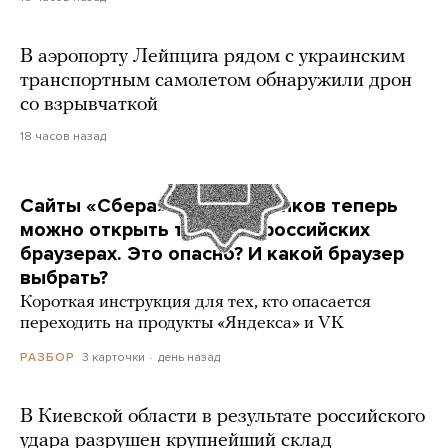
В аэропорту Лейпцига рядом с украинским
транспортным самолетом обнаружили дрон
со взрывчаткой
18 часов назад
Сайты «Сбера» и других банков теперь
можно открыть только в российских
браузерах. Это опасно? И какой браузер
выбрать?
Короткая инструкция для тех, кто опасается
переходить на продукты «Яндекса» и VK
3 карточки
день назад
РАЗБОР
В Киевской области в результате российского
удара разрушен крупнейший склад