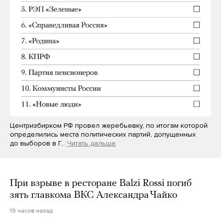
Центризбирком РФ провел жеребьевку, по итогам которой
определились места политических партий, допущенных
до выборов в Г…
Читать дальше
При взрыве в ресторане Balzi Rossi погиб
зять главкома ВКС Александра Чайко
19 часов назад