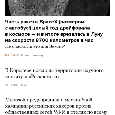
Часть ракеты SpaceX (размером
с автобус!) целый год дрейфовала
в космосе — и в итоге врезалась в Луну
на скорости 8700 километров в час
Не опасно ли это для Земли?
12 часов назад
РАЗБОР
В Королеве пожар на территории научного
института «Роскосмоса»
15 часов назад
Microsoft предупредила о масштабной
кампании российских хакеров против
общественных сетей Wi-Fi в отелях по всему