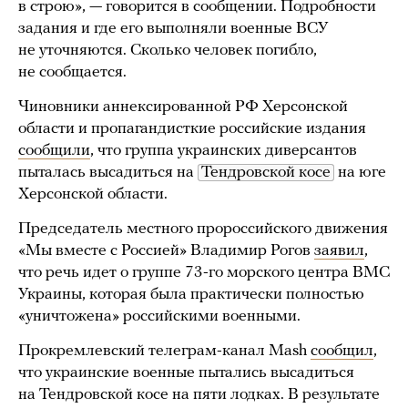
в строю», — говорится в сообщении. Подробности
задания и где его выполняли военные ВСУ
не уточняются. Сколько человек погибло,
не сообщается.
Чиновники аннексированной РФ Херсонской
области и пропагандисткие российские издания
сообщили
, что группа украинских диверсантов
пыталась высадиться на
Тендровской косе
на юге
Херсонской области.
Председатель местного пророссийского движения
«Мы вместе с Россией» Владимир Рогов
заявил
,
что речь идет о группе 73-го морского центра ВМС
Украины, которая была практически полностью
«уничтожена» российскими военными.
Прокремлевский телеграм-канал Mash
сообщил
,
что украинские военные пытались высадиться
на Тендровской косе на пяти лодках. В результате