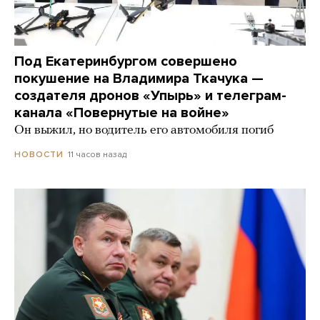
Под Екатеринбургом совершено
покушение на Владимира Ткачука —
создателя дронов «Упырь» и телеграм-
канала «Повернутые на войне»
Он выжил, но водитель его автомобиля погиб
11 часов назад
НОВОСТИ