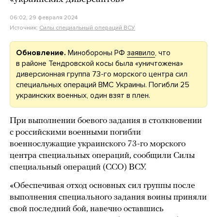
06:02, 29 февраля 2024
Источник:
Силы специальный операций ВСУ
Обновление.
Минобороны РФ
заявило
, что
в районе Тендровской косы была «уничтожена»
диверсионная группа 73-го морского центра сил
специальных операций ВМС Украины. Погибли 25
украинских военных, один взят в плен.
При выполнении боевого задания в столкновении
с российскими военными погибли
военнослужащие украинского 73-го морского
центра специальных операций, сообщили Силы
специальный операций (ССО) ВСУ.
«Обеспечивая отход основных сил группы после
выполнения специального задания воины приняли
свой последний бой, навечно оставшись