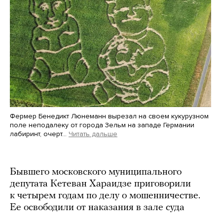
Фермер Бенедикт Люнеманн вырезал на своем кукурузном
поле неподалеку от города Зельм на западе Германии
лабиринт, очерт…
Читать дальше
Martin Meissner / AP / Scanpix / LETA
Бывшего московского муниципального
депутата Кетеван Хараидзе приговорили
к четырем годам по делу о мошенничестве.
Ее освободили от наказания в зале суда