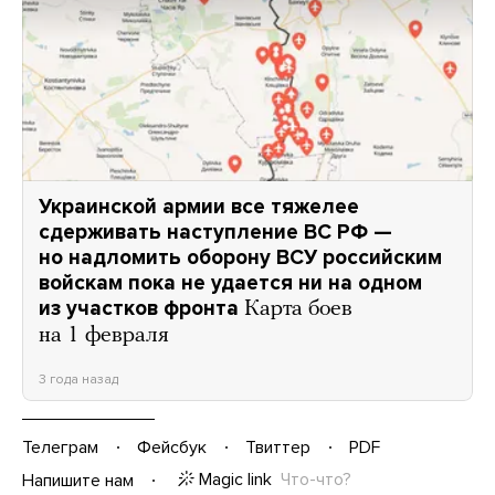
Украинской армии все тяжелее
сдерживать наступление ВС РФ —
но надломить оборону ВСУ российским
войскам пока не удается ни на одном
из участков фронта
Карта боев
на 1 февраля
3 года назад
Телеграм
Фейсбук
Твиттер
PDF
Magic link
Что-что?
Напишите нам