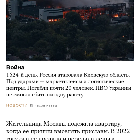
Война
1624-й день. Россия атаковала Киевскую область.
Под ударами — маркетплейсы и логистические
центры. Погибли почти 20 человек. ПВО Украины
не смогла сбить ни одну ракету
19 часов назад
НОВОСТИ
Жительница Москвы подожгла квартиру,
когда ее пришли выселять приставы. В 2022
году она ее продала и передала деньги