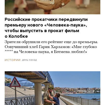
Российские прокатчики передвинули
премьеру нового «Человека-паука»,
чтобы выпустить в прокат фильм
о Колобке
Зрители обрушили его рейтинг еще до премьеры.
Озвучивший хлеб Гарик Харламов: «Мне глубоко
***** на Человека-паука, я Бэтмена люблю!»
день назад
ИСТОРИИ