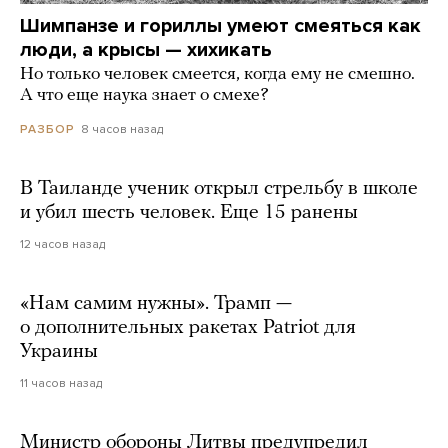
Шимпанзе и гориллы умеют смеяться как
люди, а крысы — хихикать
Но только человек смеется, когда ему не смешно.
А что еще наука знает о смехе?
8 часов назад
РАЗБОР
В Таиланде ученик открыл стрельбу в школе
и убил шесть человек. Еще 15 ранены
12 часов назад
«Нам самим нужны». Трамп —
о дополнительных ракетах Patriot для
Украины
11 часов назад
Министр обороны Литвы предупредил