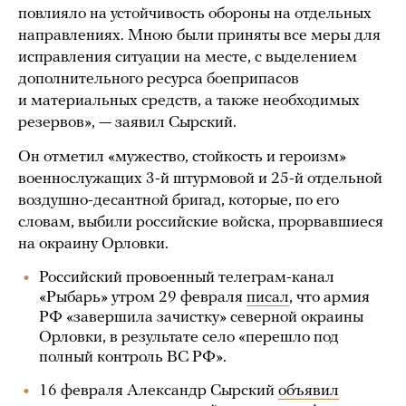
повлияло на устойчивость обороны на отдельных
направлениях. Мною были приняты все меры для
исправления ситуации на месте, с выделением
дополнительного ресурса боеприпасов
и материальных средств, а также необходимых
резервов», — заявил Сырский.
Он отметил «мужество, стойкость и героизм»
военнослужащих 3-й штурмовой и 25-й отдельной
воздушно-десантной бригад, которые, по его
словам, выбили российские войска, прорвавшиеся
на окраину Орловки.
Российский провоенный телеграм-канал
«Рыбарь» утром 29 февраля
писал
, что армия
РФ «завершила зачистку» северной окраины
Орловки, в результате село «перешло под
полный контроль ВС РФ».
16 февраля Александр Сырский
объявил