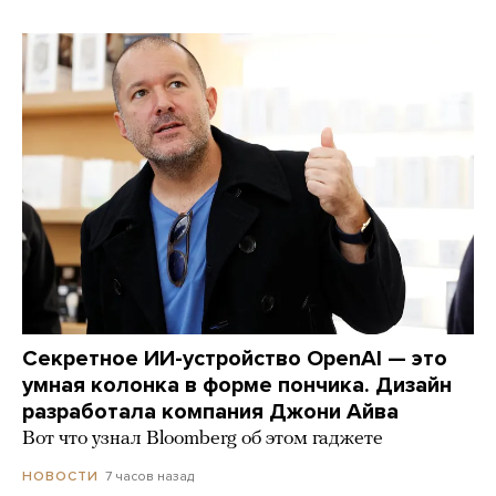
Секретное ИИ-устройство OpenAI — это
умная колонка в форме пончика. Дизайн
разработала компания Джони Айва
Вот что узнал Bloomberg об этом гаджете
7 часов назад
НОВОСТИ