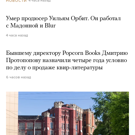
4 часа назад
НОВОСТИ
Умер продюсер Уильям Орбит. Он работал
с Мадонной и Blur
4 часа назад
Бывшему директору Popcorn Books Дмитрию
Протопопову назначили четыре года условно
по делу о продаже квир-литературы
6 часов назад