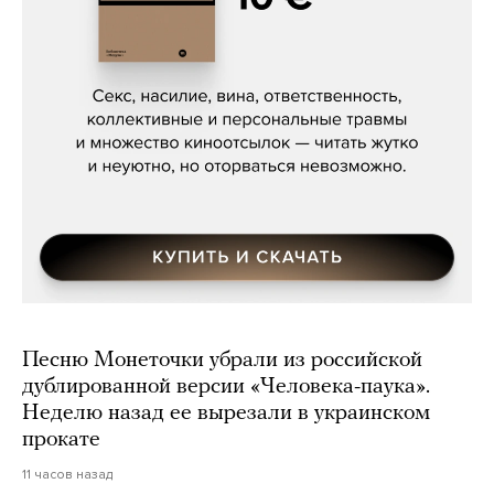
Сергей Кузнецов, «Мясорубка
Мосса»
Песню Монеточки убрали из российской
дублированной версии «Человека-паука».
Неделю назад ее вырезали в украинском
прокате
11 часов назад