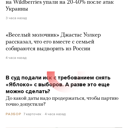
на Wildberries упали на 20-40% после атак
Украины
3 часа назад
«Веселый молочник» Джастас Уолкер
рассказал, что его вместе с семьей
собираются выдворить из России
4 часа назад
В суд подали иск с требованием снять
«Яблоко» с выборов. А разве это еще
можно сделать?
До какой даты надо продержаться, чтобы партию
точно допустили?
7 карточек
4 часа назад
РАЗБОР