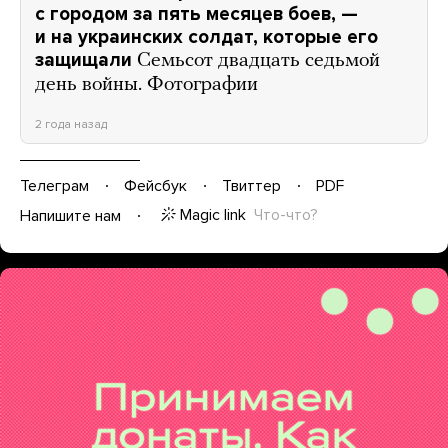
с городом за пять месяцев боев, —
и на украинских солдат, которые его
защищали
Семьсот двадцать седьмой
день войны. Фотографии
2 года назад
Телеграм
Фейсбук
Твиттер
PDF
Magic link
Что-что?
Напишите нам