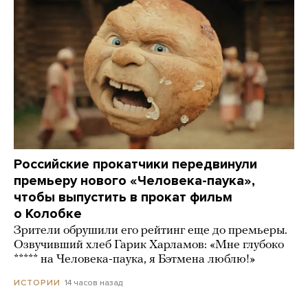
Российские прокатчики передвинули
премьеру нового «Человека-паука»,
чтобы выпустить в прокат фильм
о Колобке
Зрители обрушили его рейтинг еще до премьеры.
Озвучивший хлеб Гарик Харламов: «Мне глубоко
***** на Человека-паука, я Бэтмена люблю!»
14 часов назад
ИСТОРИИ