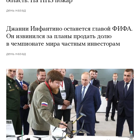
область. На НПЗ пожар
день назад
Джанни Инфантино останется главой ФИФА.
Он извинился за планы продать долю
в чемпионате мира частным инвесторам
день назад