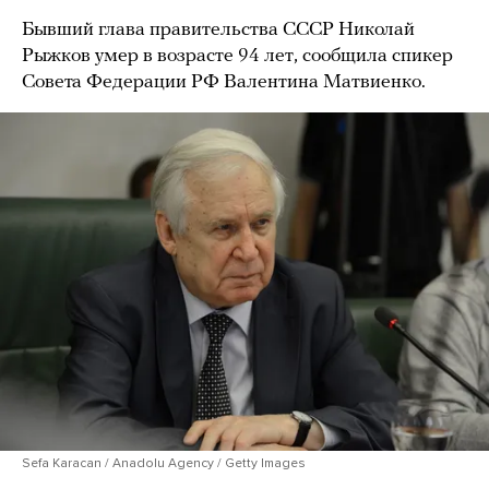
Бывший глава правительства СССР Николай
Рыжков умер в возрасте 94 лет, сообщила спикер
Совета Федерации РФ Валентина Матвиенко.
Sefa Karacan / Anadolu Agency / Getty Images