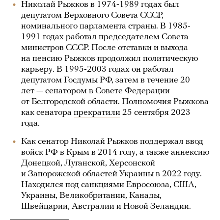
Николай Рыжков в 1974-1989 годах был
депутатом Верховного Совета СССР,
номинального парламента страны. В 1985-
1991 годах работал председателем Совета
министров СССР. После отставки и выхода
на пенсию Рыжков продолжил политическую
карьеру. В 1995-2003 годах он работал
депутатом Госдумы РФ, затем в течение 20
лет — сенатором в Совете Федерации
от Белгородской области. Полномочия Рыжкова
как сенатора
прекратили
25 сентября 2023
года.
Как сенатор Николай Рыжков поддержал ввод
войск РФ в Крым в 2014 году, а также аннексию
Донецкой, Луганской, Херсонской
и Запорожской областей Украины в 2022 году.
Находился под санкциями Евросоюза, США,
Украины, Великобритании, Канады,
Швейцарии, Австралии и Новой Зеландии.