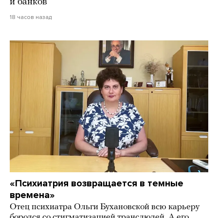
и банков
18 часов назад
«Психиатрия возвращается в темные
времена»
Отец психиатра Ольги Бухановской всю карьеру
боролся со стигматизацией транслюдей. А его