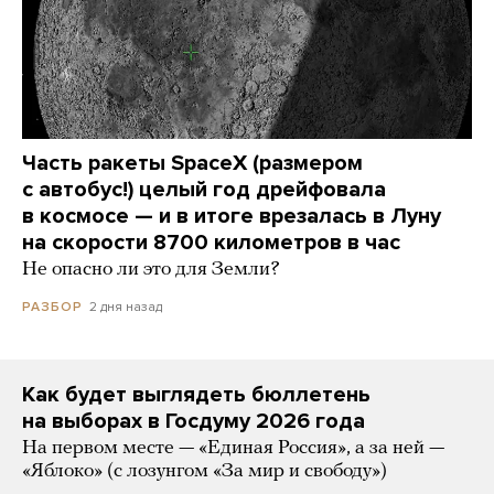
Часть ракеты SpaceX (размером
с автобус!) целый год дрейфовала
в космосе — и в итоге врезалась в Луну
на скорости 8700 километров в час
Не опасно ли это для Земли?
2 дня назад
РАЗБОР
Как будет выглядеть бюллетень
на выборах в Госдуму 2026 года
На первом месте — «Единая Россия», а за ней —
«Яблоко» (с лозунгом «За мир и свободу»)