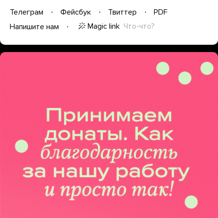
Телеграм
Фейсбук
Твиттер
PDF
Magic link
Что-что?
Напишите нам