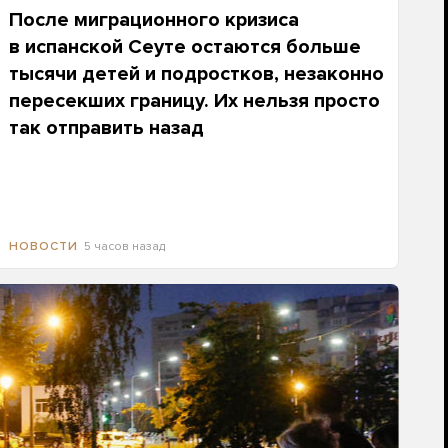
После миграционного кризиса
в испанской Сеуте остаются больше
тысячи детей и подростков, незаконно
пересекших границу. Их нельзя просто
так отправить назад
5 часов назад
НОВОСТИ