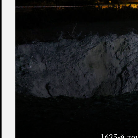
1625-й де