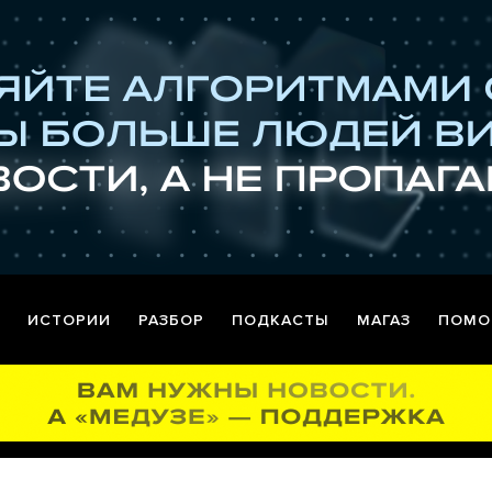
ИСТОРИИ
РАЗБОР
ПОДКАСТЫ
МАГАЗ
ПОМО