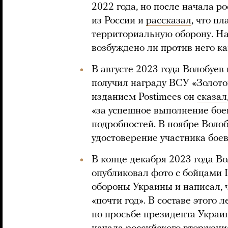
2022 года, но после начала р
из России и
рассказал
, что п
территориальную оборону. На 
возбуждено ли против него ка
В августе 2023 года Волобуев
получил награду ВСУ «Золотой
изданием Postimees он
сказал
«за успешное выполнение боев
подробностей. В ноябре Воло
удостоверение участника бое
В конце декабря 2023 года Во
опубликовал фото с бойцами 
обороны Украины и написал, 
«почти год». В составе этого 
по просьбе президента Укра