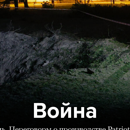
Война
нь. Переговоры о производстве Patriot