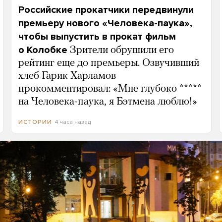
Российские прокатчики передвинули
премьеру нового «Человека-паука»,
чтобы выпустить в прокат фильм
о Колобке
Зрители обрушили его
рейтинг еще до премьеры. Озвучивший
хлеб Гарик Харламов
прокомментировал: «Мне глубоко *****
на Человека-паука, я Бэтмена люблю!»
4 часа назад
ИСТОРИИ