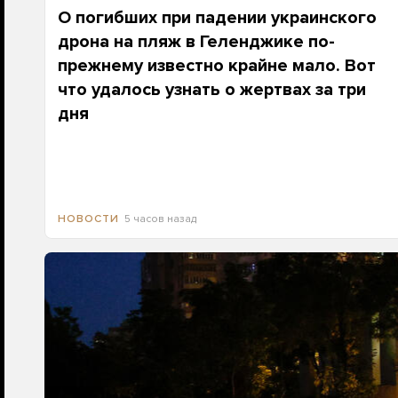
О погибших при падении украинского
дрона на пляж в Геленджике по-
прежнему известно крайне мало. Вот
что удалось узнать о жертвах за три
дня
5 часов назад
НОВОСТИ