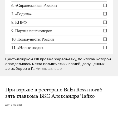
Центризбирком РФ провел жеребьевку, по итогам которой
определились места политических партий, допущенных
до выборов в Г…
Читать дальше
При взрыве в ресторане Balzi Rossi погиб
зять главкома ВКС Александра Чайко
день назад