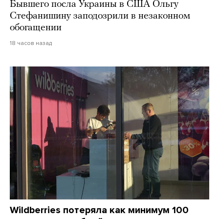
Бывшего посла Украины в США Ольгу
Стефанишину заподозрили в незаконном
обогащении
18 часов назад
Wildberries потеряла как минимум 100