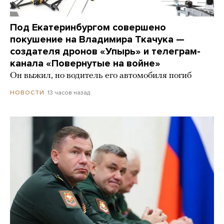
Под Екатеринбургом совершено
покушение на Владимира Ткачука —
создателя дронов «Упырь» и телеграм-
канала «Повернутые на войне»
Он выжил, но водитель его автомобиля погиб
13 часов назад
НОВОСТИ