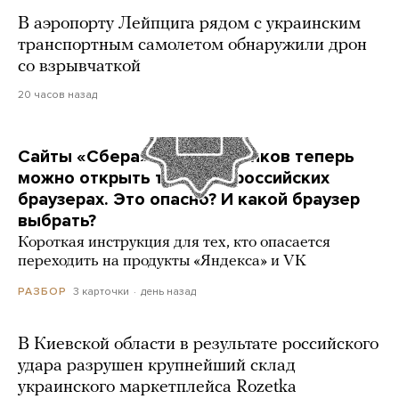
В аэропорту Лейпцига рядом с украинским
транспортным самолетом обнаружили дрон
со взрывчаткой
20 часов назад
Сайты «Сбера» и других банков теперь
можно открыть только в российских
браузерах. Это опасно? И какой браузер
выбрать?
Короткая инструкция для тех, кто опасается
переходить на продукты «Яндекса» и VK
3 карточки
день назад
РАЗБОР
В Киевской области в результате российского
удара разрушен крупнейший склад
украинского маркетплейса Rozetka