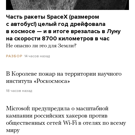
Часть ракеты SpaceX (размером
с автобус!) целый год дрейфовала
в космосе — и в итоге врезалась в Луну
на скорости 8700 километров в час
Не опасно ли это для Земли?
14 часов назад
РАЗБОР
В Королеве пожар на территории научного
института «Роскосмоса»
18 часов назад
Microsoft предупредила о масштабной
кампании российских хакеров против
общественных сетей Wi-Fi в отелях по всему
миру