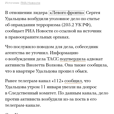
Источник:
РИА Новости
В отношении лидера
«Левого фронта»
Сергея
Удальцова возбудили уголовное дело по статье
об оправдании терроризма (205.2 УК РФ),
сообщает РИА Новости со ссылкой на источник
в правоохранительных органах.
Что послужило поводом для дела, собеседник
агентства не уточнил. Информацию
о возбуждении дела ТАСС
подтвердила
адвокат
активиста Виолетта Волкова. Она также сообщила,
что в квартире Удальцова прошел обыск.
Ранее телеграм-канал «112»
сообщил
, что
Удальцова утром 11 января увезли на допрос
в Следственный комитет. По данным канала, дело
против активиста возбудили из-за поста в его
телеграм-канале.