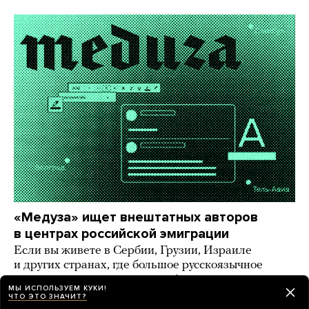
«Медуза» ищет внештатных авторов
в центрах российской эмиграции
Если вы живете в Сербии, Грузии, Израиле
и других странах, где большое русскоязычное
комьюнити, — напишите нам!
МЫ ИСПОЛЬЗУЕМ КУКИ!
ЧТО ЭТО ЗНАЧИТ?
9 дней назад
ИСТОРИИ