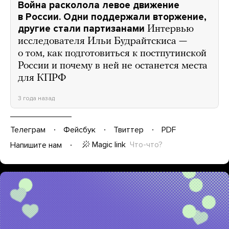
Война расколола левое движение
в России. Одни поддержали вторжение,
другие стали партизанами
Интервью
исследователя Ильи Будрайтскиса —
о том, как подготовиться к постпутинской
России и почему в ней не останется места
для КПРФ
3 года назад
Телеграм
Фейсбук
Твиттер
PDF
Magic link
Что-что?
Напишите нам