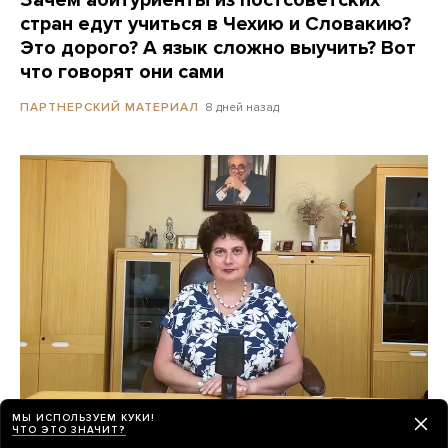
стран едут учиться в Чехию и Словакию?
Это дорого? А язык сложно выучить? Вот
что говорят они сами
8 дней назад
ПАРТНЕРСКИЙ МАТЕРИАЛ
МЫ ИСПОЛЬЗУЕМ КУКИ!
ЧТО ЭТО ЗНАЧИТ?