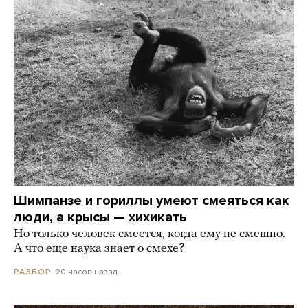
Шимпанзе и гориллы умеют смеяться как
люди, а крысы — хихикать
Но только человек смеется, когда ему не смешно.
А что еще наука знает о смехе?
20 часов назад
РАЗБОР