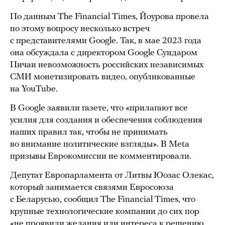
По данным The Financial Times, Йоурова провела
по этому вопросу несколько встреч
с представителями Google. Так, в мае 2023 года
она обсуждала с директором Google Сундаром
Пичаи невозможность российских независимых
СМИ монетизировать видео, опубликованные
на YouTube.
В Google заявили газете, что «прилагают все
усилия для создания и обеспечения соблюдения
наших правил так, чтобы не принимать
во внимание политические взгляды». В Meta
призывы Еврокомиссии не комментировали.
Депутат Европарламента от Литвы Юозас Олекас,
который занимается связями Евросоюза
с Беларусью, сообщил The Financial Times, что
крупные технологические компании до сих пор
«не проявили желания или интереса к решению