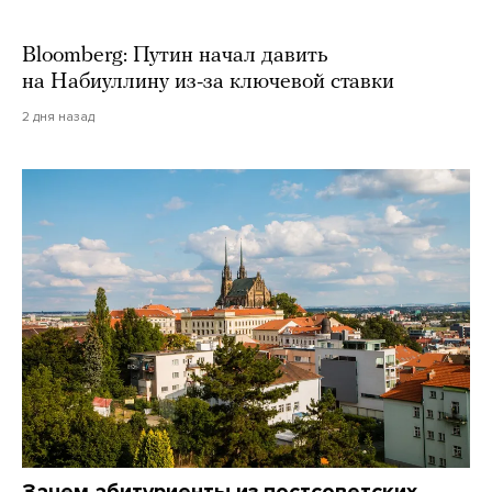
Bloomberg: Путин начал давить
на Набиуллину из-за ключевой ставки
2 дня назад
Зачем абитуриенты из постсоветских