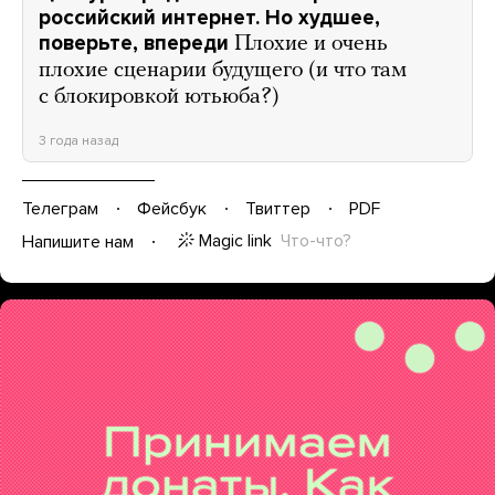
российский интернет. Но худшее,
поверьте, впереди
Плохие и очень
плохие сценарии будущего (и что там
с блокировкой ютьюба?)
3 года назад
Телеграм
Фейсбук
Твиттер
PDF
Magic link
Что-что?
Напишите нам