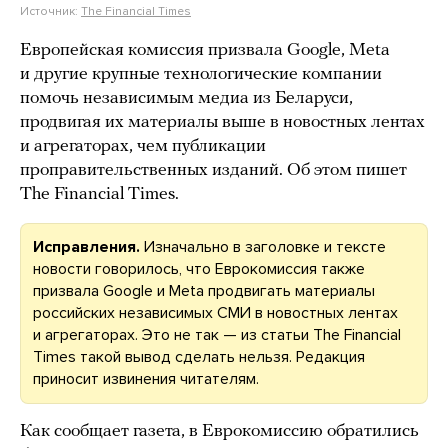
Источник:
The Financial Times
Европейская комиссия призвала Google, Meta
и другие крупные технологические компании
помочь независимым медиа из Беларуси,
продвигая их материалы выше в новостных лентах
и агрегаторах, чем публикации
проправительственных изданий. Об этом пишет
The Financial Times.
Исправления.
Изначально в заголовке и тексте
новости говорилось, что Еврокомиссия также
призвала Google и Meta продвигать материалы
российских независимых СМИ в новостных лентах
и агрегаторах. Это не так — из статьи The Financial
Times такой вывод сделать нельзя. Редакция
приносит извинения читателям.
Как сообщает газета, в Еврокомиссию обратились