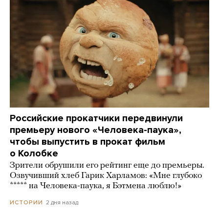
Российские прокатчики передвинули
премьеру нового «Человека-паука»,
чтобы выпустить в прокат фильм
о Колобке
Зрители обрушили его рейтинг еще до премьеры.
Озвучивший хлеб Гарик Харламов: «Мне глубоко
***** на Человека-паука, я Бэтмена люблю!»
2 дня назад
ИСТОРИИ