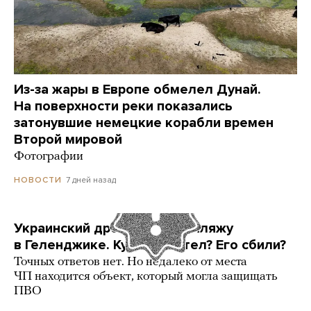
Из-за жары в Европе обмелел Дунай.
На поверхности реки показались
затонувшие немецкие корабли времен
Второй мировой
Фотографии
7 дней назад
НОВОСТИ
Украинский дрон попал по пляжу
в Геленджике. Куда он летел? Его сбили?
Точных ответов нет. Но недалеко от места
ЧП находится объект, который могла защищать
ПВО