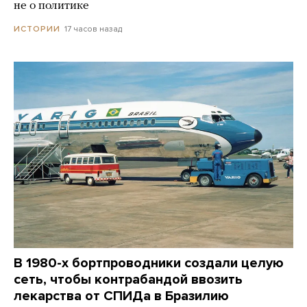
не о политике
17 часов назад
ИСТОРИИ
В 1980-х бортпроводники создали целую
сеть, чтобы контрабандой ввозить
лекарства от СПИДа в Бразилию