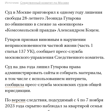
Источник:
Следственный комитет по Москве
Суд в Москве приговорил к одному году лишения
свободы 28-летнего Леонида Гутарова
по обвинению в слежке за «военкором»
«Комсомольской правды» Александром Коцем.
Гутаров признан виновным в нарушении
неприкосновенности частной жизни (часть 1
статьи 137 УК), сообщает пресс-служба
московского управления Следственного комитета.
Суд на два года лишил Гутарова права
администрировать сайты и собирать материалы,
в том числе с использованием интернета,
сообщила
пресс-служба московских судов общей
юрисдикции.
По
версии
следствия, подсудимый с 4 по 7 ноября
2023 года скрытно наблюдал за квартирой семьи