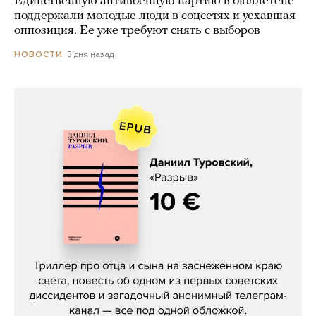
Единственную антивоенную партию в бюллетене
поддержали молодые люди в соцсетях и уехавшая
оппозиция. Ее уже требуют снять с выборов
3 дня назад
НОВОСТИ
Даниил Туровский, «Разрыв»