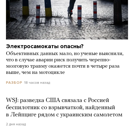
Электросамокаты опасны?
Объективных данных мало, но ученые выяснили,
что в случае аварии риск получить черепно-
мозговую травму окажется почти в четыре раза
выше, чем на мотоцикле
18 часов назад
РАЗБОР
WSJ: разведка США связала с Россией
беспилотник со взрывчаткой, найденный
в Лейпциге рядом с украинским самолетом
2 дня назад