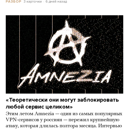
3 карточки
6 дней назад
РАЗБОР
«Теоретически они могут заблокировать
любой сервис целиком»
Этим летом Amnezia — один из самых популярных
VPN-сервисов у россиян — пережил крупнейшую
атаку, которая длилась полтора месяца. Интервью