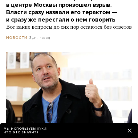
в центре Москвы произошел взрыв.
Власти сразу назвали его терактом —
и сразу же перестали о нем говорить
Вот какие вопросы до сих пор остаются без ответов
3 дня назад
НОВОСТИ
МЫ ИСПОЛЬЗУЕМ КУКИ!
ЧТО ЭТО ЗНАЧИТ?