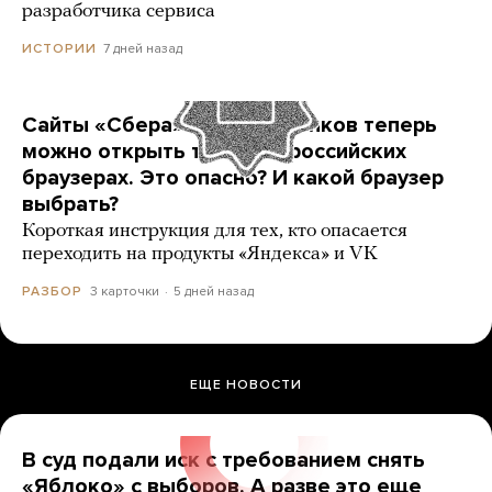
разработчика сервиса
7 дней назад
ИСТОРИИ
Сайты «Сбера» и других банков теперь
можно открыть только в российских
браузерах. Это опасно? И какой браузер
выбрать?
Короткая инструкция для тех, кто опасается
переходить на продукты «Яндекса» и VK
3 карточки
5 дней назад
РАЗБОР
ЕЩЕ НОВОСТИ
В суд подали иск с требованием снять
«Яблоко» с выборов. А разве это еще