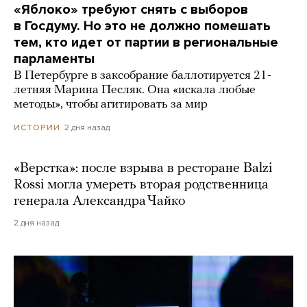
«Яблоко» требуют снять с выборов
в Госдуму. Но это не должно помешать
тем, кто идет от партии в региональные
парламенты
В Петербурге в заксобрание баллотируется 21-
летняя Марина Песляк. Она «искала любые
методы», чтобы агитировать за мир
2 дня назад
ИСТОРИИ
«Верстка»: после взрыва в ресторане Balzi
Rossi могла умереть вторая родственница
генерала Александра Чайко
2 дня назад