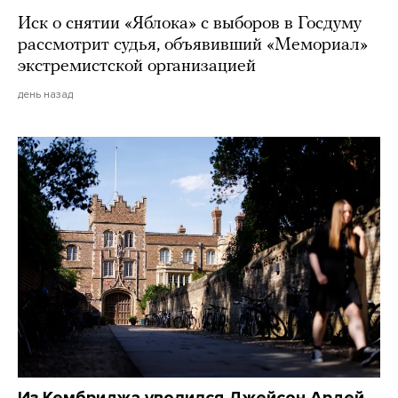
Иск о снятии «Яблока» с выборов в Госдуму
рассмотрит судья, объявивший «Мемориал»
экстремистской организацией
день назад
Из Кембриджа уволился Джейсон Ардей.