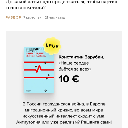
До какой даты надо продержаться, чтобы партию
точно допустили?
7 карточек
21 час назад
РАЗБОР
Константин Зарубин, «Наше сердце
бьётся за всех»