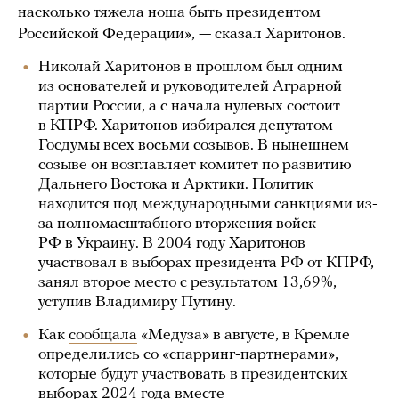
насколько тяжела ноша быть президентом
Российской Федерации», — сказал Харитонов.
Николай Харитонов в прошлом был одним
из основателей и руководителей Аграрной
партии России, а с начала нулевых состоит
в КПРФ. Харитонов избирался депутатом
Госдумы всех восьми созывов. В нынешнем
созыве он возглавляет комитет по развитию
Дальнего Востока и Арктики. Политик
находится под международными санкциями из-
за полномасштабного вторжения войск
РФ в Украину. В 2004 году Харитонов
участвовал в выборах президента РФ от КПРФ,
занял второе место с результатом 13,69%,
уступив Владимиру Путину.
Как
сообщала
«Медуза» в августе, в Кремле
определились со «спарринг-партнерами»,
которые будут участвовать в президентских
выборах 2024 года вместе