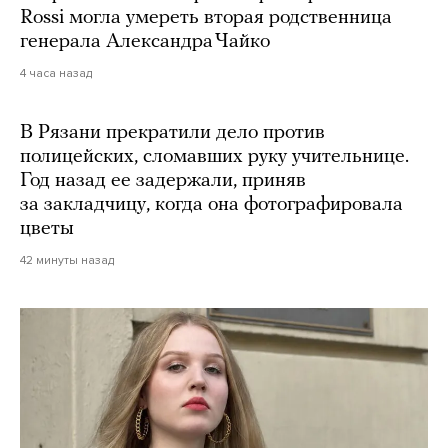
Rossi могла умереть вторая родственница
генерала Александра Чайко
4 часа назад
В Рязани прекратили дело против
полицейских, сломавших руку учительнице.
Год назад ее задержали, приняв
за закладчицу, когда она фотографировала
цветы
42 минуты назад