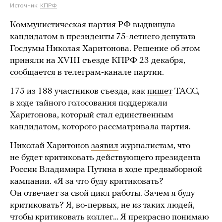
Источник:
КПРФ
Коммунистическая партия РФ выдвинула
кандидатом в президенты 75-летнего депутата
Госдумы Николая Харитонова. Решение об этом
приняли на XVIII съезде КПРФ 23 декабря,
сообщается
в телеграм-канале партии.
175 из 188 участников съезда, как
пишет
ТАСС,
в ходе тайного голосования поддержали
Харитонова, который стал единственным
кандидатом, которого рассматривала партия.
Николай Харитонов
заявил
журналистам, что
не будет критиковать действующего президента
России Владимира Путина в ходе предвыборной
кампании. «Я за что буду критиковать?
Он отвечает за свой цикл работы. Зачем я буду
критиковать? Я, во-первых, не из таких людей,
чтобы критиковать коллег… Я прекрасно понимаю