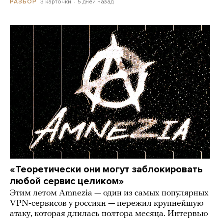
3 карточки
5 дней назад
РАЗБОР
«Теоретически они могут заблокировать
любой сервис целиком»
Этим летом Amnezia — один из самых популярных
VPN-сервисов у россиян — пережил крупнейшую
атаку, которая длилась полтора месяца. Интервью