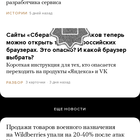
разработчика сервиса
5 дней назад
ИСТОРИИ
Сайты «Сбера» и других банков теперь
можно открыть только в российских
браузерах. Это опасно? И какой браузер
выбрать?
Короткая инструкция для тех, кто опасается
переходить на продукты «Яндекса» и VK
3 карточки
3 дня назад
РАЗБОР
ЕЩЕ НОВОСТИ
Продажи товаров военного назначения
на Wildberries упали на 20-40% после атак