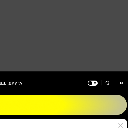
EN
ЩЬ ДРУГА