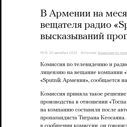
В Армении на мес
вещателя радио «S
высказываний проп
19:15, 20 декабря 2023
Источник:
Комиссия по тел
Комиссия по телевидению и ради
лицензию на вещание компании «Т
«Sputnik Армения», сообщается на
Комиссия приняла такое решение
производства в отношении «Тоспа»
на компанию составили после авт
пропагандиста Тиграна Кеосаяна. 
в сообщении комиссии, он говори