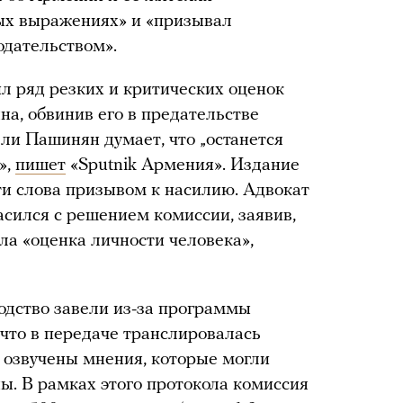
ых выражениях» и «призывал
одательством».
ил ряд резких и критических оценок
а, обвинив его в предательстве
ли Пашинян думает, что „останется
»,
пишет
«Sputnik Армения». Издание
ти слова призывом к насилию. Адвокат
сился с решением комиссии, заявив,
ла «оценка личности человека»,
одство завели из-за программы
 что в передаче транслировалась
 озвучены мнения, которые могли
ы. В рамках этого протокола комиссия