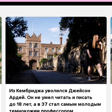
Из Кембриджа уволился Джейсон
Ардей. Он не умел читать и писать
до 18 лет, а в 37 стал самым молодым
темнокожим профессором