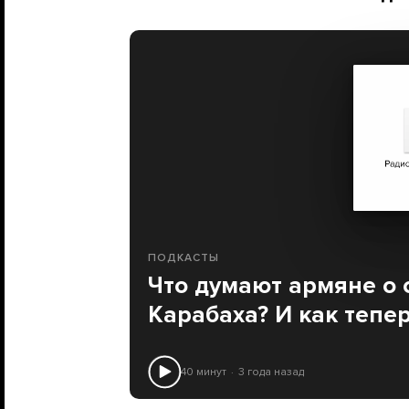
ПОДКАСТЫ
Что думают армяне о 
Карабаха? И как тепер
40 минут
3 года назад