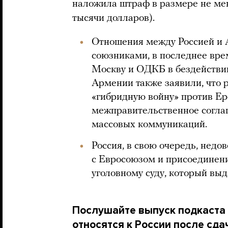
наложила штраф в размере не мен
тысячи долларов).
Отношения между Россией и 
союзниками, в последнее вре
Москву и ОДКБ в бездействи
Армении также заявили, что
«гибридную войну» против Е
межправительственное соглаш
массовых коммуникаций.
Россия, в свою очередь, нед
с Евросоюзом и присоединен
уголовному суду, который вы
Послушайте выпуск подкаста 
относятся к России после сд