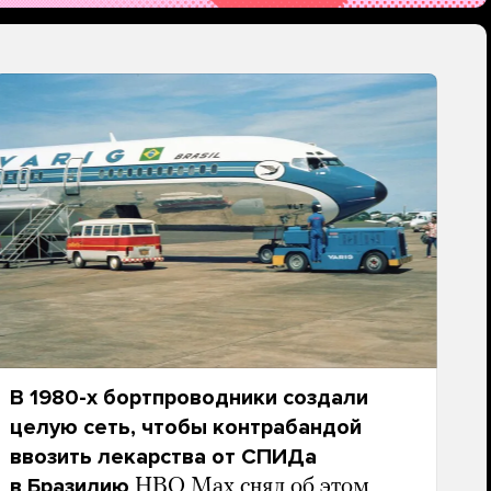
В 1980-х бортпроводники создали
целую сеть, чтобы контрабандой
ввозить лекарства от СПИДа
в Бразилию
HBO Max снял об этом