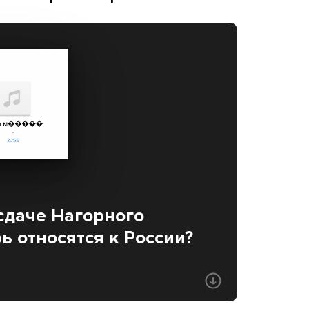
сдаче Нагорного
ь относятся к России?