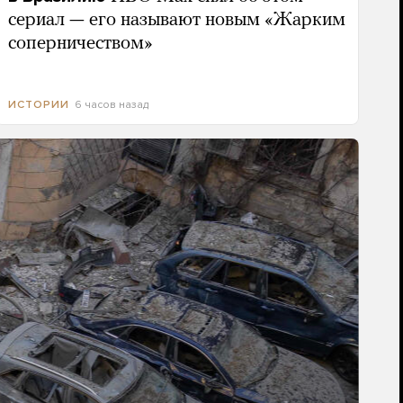
сериал — его называют новым «Жарким
соперничеством»
6 часов назад
ИСТОРИИ