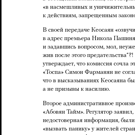
«в насмешливых и уничижительн
к действиям, запрещенным закон
В своей передаче Кеосаян «озвуч
в адрес премьера Никола Пашинян
и задавшись вопросом, мол, неуже
жив после этого предательства“?! 
утверждает, что комиссия сочла э
«Тоспа» Симон Фарманян не согла
что в высказываниях Кеосаяна бы
а не призывы к насилию.
Второе административное произв
«Абовян Тайм». Регулятор заявил,
недостоверная информация, были
«вызвать панику» у жителей стран