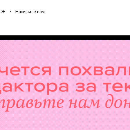
DF
Напишите нам