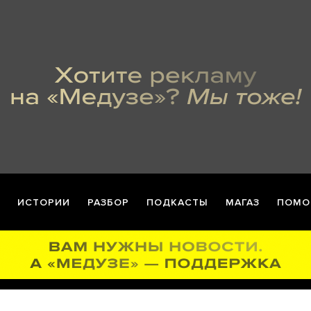
ИСТОРИИ
РАЗБОР
ПОДКАСТЫ
МАГАЗ
ПОМО