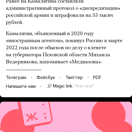
Ранее на Камалягина составляли
административный протокол о «дискредитации»
российской армии и штрафовали на 35 тысяч
рублей.
Камалягин, объявленный в 2020 году
«иностранным агентом», покинул Россию в марте
2022 года после обысков по делу о клевете
на губернатора Псковской области Михаила
Ведерникова, напоминает «Медиазона».
Телеграм
Фейсбук
Твиттер
PDF
Magic link
Что-что?
Напишите нам