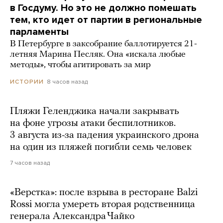
в Госдуму. Но это не должно помешать
тем, кто идет от партии в региональные
парламенты
В Петербурге в заксобрание баллотируется 21-
летняя Марина Песляк. Она «искала любые
методы», чтобы агитировать за мир
8 часов назад
ИСТОРИИ
Пляжи Геленджика начали закрывать
на фоне угрозы атаки беспилотников.
3 августа из-за падения украинского дрона
на один из пляжей погибли семь человек
7 часов назад
«Верстка»: после взрыва в ресторане Balzi
Rossi могла умереть вторая родственница
генерала Александра Чайко