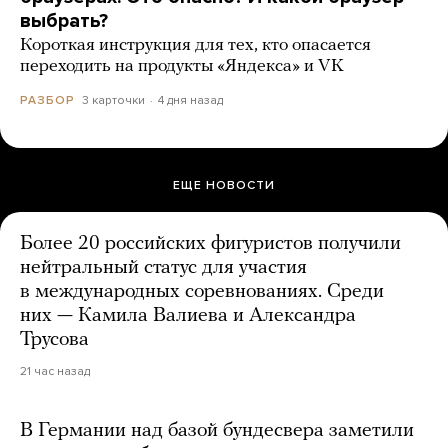
выбрать?
Короткая инструкция для тех, кто опасается
переходить на продукты «Яндекса» и VK
3 карточки
4 дня назад
РАЗБОР
ЕЩЕ НОВОСТИ
Более 20 российских фигуристов получили
нейтральный статус для участия
в международных соревнованиях. Среди
них — Камила Валиева и Александра
Трусова
21 час назад
В Германии над базой бундесвера заметили