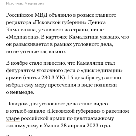
Источник:
Медиазона
Российское МВД объявило в розыск главного
редактора «Псковской губернии» Дениса
Камалягина, уехавшего из страны, пишет
«Медиазона». В карточке Камалягина указано, что
он разыскивается в рамках уголовного дела,
но не уточняется, какого.
В ноябре стало известно, что Камалягин стал
фигурантом уголовного дела о «дискредитации»
армии (статья 280.3 УК). 14 декабря суд заочно
избрал ему меру пресечения в виде подписки
о невыезде.
Поводом для уголовного дела стало видео
в ютьюб-канале «Псковской губернии»
о ракетном
ударе
российской армии по девятиэтажному
жилому дому в Умани 28 апреля 2023 года.