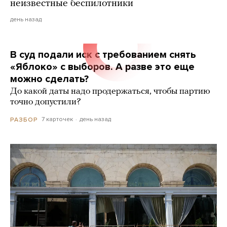
неизвестные беспилотники
день назад
В суд подали иск с требованием снять
«Яблоко» с выборов. А разве это еще
можно сделать?
До какой даты надо продержаться, чтобы партию
точно допустили?
7 карточек
день назад
РАЗБОР