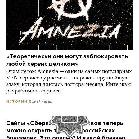
«Теоретически они могут заблокировать
любой сервис целиком»
Этим летом Amnezia — один из самых популярных
VPN-сервисов у россиян — пережил крупнейшую
атаку, которая длилась полтора месяца. Интервью
разработчика сервиса
5 дней назад
ИСТОРИИ
Сайты «Сбера» и других банков теперь
можно открыть только в российских
браузерах. Это опасно? И какой браузер