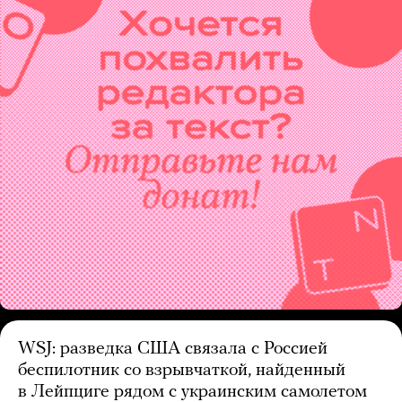
WSJ: разведка США связала с Россией
беспилотник со взрывчаткой, найденный
в Лейпциге рядом с украинским самолетом