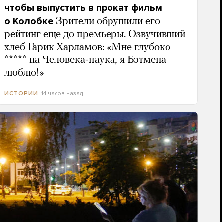
чтобы выпустить в прокат фильм
о Колобке
Зрители обрушили его
рейтинг еще до премьеры. Озвучивший
хлеб Гарик Харламов: «Мне глубоко
***** на Человека-паука, я Бэтмена
люблю!»
14 часов назад
ИСТОРИИ