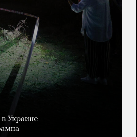
 в Украине
рампа