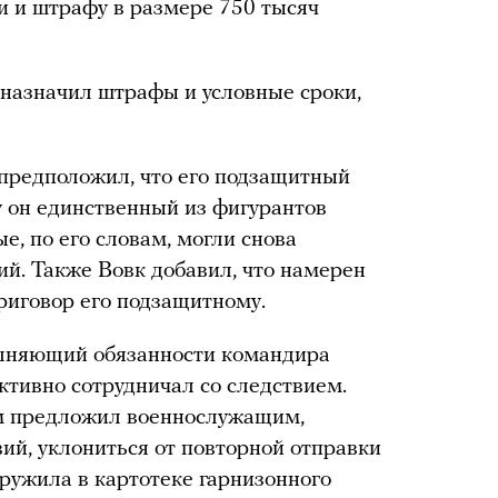
и и штрафу в размере 750 тысяч
назначил штрафы и условные сроки,
предположил, что его подзащитный
у он единственный из фигурантов
е, по его словам, могли снова
ий. Также Вовк добавил, что намерен
риговор его подзащитному.
олняющий обязанности командира
активно сотрудничал со следствием.
сам предложил военнослужащим,
ий, уклониться от повторной отправки
аружила в картотеке гарнизонного