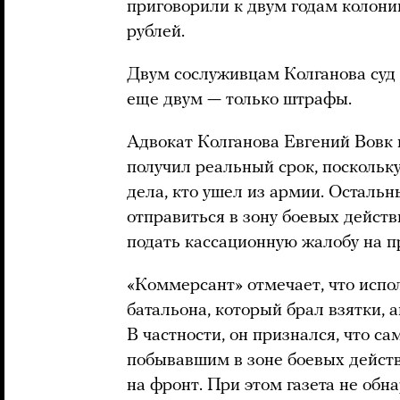
приговорили к двум годам колони
рублей.
Двум сослуживцам Колганова суд 
еще двум — только штрафы.
Адвокат Колганова Евгений Вовк 
получил реальный срок, поскольк
дела, кто ушел из армии. Остальны
отправиться в зону боевых действ
подать кассационную жалобу на п
«Коммерсант» отмечает, что исп
батальона, который брал взятки, 
В частности, он признался, что 
побывавшим в зоне боевых действ
на фронт. При этом газета не обн