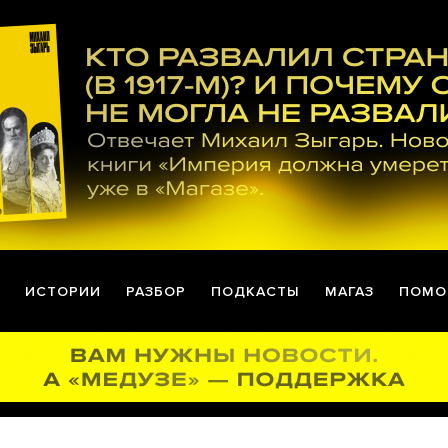
ИСТОРИИ
РАЗБОР
ПОДКАСТЫ
МАГАЗ
ПОМО