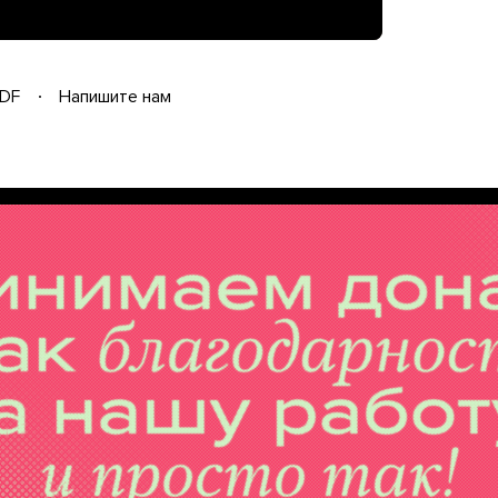
DF
Напишите нам