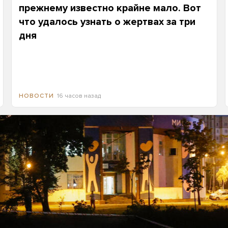
прежнему известно крайне мало. Вот
что удалось узнать о жертвах за три
дня
16 часов назад
НОВОСТИ