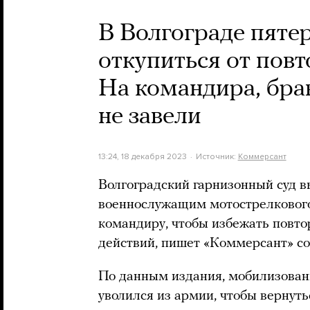
В Волгограде пяте
откупиться от повт
На командира, брав
не завели
13:24, 18 декабря 2023
Источник:
Коммерсант
Волгоградский гарнизонный суд 
военнослужащим мотострелкового 
командиру, чтобы избежать повто
действий, пишет «Коммерсант» со
По данным издания, мобилизован
уволился из армии, чтобы вернуть