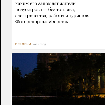
каким его запомнят жители
полуострова — без топлива,
электричества, работы и туристов.
Фоторепортаж «Берега»
час назад
ИСТОРИИ