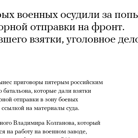
рых военных осудили за поп
орной отправки на фронт.
шего взятки, уголовное дел
вынес приговоры пятерым российским
батальона, которые дали взятки
рной отправки в зону боевых
 ссылкой на материалы суда.
ного Владимира Колганова, который
ся на работу на военном заводе,