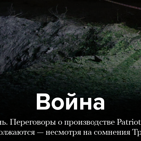
Война
нь. Переговоры о производстве Patriot
олжаются — несмотря на сомнения Т