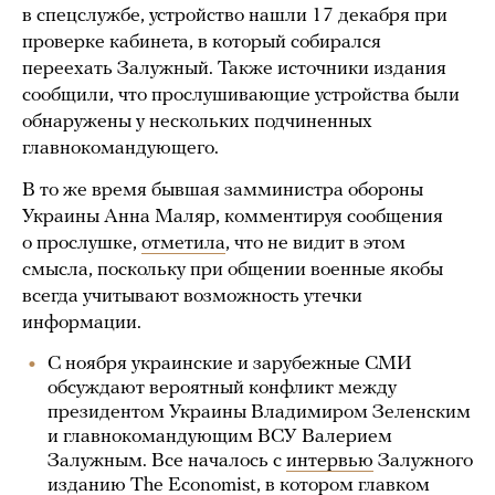
в спецслужбе, устройство нашли 17 декабря при
проверке кабинета, в который собирался
переехать Залужный. Также источники издания
сообщили, что прослушивающие устройства были
обнаружены у нескольких подчиненных
главнокомандующего.
В то же время бывшая замминистра обороны
Украины Анна Маляр, комментируя сообщения
о прослушке,
отметила
, что не видит в этом
смысла, поскольку при общении военные якобы
всегда учитывают возможность утечки
информации.
C ноября украинские и зарубежные СМИ
обсуждают вероятный конфликт между
президентом Украины Владимиром Зеленским
и главнокомандующим ВСУ Валерием
Залужным. Все началось с
интервью
Залужного
изданию The Economist, в котором главком