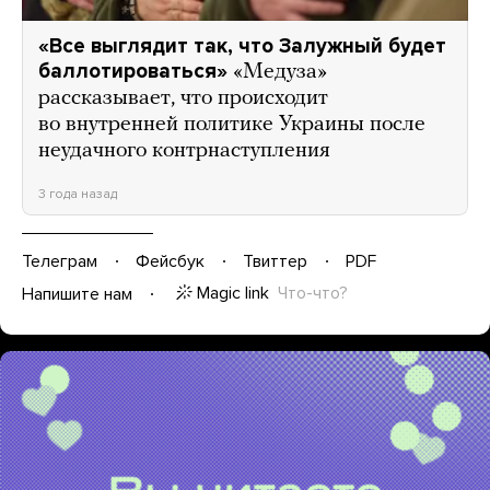
«Все выглядит так, что Залужный будет
баллотироваться»
«Медуза»
рассказывает, что происходит
во внутренней политике Украины после
неудачного контрнаступления
3 года назад
Телеграм
Фейсбук
Твиттер
PDF
Magic link
Что-что?
Напишите нам