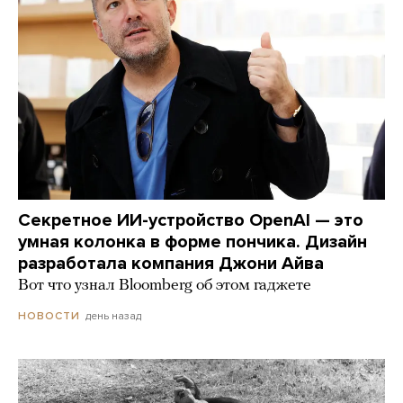
Секретное ИИ-устройство OpenAI — это
умная колонка в форме пончика. Дизайн
разработала компания Джони Айва
Вот что узнал Bloomberg об этом гаджете
день назад
НОВОСТИ