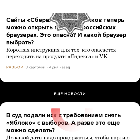
Сайты «Сбера» и других банков теперь
можно открыть только в российских
браузерах. Это опасно? И какой браузер
выбрать?
Короткая инструкция для тех, кто опасается
переходить на продукты «Яндекса» и VK
3 карточки
4 дня назад
РАЗБОР
ЕЩЕ НОВОСТИ
В суд подали иск с требованием снять
«Яблоко» с выборов. А разве это еще
можно сделать?
До какой даты надо продержаться, чтобы партию