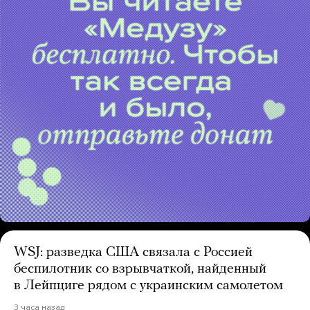
WSJ: разведка США связала с Россией
беспилотник со взрывчаткой, найденный
в Лейпциге рядом с украинским самолетом
3 часа назад