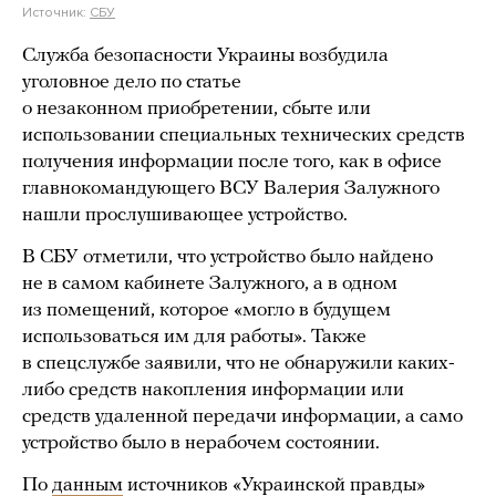
Источник:
СБУ
Служба безопасности Украины возбудила
уголовное дело по статье
о незаконном приобретении, сбыте или
использовании специальных технических средств
получения информации после того, как в офисе
главнокомандующего ВСУ Валерия Залужного
нашли прослушивающее устройство.
В СБУ отметили, что устройство было найдено
не в самом кабинете Залужного, а в одном
из помещений, которое «могло в будущем
использоваться им для работы». Также
в спецслужбе заявили, что не обнаружили каких-
либо средств накопления информации или
средств удаленной передачи информации, а само
устройство было в нерабочем состоянии.
По
данным
источников «Украинской правды»