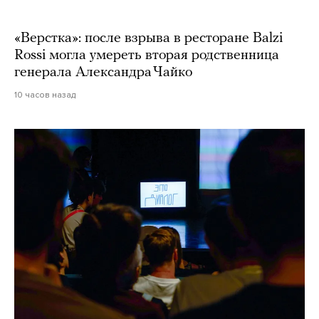
«Верстка»: после взрыва в ресторане Balzi
Rossi могла умереть вторая родственница
генерала Александра Чайко
10 часов назад