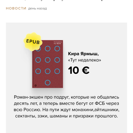
день назад
НОВОСТИ
Кира Ярмыш, «Тут недалеко»