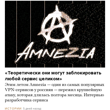
«Теоретически они могут заблокировать
любой сервис целиком»
Этим летом Amnezia — один из самых популярных
VPN-сервисов у россиян — пережил крупнейшую
атаку, которая длилась полтора месяца. Интервью
разработчика сервиса
5 дней назад
ИСТОРИИ