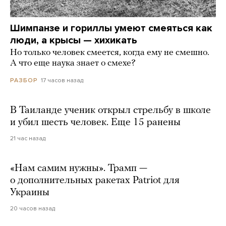
Шимпанзе и гориллы умеют смеяться как
люди, а крысы — хихикать
Но только человек смеется, когда ему не смешно.
А что еще наука знает о смехе?
17 часов назад
РАЗБОР
В Таиланде ученик открыл стрельбу в школе
и убил шесть человек. Еще 15 ранены
21 час назад
«Нам самим нужны». Трамп —
о дополнительных ракетах Patriot для
Украины
20 часов назад