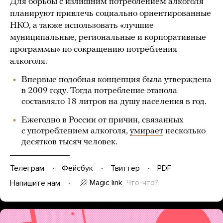
Для борьбы с излишним потреблением алкоголя
планируют привлечь социально ориентированные
НКО, а также использовать «лучшие
муниципальные, региональные и корпоративные
программы» по сокращению потребления
алкоголя.
Впервые подобная концепция была утверждена
в 2009 году. Тогда потребление этанола
составляло 18 литров на душу населения в год.
Ежегодно в России от причин, связанных
с употреблением алкоголя,
умирает
несколько
десятков тысяч человек.
Телеграм
Фейсбук
Твиттер
PDF
Magic link
Что-что?
Напишите нам