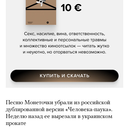
Сергей Кузнецов, «Мясорубка
Мосса»
Песню Монеточки убрали из российской
дублированной версии «Человека-паука».
Неделю назад ее вырезали в украинском
прокате