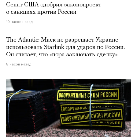
Сенат США одобрил законопроект
о санкциях против России
10 часов назад
The Atlantic: Маск не разрешает Украине
использовать Starlink для ударов по России.
Он считает, что «пора заключать сделку»
8 часов назад