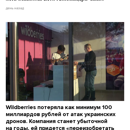
день назад
Wildberries потеряла как минимум 100
миллиардов рублей от атак украинских
дронов. Компания станет убыточной
на годы, ей придется «переизобретать