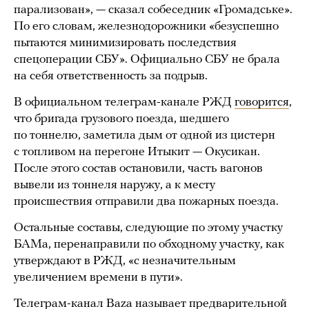
парализован», — сказал собеседник «Громадське».
По его словам, железнодорожники «безуспешно
пытаются минимизировать последствия
спецоперации СБУ». Официально СБУ не брала
на себя ответственность за подрыв.
В официальном телеграм-канале РЖД
говорится
,
что бригада грузового поезда, шедшего
по тоннелю, заметила дым от одной из цистерн
с топливом на перегоне Итыкит — Окусикан.
После этого состав остановили, часть вагонов
вывели из тоннеля наружу, а к месту
происшествия отправили два пожарных поезда.
Остальные составы, следующие по этому участку
БАМа, перенаправили по обходному участку, как
утверждают в РЖД, «с незначительным
увеличением времени в пути».
Телеграм-канал Baza
называет
предварительной