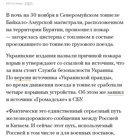
Источник:
РЖД
В ночь на 30 ноября в Северомуйском тоннеле
Байкало-Амурской магистрали, расположенном
на территории Бурятии, произошел пожар
— загорелась цистерна с топливом в составе
проезжавшего по тоннелю грузового поезда.
Украинские издания назвали причиной пожара
взрыв и утверждают со ссылкой на источник, что
за ним стоит Служба безопасности Украины.
По
версии
источника «Украинской правды»,
во время движения поезда в тоннеле сработали
четыре взрывных устройства. Об этом же
заявил
и источник «Громадське» в СБУ.
«Фактически это единственный серьезный путь
железнодорожного сообщения между Россией
и Китаем. И сейчас этот путь, используемый
Россией в том числе и для военных поставок,