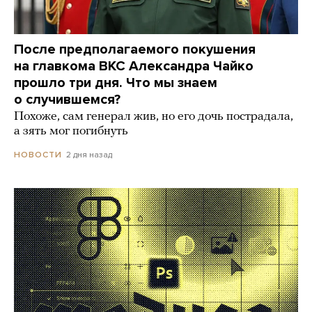
После предполагаемого покушения
на главкома ВКС Александра Чайко
прошло три дня. Что мы знаем
о случившемся?
Похоже, сам генерал жив, но его дочь пострадала,
а зять мог погибнуть
2 дня назад
НОВОСТИ