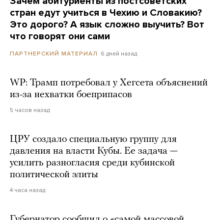
Зачем абитуриенты из постсоветских
стран едут учиться в Чехию и Словакию?
Это дорого? А язык сложно выучить? Вот
что говорят они сами
6 дней назад
ПАРТНЕРСКИЙ МАТЕРИАЛ
WP: Трамп потребовал у Хегсета объяснений
из-за нехватки боеприпасов
5 часов назад
ЦРУ создало специальную группу для
давления на власти Кубы. Ее задача —
усилить разногласия среди кубинской
политической элиты
4 часа назад
Губернатор сообщил о «самой массовой