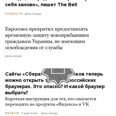
себя заново», пишет The Bell
день назад
НОВОСТИ
Евросоюз прекратил предоставлять
временную защиту новоприбывшим
гражданам Украины, не имеющим
освобождения от службы
день назад
Сайты «Сбера» и других банков теперь
можно открыть только в российских
браузерах. Это опасно? И какой браузер
выбрать?
Короткая инструкция для тех, кто опасается
переходить на продукты «Яндекса» и VK
3 карточки
день назад
РАЗБОР