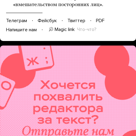
«вмешательством посторонних лиц».
Телеграм
Фейсбук
Твиттер
PDF
Magic link
Что-что?
Напишите нам