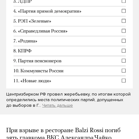
Центризбирком РФ провел жеребьевку, по итогам которой
определились места политических партий, допущенных
до выборов в Г…
Читать дальше
При взрыве в ресторане Balzi Rossi погиб
зять главкома ВКС Александра Чайко