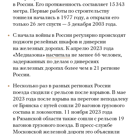
в России. Его протяженность составляет 15 343
метра. Первые работы по строительству
тоннеля начались в 1977 году, а открыли его
только 26 лет спустя — 5 декабря 2003 года.
С начала войны в России регулярно происходят
поджоги релейных шкафов и диверсии
на железных дорогах. К апрелю 2023 года
«Медиазона»
насчитала
не менее 66 человек,
задержанных по делам о диверсиях
на железных дорогах более чем в 21 регионе
России.
Несколько раз в разных регионах России
поезда сходили с рельсов после взрывов. В мае
2023 года после взрыва на перегоне неподалеку
от Брянска с путей сошли 20 вагонов грузового
состава и локомотив. 11 ноября 2023 года
в Рязанской области также сошли с рельсов 19
вагонов грузового поезда. В пресс-службе
Московской железной дороги это объяснили