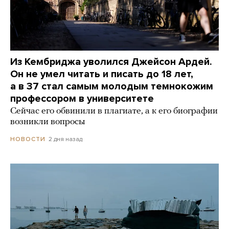
Из Кембриджа уволился Джейсон Ардей.
Он не умел читать и писать до 18 лет,
а в 37 стал самым молодым темнокожим
профессором в университете
Сейчас его обвинили в плагиате, а к его биографии
возникли вопросы
2 дня назад
НОВОСТИ