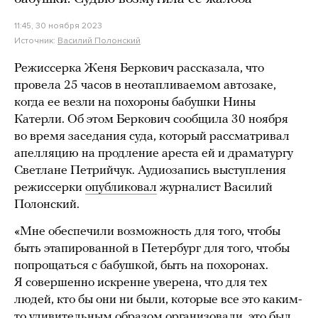
11:45, 30 ноября 2023
Источник:
Василий Полонский
Режиссерка Женя Беркович рассказала, что
провела 25 часов в неотапливаемом автозаке,
когда ее везли на похороны бабушки Нины
Катерли. Об этом Беркович сообщила 30 ноября
во время заседания суда, который рассматривал
апелляцию на продление ареста ей и драматургу
Светлане Петрийчук. Аудиозапись выступления
режиссерки
опубликовал
журналист Василий
Полонский.
«Мне обеспечили возможность для того, чтобы
быть этапированной в Петербург для того, чтобы
попрощаться с бабушкой, быть на похоронах.
Я совершенно искренне уверена, что для тех
людей, кто бы они ни были, которые все это каким-
то удивительным образом организовали, это был