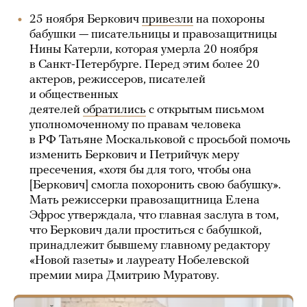
25 ноября Беркович
привезли
на похороны
бабушки — писательницы и правозащитницы
Нины Катерли, которая умерла 20 ноября
в Санкт-Петербурге. Перед этим более 20
актеров, режиссеров, писателей
и общественных
деятелей
обратились
с открытым письмом
уполномоченному по правам человека
в РФ Татьяне Москальковой с просьбой помочь
изменить Беркович и Петрийчук меру
пресечения, «хотя бы для того, чтобы она
[Беркович] смогла похоронить свою бабушку».
Мать режиссерки правозащитница Елена
Эфрос утверждала, что главная заслуга в том,
что Беркович дали проститься с бабушкой,
принадлежит бывшему главному редактору
«Новой газеты» и лауреату Нобелевской
премии мира Дмитрию Муратову.