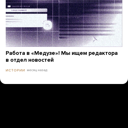
Работа в «Медузе»! Мы ищем редактора
в отдел новостей
месяц назад
ИСТОРИИ