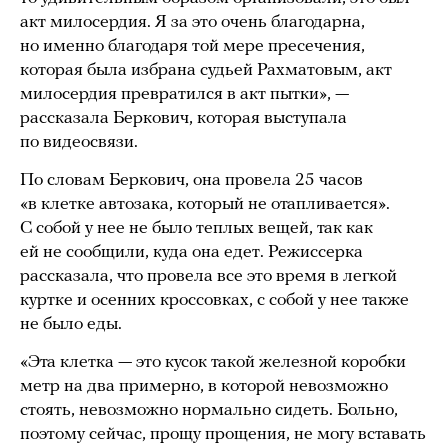
акт милосердия. Я за это очень благодарна,
но именно благодаря той мере пресечения,
которая была избрана судьей Рахматовым, акт
милосердия превратился в акт пытки», —
рассказала Беркович, которая выступала
по видеосвязи.
По словам Беркович, она провела 25 часов
«в клетке автозака, который не отапливается».
С собой у нее не было теплых вещей, так как
ей не сообщили, куда она едет. Режиссерка
рассказала, что провела все это время в легкой
куртке и осенних кроссовках, с собой у нее также
не было еды.
«Эта клетка — это кусок такой железной коробки
метр на два примерно, в которой невозможно
стоять, невозможно нормально сидеть. Больно,
поэтому сейчас, прощу прощения, не могу вставать