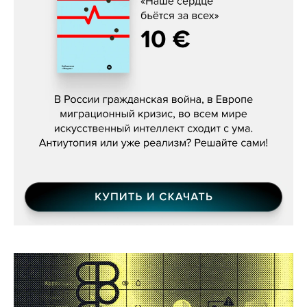
Константин Зарубин, «Наше сердце
бьётся за всех»