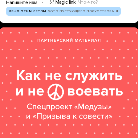
Magic link
Что-что?
Напишите нам
КРЫМ ЭТИМ ЛЕТОМ
ФОТО ПУСТУЮЩЕГО ПОЛУОСТРОВА