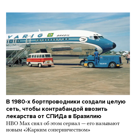
В 1980-х бортпроводники создали целую
сеть, чтобы контрабандой ввозить
лекарства от СПИДа в Бразилию
HBO Max снял об этом сериал — его называют
новым «Жарким соперничеством»