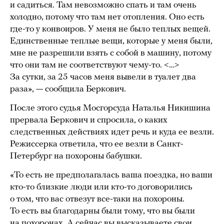
и садиться. Там невозможно спать и там очень
холодно, потому что там нет отопления. Оно есть
где-то у конвоиров. У меня не было теплых вещей.
Единственные теплые вещи, которые у меня были,
мне не разрешили взять с собой в машину, потому
что они там не соответствуют чему-то. <…>
За сутки, за 25 часов меня вывели в туалет два
раза», — сообщила Беркович.
После этого судья Мосгорсуда Наталья Никишина
прервала Беркович и спросила, о каких
следственных действиях идет речь и куда ее везли.
Режиссерка ответила, что ее везли в Санкт-
Петербург на похороны бабушки.
«То есть не предполагалась ваша поездка, но ваши
кто-то близкие люди или кто-то договорились
о том, что вас отвезут все-таки на похороны.
То есть вы благодарны были тому, что вы были
на похоронах. А сейчас вы высказываете свои