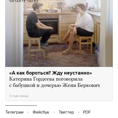
ЧИТАЙТЕ ТАКЖЕ
«А как бороться? Жду неустанно»
Катерина Гордеева поговорила
с бабушкой и дочерью Жени Беркович
3 года назад
Телеграм
Фейсбук
Твиттер
PDF