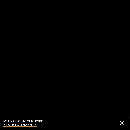
МЫ ИСПОЛЬЗУЕМ КУКИ!
ЧТО ЭТО ЗНАЧИТ?