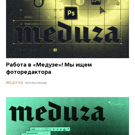
Работа в «Медузе»! Мы ищем
фоторедактора
месяц назад
МЕДУЗА