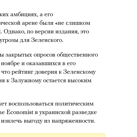
ких амбициях, а его
ической арене были «не слишком
. Однако, по версии издания, это
 угрозы для Зеленского.
ты закрытых опросов общественного
ноябре и оказавшихся в его
 что рейтинг доверия к Зеленскому
рия к Залужному остается высоким
жет воспользоваться политическим
he Economist в украинской разведке
 извлечь выгоду из напряженности.