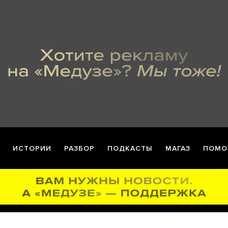
ИСТОРИИ
РАЗБОР
ПОДКАСТЫ
МАГАЗ
ПОМО