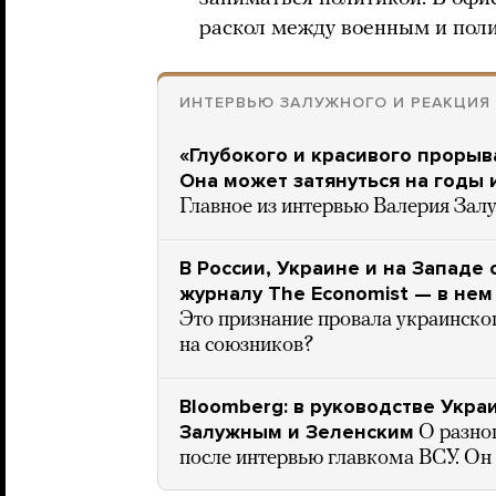
раскол между военным и поли
ИНТЕРВЬЮ ЗАЛУЖНОГО И РЕАКЦИЯ 
«Глубокого и красивого прорыва
Она может затянуться на годы 
Главное из интервью Валерия Зал
В России, Украине и на Запад
журналу The Economist — в нем 
Это признание провала украинско
на союзников?
Bloomberg: в руководстве Укр
Залужным и Зеленским
О разно
после интервью главкома ВСУ. Он 