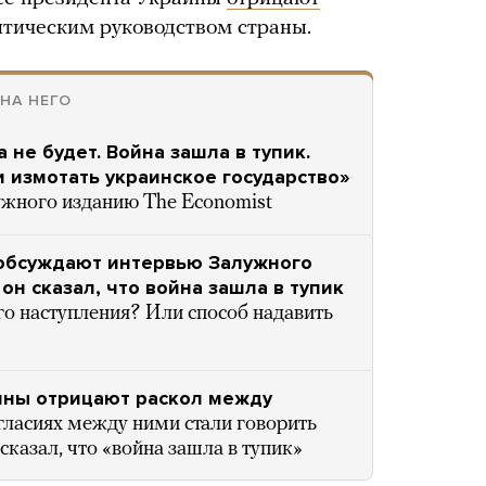
тическим руководством страны.
НА НЕГО
 не будет. Война зашла в тупик.
и измотать украинское государство»
ужного изданию The Economist
е обсуждают интервью Залужного
он сказал, что война зашла в тупик
го наступления? Или способ надавить
аины отрицают раскол между
гласиях между ними стали говорить
сказал, что «война зашла в тупик»