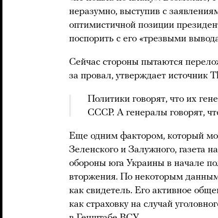
неразумно, выступив с заявления
оптимистичной позиции президент
поспорить с его «трезвыми вывод
Сейчас стороны пытаются перелож
за провал, утверждает источник T
Политики говорят, что их ген
СССР. А генералы говорят, ч
Еще одним фактором, который мо
Зеленского и Залужного, газета 
обороны юга Украины в начале п
вторжения. По некоторым данным
как свидетель. Его активное общ
как страховку на случай уголовно