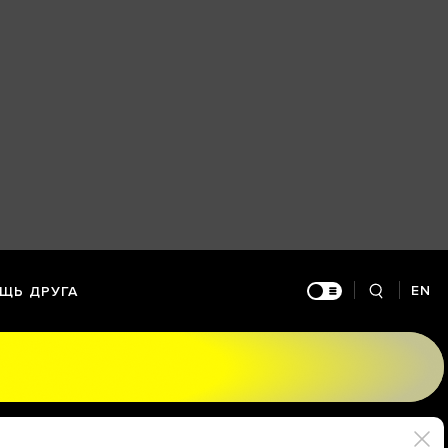
EN
ЩЬ ДРУГА