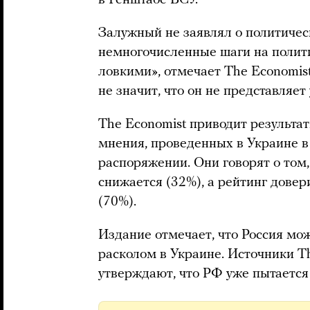
в Генштабе ВСУ.
Залужный не заявлял о политичес
немногочисленные шаги на полит
ловкими», отмечает The Economist
не значит, что он не представляет
The Economist приводит результа
мнения, проведенных в Украине в 
распоряжении. Они говорят о том,
снижается (32%), а рейтинг дове
(70%).
Издание отмечает, что Россия мо
расколом в Украине. Источники T
утверждают, что РФ уже пытается