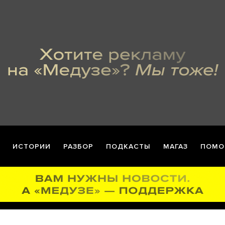
ИСТОРИИ
РАЗБОР
ПОДКАСТЫ
МАГАЗ
ПОМО