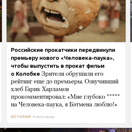
Российские прокатчики передвинули
премьеру нового «Человека-паука»,
чтобы выпустить в прокат фильм
о Колобке
Зрители обрушили его
рейтинг еще до премьеры. Озвучивший
хлеб Гарик Харламов
прокомментировал: «Мне глубоко *****
на Человека-паука, я Бэтмена люблю!»
4 часа назад
ИСТОРИИ