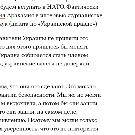
е будем вступать в НАТО. Фактически
ил
Арахамия в интервью журналистке
ук (цитата по
«Украинской правде»
).
тавители Украины не приняли это
то для этого пришлось бы менять
Украина собирается стать членом
, украинские власти не доверяли
ам, что они это сделают. Это можно
арантии безопасности. Мы же не могли
там выдохнули, а потом бы они зашли
о они зашли, на самом деле,
тивлению. Поэтому мы могли только
я уверенность, что это не повторится