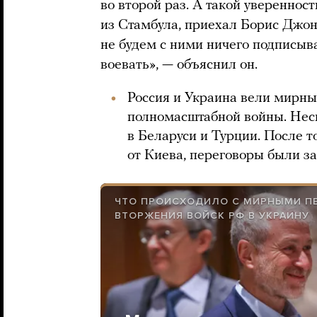
во второй раз. А такой уверенност
из Стамбула, приехал Борис Джон
не будем с ними ничего подписыв
воевать», — объяснил он.
Россия и Украина вели мирны
полномасштабной войны. Нес
в Беларуси и Турции. После т
от Киева, переговоры были з
ЧТО ПРОИСХОДИЛО С МИРНЫМИ П
ВТОРЖЕНИЯ ВОЙСК РФ В УКРАИНУ