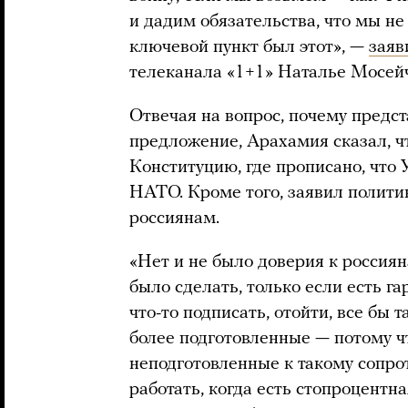
и дадим обязательства, что мы н
ключевой пункт был этот», —
заяв
телеканала «1+1» Наталье Мосейч
Отвечая на вопрос, почему предс
предложение, Арахамия сказал, ч
Конституцию, где прописано, что 
НАТО. Кроме того, заявил политик
россиянам.
«Нет и не было доверия к россиян
было сделать, только если есть г
что-то подписать, отойти, все бы 
более подготовленные — потому чт
неподготовленные к такому сопро
работать, когда есть стопроцентна