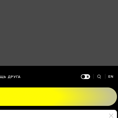
EN
ЩЬ ДРУГА