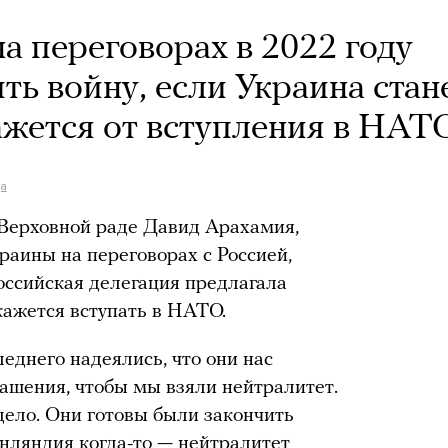
а переговорах в 2022 году
ть войну, если Украина стан
ажется от вступления в НАТ
да
 Верховной раде Давид Арахамия,
раины на переговорах с Россией,
российская делегация предлагала
кажется вступать в НАТО.
еднего надеялись, что они нас
лашения, чтобы мы взяли нейтралитет.
дело. Они готовы были закончить
нляндия когда-то — нейтралитет