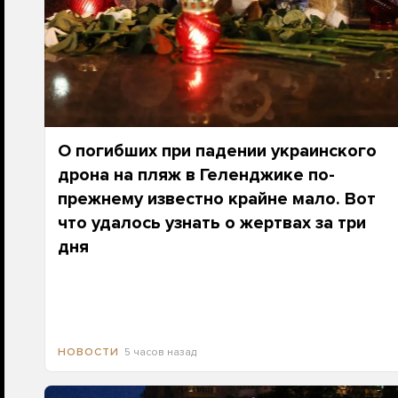
О погибших при падении украинского
дрона на пляж в Геленджике по-
прежнему известно крайне мало. Вот
что удалось узнать о жертвах за три
дня
5 часов назад
НОВОСТИ