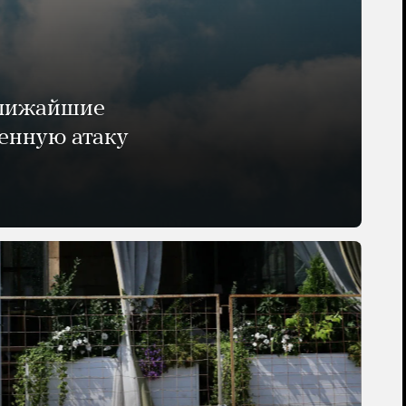
ближайшие
енную атаку