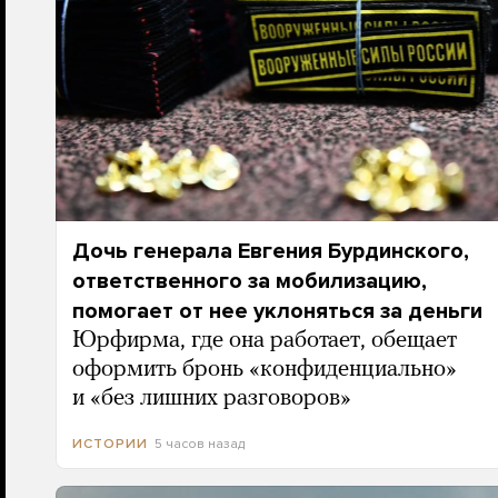
Дочь генерала Евгения Бурдинского,
ответственного за мобилизацию,
помогает от нее уклоняться за деньги
Юрфирма, где она работает, обещает
оформить бронь «конфиденциально»
и «без лишних разговоров»
5 часов назад
ИСТОРИИ