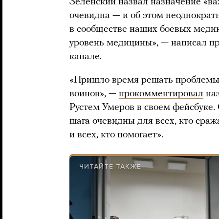
Зеленский назвал назначение «в
очевидна — и об этом неоднократн
в сообществе наших боевых меди
уровень медицины», — написал пр
канале.
«Пришло время решать проблемы
воинов», —
прокомментировал
наз
Рустем Умеров в своем фейсбуке. 
шага очевидны для всех, кто сраж
и всех, кто помогает».
ЧИТАЙТЕ ТАКЖЕ