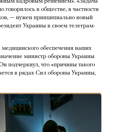
ажным кадровым решением». «Задача
о говорилось в обществе, в частности
ков, — нужен принципиально новый
езидент Украины в своем телеграм-
 медицинского обеспечения наших
начение министр обороны Украины
Он подчеркнул, что «причины такого
ается в рядах Сил обороны Украины,