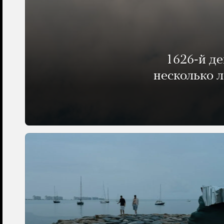
1626-й д
несколько 