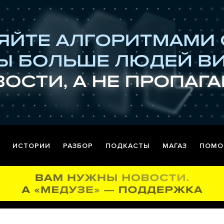
ИСТОРИИ
РАЗБОР
ПОДКАСТЫ
МАГАЗ
ПОМО