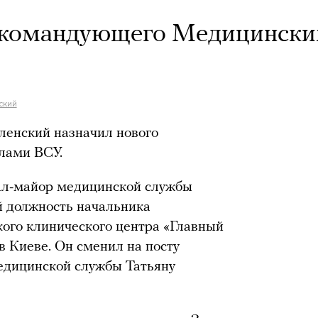
 командующего Медицинск
ский
енский назначил нового
лами ВСУ.
л-майор медицинской службы
 должность начальника
ого клинического центра «Главный
в Киеве. Он сменил на посту
едицинской службы Татьяну