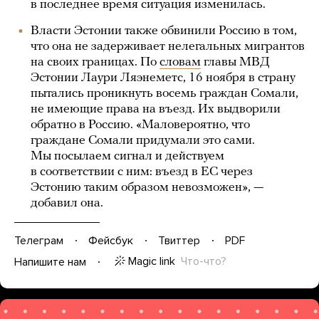
в последнее время ситуация изменилась.
Власти Эстонии также обвинили Россию в том,
что она не задерживает нелегальных мигрантов
на своих границах. По
словам
главы МВД
Эстонии Лаури Ляэнеметс, 16 ноября в страну
пытались проникнуть восемь граждан Сомали,
не имеющие права на въезд. Их выдворили
обратно в Россию. «Маловероятно, что
граждане Сомали придумали это сами.
Мы посылаем сигнал и действуем
в соответствии с ним: въезд в ЕС через
Эстонию таким образом невозможен», —
добавил она.
Телеграм
Фейсбук
Твиттер
PDF
Magic link
Что-что?
Напишите нам