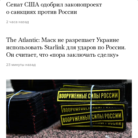
Сенат США одобрил законопроект
о санкциях против России
2 часа назад
The Atlantic: Маск не разрешает Украине
использовать Starlink для ударов по России.
Он считает, что «пора заключать сделку»
23 минуты назад