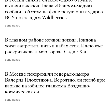
В России снимут ситком «ПВЗ» о пункте
выдачи заказов. Глава «Газпром-медиа»
сообщил об этом на фоне регулярных ударов
ВСУ по складам Wildberries
день назад
В главном районе ночной жизни Лондона
хотят запретить пить в пабах стоя. Идею уже
раскритиковал мэр города Садик Хан
день назад
В Москве похоронили генерал-майора
Валерия Плохотнюка. Вероятно, он погиб при
взрыве на юбилее главкома Воздушно-
космических сил
день назад