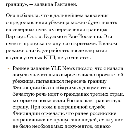
границу», — заявила Рантанен.
Она добавила, что в дальнейшем заявления
о предоставлении убежища можно будет подать
на северных пунктах пересечения границы:
Вартиус, Салла, Куусамо и Рая-Йоосеппи. Эти
пункты пропуска останутся открытыми. В каком
режиме они будут работать после закрытия
круглосуточных КПП, не уточняется.
Раннее издание YLE News писало, что с начала
августа значительно выросло число просителей
убежища, пытавшихся пересечь границу
Финляндии без необходимых документов.
Зачастую
речь идет
о гражданах третьих стран,
которые использовали Россию как транзитную
страну. При этом в пограничной службе
Финляндии
отмечали
, что ранее российские
пограничники не пропускали людей, если у них
не было необходимых документов, однако