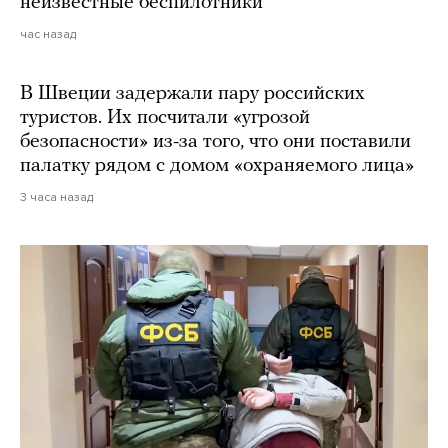
неизвестные беспилотники
час назад
В Швеции задержали пару российских
туристов. Их посчитали «угрозой
безопасности» из-за того, что они поставили
палатку рядом с домом «охраняемого лица»
3 часа назад