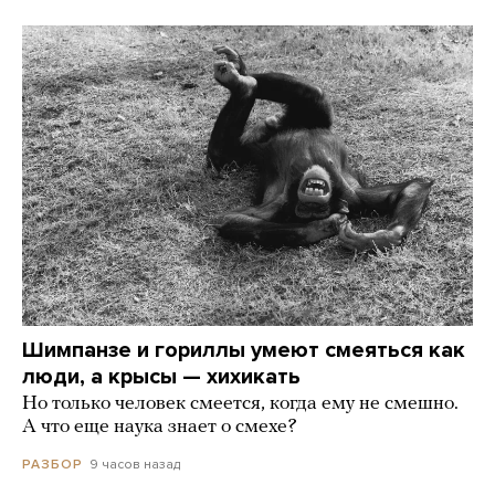
Шимпанзе и гориллы умеют смеяться как
люди, а крысы — хихикать
Но только человек смеется, когда ему не смешно.
А что еще наука знает о смехе?
9 часов назад
РАЗБОР