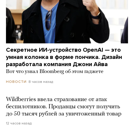
Секретное ИИ-устройство OpenAI — это
умная колонка в форме пончика. Дизайн
разработала компания Джони Айва
Вот что узнал Bloomberg об этом гаджете
8 часов назад
НОВОСТИ
Wildberries ввела страхование от атак
беспилотников. Продавцы смогут получить
до 50 тысяч рублей за уничтоженный товар
12 часов назад