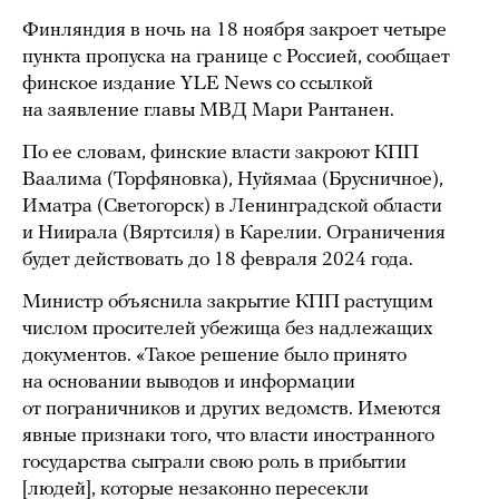
Финляндия в ночь на 18 ноября закроет четыре
пункта пропуска на границе с Россией, сообщает
финское издание YLE News со ссылкой
на заявление главы МВД Мари Рантанен.
По ее словам, финские власти закроют КПП
Ваалима (Торфяновка), Нуйямаа (Брусничное),
Иматра (Светогорск) в Ленинградской области
и Ниирала (Вяртсиля) в Карелии. Ограничения
будет действовать до 18 февраля 2024 года.
Министр объяснила закрытие КПП растущим
числом просителей убежища без надлежащих
документов. «Такое решение было принято
на основании выводов и информации
от пограничников и других ведомств. Имеются
явные признаки того, что власти иностранного
государства сыграли свою роль в прибытии
[людей], которые незаконно пересекли