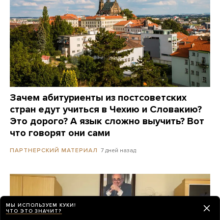
Зачем абитуриенты из постсоветских
стран едут учиться в Чехию и Словакию?
Это дорого? А язык сложно выучить? Вот
что говорят они сами
7 дней назад
ПАРТНЕРСКИЙ МАТЕРИАЛ
МЫ ИСПОЛЬЗУЕМ КУКИ!
ЧТО ЭТО ЗНАЧИТ?