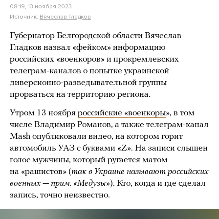
08:19, 13 ноября 2023
Источник:
Вячеслав Гладков
Губернатор Белгородской области Вячеслав
Гладков назвал «фейком» информацию
российских «военкоров» и прокремлевских
телеграм-каналов о попытке украинской
диверсионно-разведывательной группы
прорваться на территорию региона.
Утром 13 ноября
российские «военкоры
», в том
числе Владимир Романов, а также телеграм-канал
Mash
опубликовали видео, на котором горит
автомобиль УАЗ с буквами «Z». На записи слышен
голос мужчины, который ругается матом
на «рашистов» (
так в Украине называют российских
военных — прим. «Медузы»
). Кто, когда и где сделал
запись, точно неизвестно.