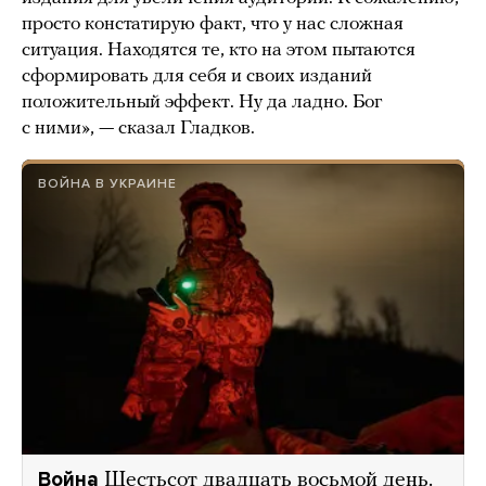
просто констатирую факт, что у нас сложная
ситуация. Находятся те, кто на этом пытаются
сформировать для себя и своих изданий
положительный эффект. Ну да ладно. Бог
с ними», — сказал Гладков.
ВОЙНА В УКРАИНЕ
Война
Шестьсот двадцать восьмой день.