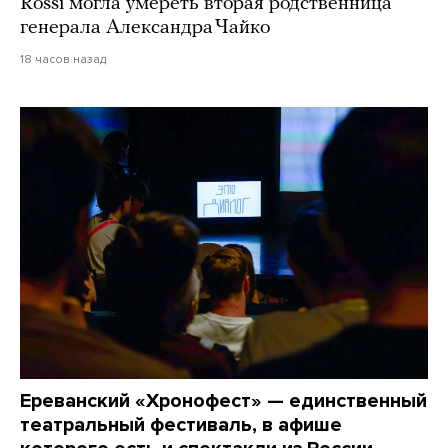
Rossi могла умереть вторая родственница
генерала Александра Чайко
18 часов назад
Ереванский «Хронофест» — единственный
театральный фестиваль, в афише