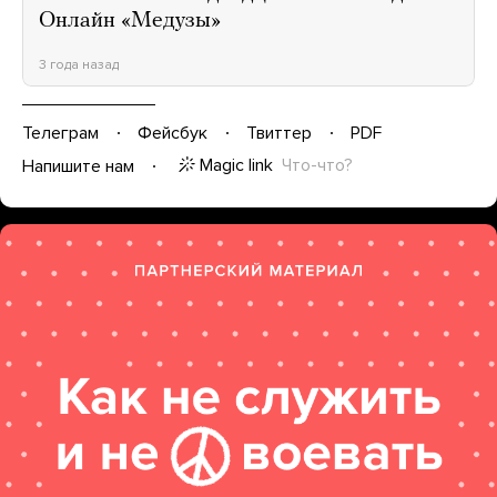
Онлайн «Медузы»
3 года назад
Телеграм
Фейсбук
Твиттер
PDF
Magic link
Что-что?
Напишите нам