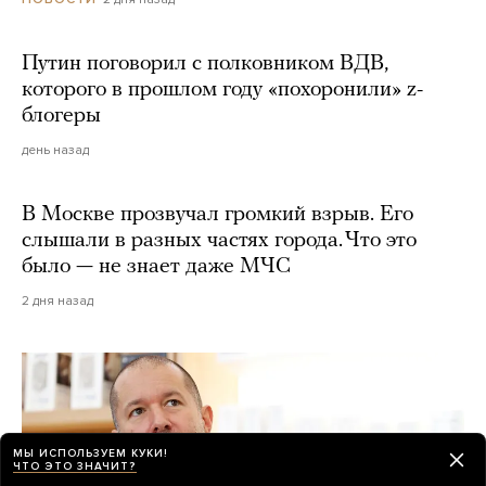
Путин поговорил с полковником ВДВ,
которого в прошлом году «похоронили» z-
блогеры
день назад
В Москве прозвучал громкий взрыв. Его
слышали в разных частях города. Что это
было — не знает даже МЧС
2 дня назад
МЫ ИСПОЛЬЗУЕМ КУКИ!
ЧТО ЭТО ЗНАЧИТ?