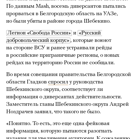
По данным Mash, восемь диверсантов пытались
прорваться в Белгородскую область на УАЗе,
но были убиты в районе города Шебекино.
Легион «Свобода России»
и
«Русский 
добровольческий корпус»
, которые воюют
на стороне ВСУ и ранее устраивали рейды
в российские приграничные регионы, о новых
рейдах на территорию России не сообщали.
Во время совещания правительства Белгородской
области Гладков
спросил
у руководства
Шебекинского округа, соответствует ли
информация о диверсантах действительности.
Заместитель главы Шебекинского округа Андрей
Ноздрачев заявил, что такого не было.
«Понятно. То есть, это еще одна фейковая
информация, которую пытаются разогнать
издания для увеличения аудитории. К сожалению,