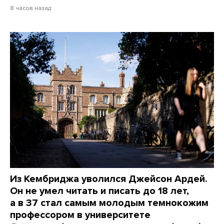
8 часов назад
Из Кембриджа уволился Джейсон Ардей.
Он не умел читать и писать до 18 лет,
а в 37 стал самым молодым темнокожим
профессором в университете