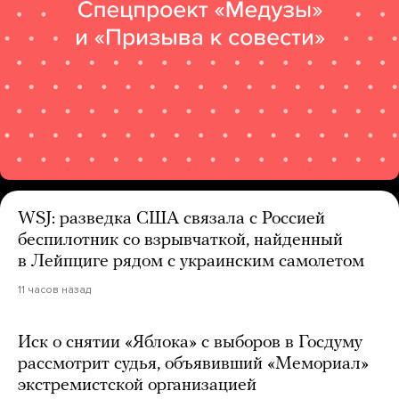
WSJ: разведка США связала с Россией
беспилотник со взрывчаткой, найденный
в Лейпциге рядом с украинским самолетом
11 часов назад
Иск о снятии «Яблока» с выборов в Госдуму
рассмотрит судья, объявивший «Мемориал»
экстремистской организацией