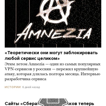
«Теоретически они могут заблокировать
любой сервис целиком»
Этим летом Amnezia — один из самых популярных
VPN-сервисов у россиян — пережил крупнейшую
атаку, которая длилась полтора месяца. Интервью
разработчика сервиса
6 дней назад
ИСТОРИИ
Сайты «Сбера» и других банков теперь