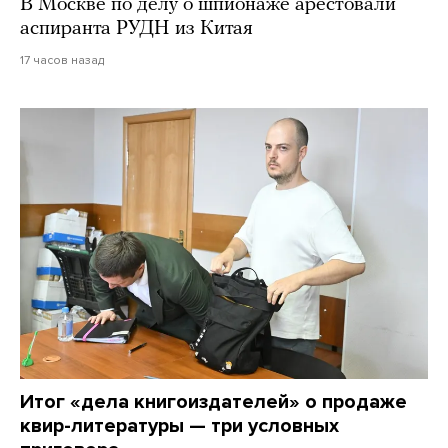
В Москве по делу о шпионаже арестовали
аспиранта РУДН из Китая
17 часов назад
Итог «дела книгоиздателей» о продаже
квир-литературы — три условных