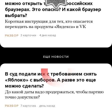
можно открыть только в российских
браузерах. Это опасно? И какой браузер
выбрать?
Короткая инструкция для тех, кто опасается
переходить на продукты «Яндекса» и VK
3 карточки
4 дня назад
РАЗБОР
ЕЩЕ НОВОСТИ
В суд подали иск с требованием снять
«Яблоко» с выборов. А разве это еще
можно сделать?
До какой даты надо продержаться, чтобы партию
точно допустили?
7 карточек
день назад
РАЗБОР