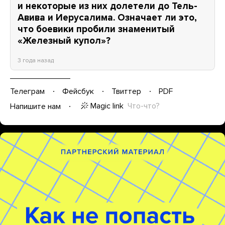
и некоторые из них долетели до Тель-
Авива и Иерусалима. Означает ли это,
что боевики пробили знаменитый
«Железный купол»?
3 года назад
Телеграм
Фейсбук
Твиттер
PDF
Magic link
Что-что?
Напишите нам