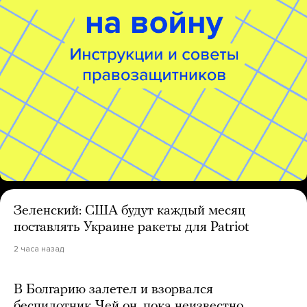
Зеленский: США будут каждый месяц
поставлять Украине ракеты для Patriot
2 часа назад
В Болгарию залетел и взорвался
беспилотник. Чей он, пока неизвестно