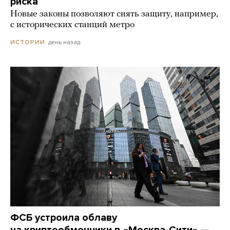
риска
Новые законы позволяют снять защиту, например,
с исторических станций метро
день назад
ИСТОРИИ
ФСБ устроила облаву
на криптообменники в «Москва-Сити» —