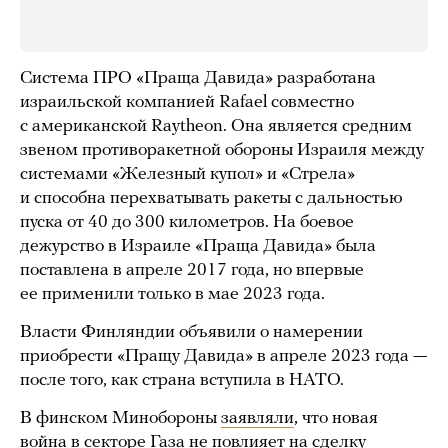
Система ПРО «Праща Давида» разработана
израильской компанией Rafael совместно
с американской Raytheon. Она является средним
звеном противоракетной обороны Израиля между
системами «Железный купол» и «Стрела»
и способна перехватывать ракеты с дальностью
пуска от 40 до 300 километров. На боевое
дежурство в Израиле «Праща Давида» была
поставлена в апреле 2017 года, но впервые
ее применили только в мае 2023 года.
Власти Финляндии объявили о намерении
приобрести «Пращу Давида» в апреле 2023 года —
после того, как страна вступила в НАТО.
В финском Минобороны
заявляли
, что новая
война в секторе Газа не повлияет на сделку