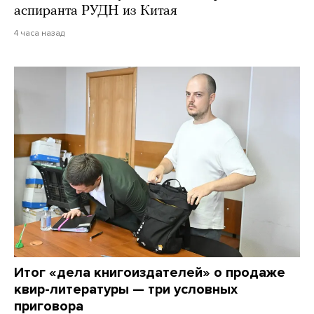
аспиранта РУДН из Китая
4 часа назад
Итог «дела книгоиздателей» о продаже
квир-литературы — три условных
приговора