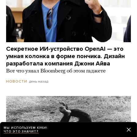
Секретное ИИ-устройство OpenAI — это
умная колонка в форме пончика. Дизайн
разработала компания Джони Айва
Вот что узнал Bloomberg об этом гаджете
день назад
НОВОСТИ
МЫ ИСПОЛЬЗУЕМ КУКИ!
ЧТО ЭТО ЗНАЧИТ?