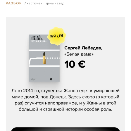
7 карточек
день назад
РАЗБОР
Сергей Лебедев, «Белая дама»