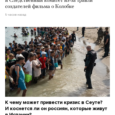
и Следственный комитет из-за травли
создателей фильма о Колобке
5 часов назад
К чему может привести кризис в Сеуте?
И коснется ли он россиян, которые живут
в Испании?