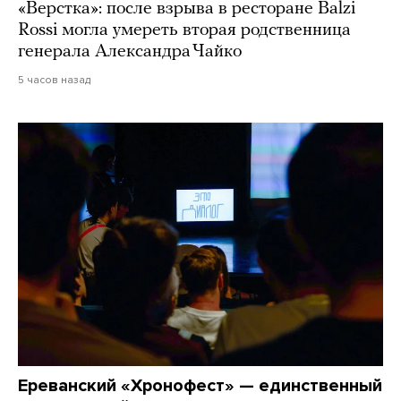
«Верстка»: после взрыва в ресторане Balzi
Rossi могла умереть вторая родственница
генерала Александра Чайко
5 часов назад
Ереванский «Хронофест» — единственный