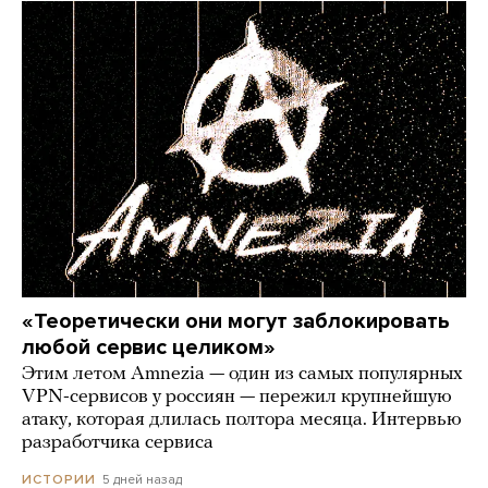
«Теоретически они могут заблокировать
любой сервис целиком»
Этим летом Amnezia — один из самых популярных
VPN-сервисов у россиян — пережил крупнейшую
атаку, которая длилась полтора месяца. Интервью
разработчика сервиса
5 дней назад
ИСТОРИИ