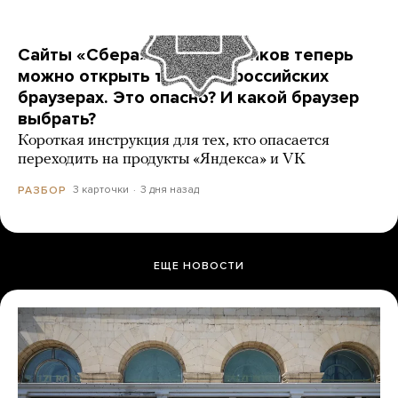
Сайты «Сбера» и других банков теперь
можно открыть только в российских
браузерах. Это опасно? И какой браузер
выбрать?
Короткая инструкция для тех, кто опасается
переходить на продукты «Яндекса» и VK
3 карточки
3 дня назад
РАЗБОР
ЕЩЕ НОВОСТИ