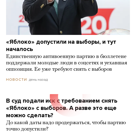
«Яблоко» допустили на выборы, и тут
началось
Единственную антивоенную партию в бюллетене
поддержали молодые люди в соцсетях и уехавшая
оппозиция. Ее уже требуют снять с выборов
день назад
НОВОСТИ
В суд подали иск с требованием снять
«Яблоко» с выборов. А разве это еще
можно сделать?
До какой даты надо продержаться, чтобы партию
точно допустили?