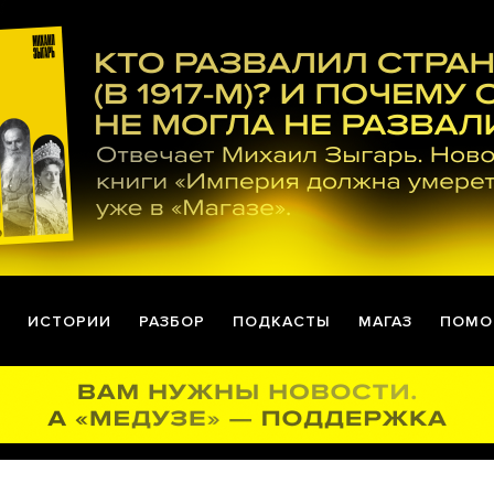
ИСТОРИИ
РАЗБОР
ПОДКАСТЫ
МАГАЗ
ПОМО