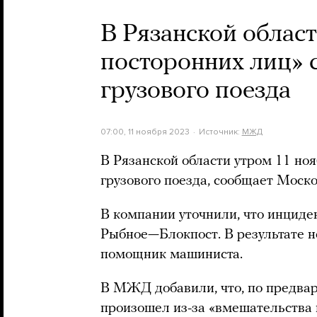
В Рязанской област
посторонних лиц» с
грузового поезда
07:00, 11 ноября 2023
Источник:
МЖД
В Рязанской области утром 11 ноя
грузового поезда, сообщает Моск
В компании уточнили, что инциде
Рыбное—Блокпост. В результате 
помощник машиниста.
В МЖД добавили, что, по предвар
произошел из-за «вмешательства 