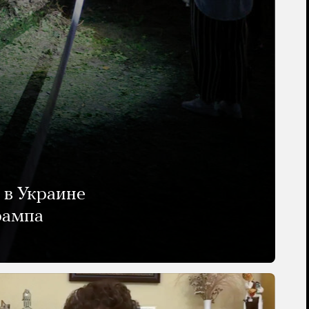
 в Украине
рампа