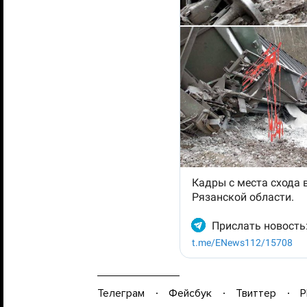
Телеграм
Фейсбук
Твиттер
P