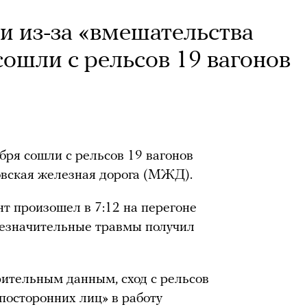
и из-за «вмешательства
ошли с рельсов 19 вагонов
бря сошли с рельсов 19 вагонов
овская железная дорога (МЖД).
нт произошел в 7:12 на перегоне
незначительные травмы получил
ительным данным, сход с рельсов
посторонних лиц» в работу