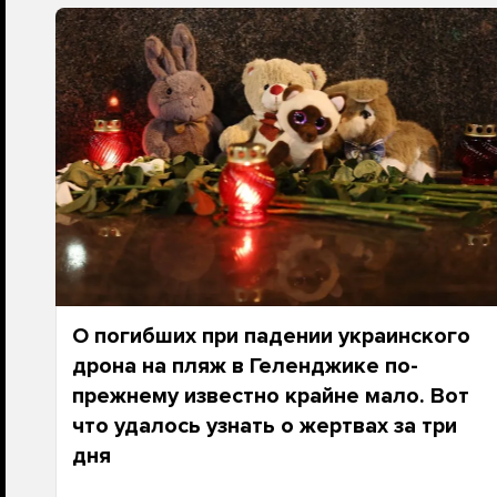
О погибших при падении украинского
дрона на пляж в Геленджике по-
прежнему известно крайне мало. Вот
что удалось узнать о жертвах за три
дня