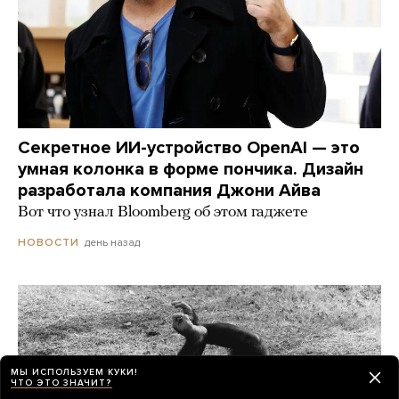
Секретное ИИ-устройство OpenAI — это
умная колонка в форме пончика. Дизайн
разработала компания Джони Айва
Вот что узнал Bloomberg об этом гаджете
день назад
НОВОСТИ
МЫ ИСПОЛЬЗУЕМ КУКИ!
ЧТО ЭТО ЗНАЧИТ?