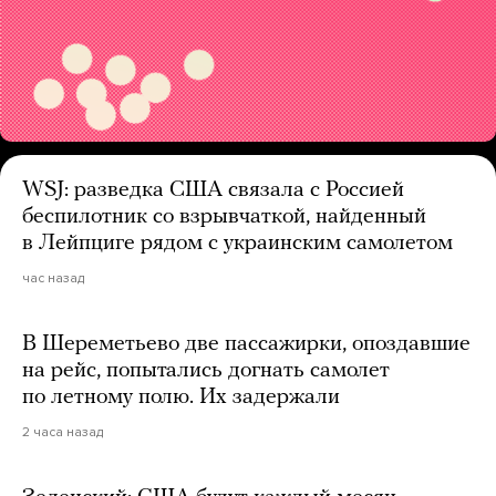
WSJ: разведка США связала с Россией
беспилотник со взрывчаткой, найденный
в Лейпциге рядом с украинским самолетом
час назад
В Шереметьево две пассажирки, опоздавшие
на рейс, попытались догнать самолет
по летному полю. Их задержали
2 часа назад