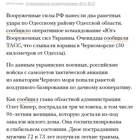
Источник:
Оперативное командование «Юг» ВСУ
Вооруженные силы РФ нанесли два ракетных
удара по Одесскому району Одесской области,
сообщило
оперативное командование «Юг»
Вооруженных сил Украины. Очевидцы
сообщили
ТАСС, что слышали взрывы в Черноморске (30
километров от Одессы).
По данным украинских военных, российские
войска с самолетов тактической авиации
из акватории Черного моря попали ракетой
воздушного базирования по дачному кооперативу.
Как
сообщил
глава областной администрации
Олег Кипер, пострадали три человека, в том числе
96-летняя женщина, которую достали из-под
завалов жилого дома. Она госпитализирована
в стабильном состоянии. Двое пострадавших
мужчин 72 и 73 лет получили легкие травмы,