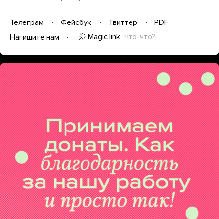
Телеграм
Фейсбук
Твиттер
PDF
Magic link
Что-что?
Напишите нам