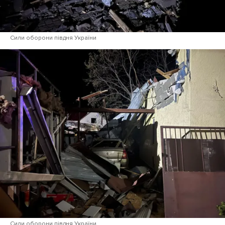
Сили оборони півдня України
Сили оборони півдня України