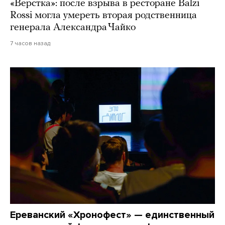
«Верстка»: после взрыва в ресторане Balzi
Rossi могла умереть вторая родственница
генерала Александра Чайко
7 часов назад
Ереванский «Хронофест» — единственный