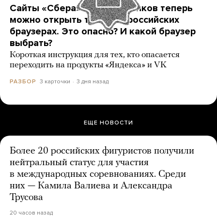
Сайты «Сбера» и других банков теперь
можно открыть только в российских
браузерах. Это опасно? И какой браузер
выбрать?
Короткая инструкция для тех, кто опасается
переходить на продукты «Яндекса» и VK
3 карточки
3 дня назад
РАЗБОР
ЕЩЕ НОВОСТИ
Более 20 российских фигуристов получили
нейтральный статус для участия
в международных соревнованиях. Среди
них — Камила Валиева и Александра
Трусова
20 часов назад