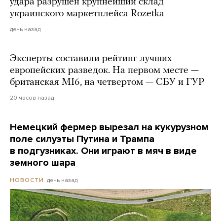
удара разрушен крупнейший склад
украинского маркетплейса Rozetka
день назад
Эксперты составили рейтинг лучших
европейских разведок. На первом месте —
британская MI6, на четвертом — СБУ и ГУР
20 часов назад
Немецкий фермер вырезал на кукурузном
поле силуэты Путина и Трампа
в подгузниках. Они играют в мяч в виде
земного шара
день назад
НОВОСТИ