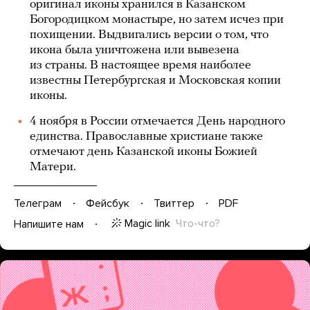
оригинал иконы хранился в Казанском
Богородицком монастыре, но затем исчез при
похищении. Выдвигались версии о том, что
икона была уничтожена или вывезена
из страны. В настоящее время наиболее
известны Петербургская и Московская копии
иконы.
4 ноября в России отмечается День народного
единства. Православные христиане также
отмечают день Казанской иконы Божией
Матери.
Телеграм
Фейсбук
Твиттер
PDF
Magic link
Что-что?
Напишите нам