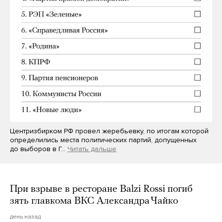
Центризбирком РФ провел жеребьевку, по итогам которой
определились места политических партий, допущенных
до выборов в Г…
Читать дальше
При взрыве в ресторане Balzi Rossi погиб
зять главкома ВКС Александра Чайко
день назад