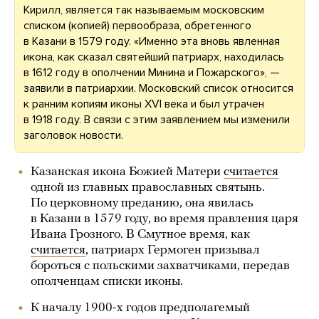
Кирилл, является так называемым московским
списком (копией) первообраза, обретенного
в Казани в 1579 году. «Именно эта вновь явленная
икона, как сказал святейший патриарх, находилась
в 1612 году в ополчении Минина и Пожарского», —
заявили в патриархии. Московский список относится
к ранним копиям иконы XVI века и был утрачен
в 1918 году. В связи с этим заявлением мы изменили
заголовок новости.
Казанская икона Божией Матери
считается
одной из главных православных святынь.
По церковному преданию, она явилась
в Казани в 1579 году, во время правления царя
Ивана Грозного. В Смутное время, как
считается
, патриарх Гермоген призывал
бороться с польскими захватчиками, передав
ополченцам списки иконы.
К началу 1900-х годов предполагемый