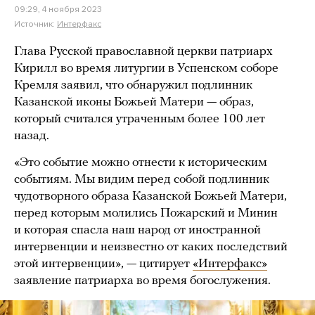
09:29, 4 ноября 2023
Источник:
Интерфакс
Глава Русской православной церкви патриарх
Кирилл во время литургии в Успенском соборе
Кремля заявил, что обнаружил подлинник
Казанской иконы Божьей Матери — образ,
который считался утраченным более 100 лет
назад.
«Это событие можно отнести к историческим
событиям. Мы видим перед собой подлинник
чудотворного образа Казанской Божьей Матери,
перед которым молились Пожарский и Минин
и которая спасла наш народ от иностранной
интервенции и неизвестно от каких последствий
этой интервенции», — цитирует
«Интерфакс»
заявление патриарха во время богослужения.