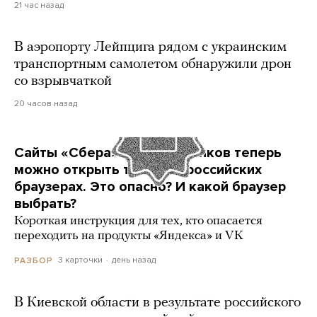
21 час назад
В аэропорту Лейпцига рядом с украинским
транспортным самолетом обнаружили дрон
со взрывчаткой
20 часов назад
Сайты «Сбера» и других банков теперь
можно открыть только в российских
браузерах. Это опасно? И какой браузер
выбрать?
Короткая инструкция для тех, кто опасается
переходить на продукты «Яндекса» и VK
3 карточки
день назад
РАЗБОР
В Киевской области в результате российского