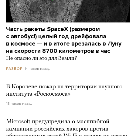
Часть ракеты SpaceX (размером
с автобус!) целый год дрейфовала
в космосе — и в итоге врезалась в Луну
на скорости 8700 километров в час
Не опасно ли это для Земли?
14 часов назад
РАЗБОР
В Королеве пожар на территории научного
института «Роскосмоса»
18 часов назад
Microsoft предупредила о масштабной
кампании российских хакеров против