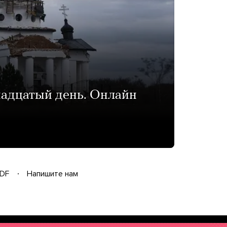
надцатый день. Онлайн
DF
Напишите нам