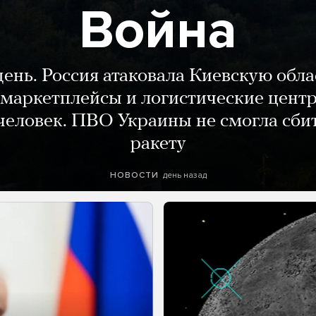
Война
день. Россия атаковала Киевскую обла
маркетплейсы и логистические цент
человек. ПВО Украины не смогла сби
ракету
день назад
НОВОСТИ