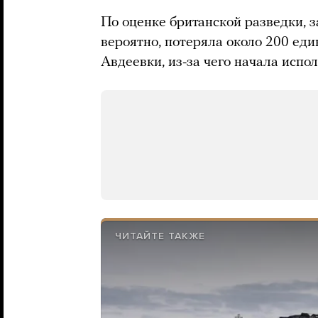
По оценке британской разведки, з
вероятно, потеряла около 200 ед
Авдеевки, из-за чего начала испол
ЧИТАЙТЕ ТАКЖЕ