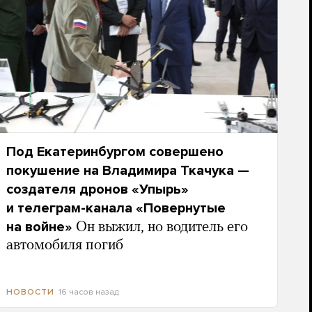
Под Екатеринбургом совершено
покушение на Владимира Ткачука —
создателя дронов «Упырь»
и телеграм-канала «Повернутые
на войне»
Он выжил, но водитель его
автомобиля погиб
16 часов назад
НОВОСТИ