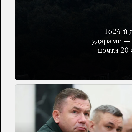
1624-й 
ударами — 
почти 20 