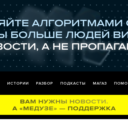
ИСТОРИИ
РАЗБОР
ПОДКАСТЫ
МАГАЗ
ПОМО