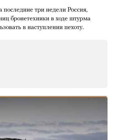
а последние три недели Россия,
иниц бронетехники в ходе штурма
ьзовать в наступлении пехоту.