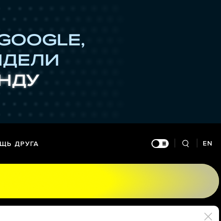
EN
ЩЬ ДРУГА