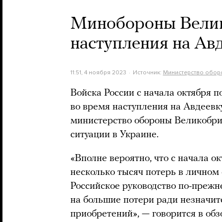
Минобороны Велико
наступления на Ав
11:51, 4 ноября 2023
Источник:
Министерство обор
Войска России с начала октября п
во время наступления на Авдеевк
министерство обороны Великобр
ситуации в Украине.
«Вполне вероятно, что с начала о
несколько тысяч потерь в личном 
Российское руководство по-прежн
на большие потери ради незначи
приобретений», — говорится в обз