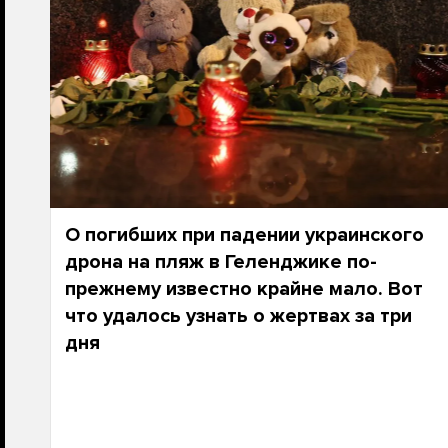
О погибших при падении украинского
дрона на пляж в Геленджике по-
прежнему известно крайне мало. Вот
что удалось узнать о жертвах за три
дня