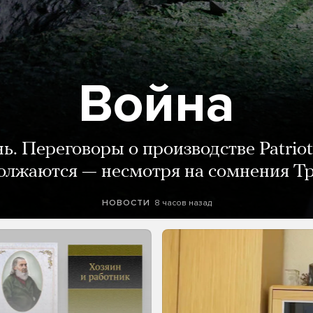
Война
нь. Переговоры о производстве Patriot
олжаются — несмотря на сомнения Т
8 часов назад
НОВОСТИ