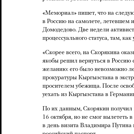
«Мемориал» пишет, что на следу
в Россию на самолете, летевшем 
Домодедово. Две недели активист
процессуального статуса, там, как
«Скорее всего, на Скорякина оказ
якобы решил вернуться в Россию 
желанию: его было невозможно ле
прокуратуры Кыргызстана в экстра
просителем убежища. После осво
уехать из Кыргызстана в Германи
По их данным, Скорякин получил
16 октября, но не смог вылететь в
в день визита Владимира Путина 