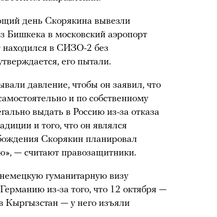
ющий день Скорякина вывезли
из Бишкека в московский аэропорт
 находился в СИЗО-2 без
 утверждается, его пытали.
ывали давление, чтобы он заявил, что
самостоятельно и по собственному
гально выдать в Россию из-за отказа
диции и того, что он являлся
бождения Скорякин планировал
ю», — считают правозащитники.
 немецкую гуманитарную визу
 Германию из-за того, что 12 октября —
в Кыргызстан — у него изъяли