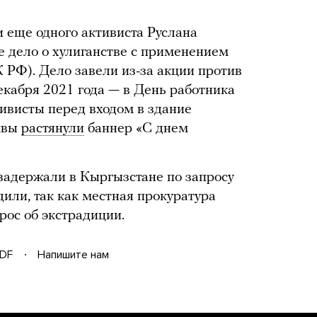
и еще одного активиста Руслана
е дело о хулиганстве с применением
К РФ). Дело завели из-за акции против
екабря 2021 года — в День работника
тивисты перед входом в здание
квы
растянули
баннер «С днем
задержали в Кыргызстане по запросу
одили, так как местная прокуратура
рос об экстрадиции.
DF
Напишите нам