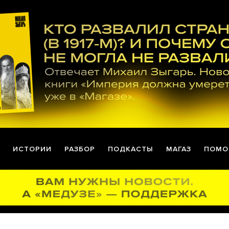
ИСТОРИИ
РАЗБОР
ПОДКАСТЫ
МАГАЗ
ПОМО