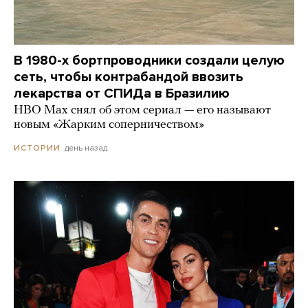
В 1980-х бортпроводники создали целую
сеть, чтобы контрабандой ввозить
лекарства от СПИДа в Бразилию
HBO Max снял об этом сериал — его называют
новым «Жарким соперничеством»
день назад
ИСТОРИИ