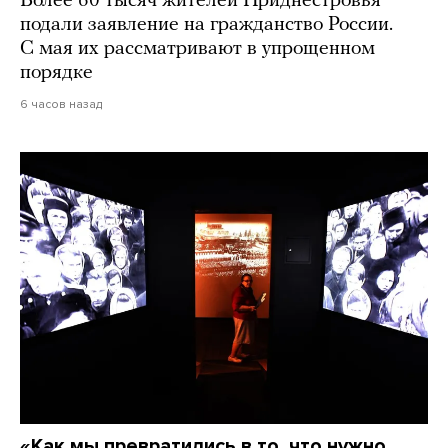
Более 60 тысяч жителей Приднестровья
подали заявление на гражданство России.
С мая их рассматривают в упрощенном
порядке
6 часов назад
«Как мы превратились в то, что нужно