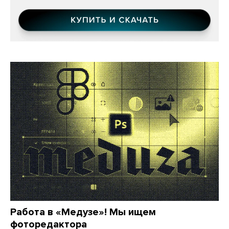
Работа в «Медузе»! Мы ищем
фоторедактора