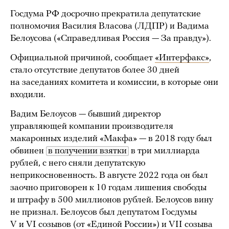
Госдума РФ досрочно прекратила депутатские
полномочия Василия Власова (ЛДПР) и Вадима
Белоусова («Справедливая Россия — За правду»).
Официальной причиной, сообщает
«Интерфакс»
,
стало отсутствие депутатов более 30 дней
на заседаниях комитета и комиссии, в которые они
входили.
Вадим Белоусов — бывший директор
управляющей компании производителя
макаронных изделий «Макфа» — в 2018 году был
обвинен
в получении взятки
в три миллиарда
рублей, с него сняли депутатскую
неприкосновенность. В августе 2022 года он был
заочно приговорен к 10 годам лишения свободы
и штрафу в 500 миллионов рублей. Белоусов вину
не признал. Белоусов был депутатом Госдумы
V и VI созывов (от «Единой России») и VII созыва