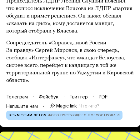
Председатель ЛДПР Леонид Слуцкий пояснил,
что вопрос исключения Власова из ЛДПР «партия
обсудит и примет решение». Он также обещал
«сказать на днях», кому достанется мандат,
который отобрали у Власова.
Сопредседатель «Справедливой России —
За правду» Сергей Миронов, в свою очередь,
сообщил «Интерфаксу», что «мандат Белоусова,
скорее всего, перейдет к кандидату в той же
территориальной группе по Удмуртии и Кировской
области».
Телеграм
Фейсбук
Твиттер
PDF
Magic link
Что-что?
Напишите нам
КРЫМ ЭТИМ ЛЕТОМ
ФОТО ПУСТУЮЩЕГО ПОЛУОСТРОВА