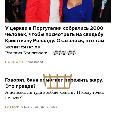
У церкви в Португалии собрались 2000
человек, чтобы посмотреть на свадьбу
Криштиану Роналду. Оказалось, что там
женится не он
Реакция Криштиану — 🤣🤣🤣🤣🤣
21 час назад
НОВОСТИ
Говорят, баня помогает пережить жару.
Это правда?
А полезно ли туда вообще ходить? И кому точно
нельзя?
9 карточек
день назад
РАЗБОР