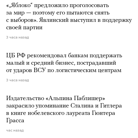
«„Яблоко“ предложило проголосовать
за мир — поэтому его пытаются снять
с выборов». Явлинский выступил в поддержку
своей партии
3 часа назад
ЦБ РФ рекомендовал банкам поддержать
малый и средний бизнес, пострадавший
от ударов ВСУ по логистическим центрам
3 часа назад
Издательство «Альпина Паблишер»
закрасило упоминание Сталина и Гитлера
в книге нобелевского лауреата Гюнтера
Грасса
час назад