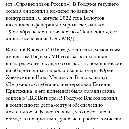
(от «Справедливой России»). В Госдуме текущего
созыва он входил в комитет по защите
конкуренции. С августа 2022 года Белоусов
находился в федеральном розыске, однако
19 октября, как
стало известно
«Медиазоне», его
данные исчезли из базы МВД.
Василий Власов в 2016 году стал самым молодым
депутатом Госдумы VII созыва, затем попал
и в парламент текущего созыва. Его помощниками
на общественных началах были блогеры
Юрий
Хованский
и Илья Мэддисон. Власов,
пишут
«Ведомости», публично поддерживал Евгения
Пригожина, в его приемной была организована
запись в ЧВК Вагнера. В Госдуме Власов входил
в комиссию по регламенту и обеспечению
деятельности. Власов заявил, что не согласен
с тем, что не принимал участие в работе комиссии.