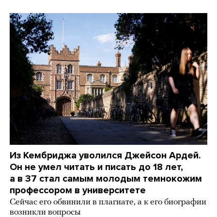
Из Кембриджа уволился Джейсон Ардей.
Он не умел читать и писать до 18 лет,
а в 37 стал самым молодым темнокожим
профессором в университете
Сейчас его обвинили в плагиате, а к его биографии
возникли вопросы