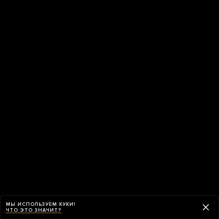
МЫ ИСПОЛЬЗУЕМ КУКИ!
ЧТО ЭТО ЗНАЧИТ?